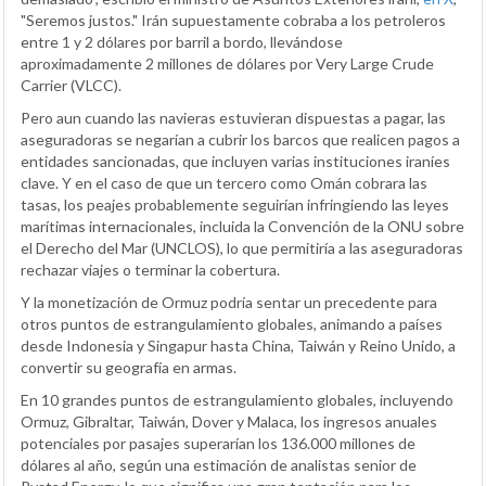
"Seremos justos." Irán supuestamente cobraba a los petroleros
entre 1 y 2 dólares por barril a bordo, llevándose
aproximadamente 2 millones de dólares por Very Large Crude
Carrier (VLCC).
Pero aun cuando las navieras estuvieran dispuestas a pagar, las
aseguradoras se negarían a cubrir los barcos que realicen pagos a
entidades sancionadas, que incluyen varias instituciones iraníes
clave. Y en el caso de que un tercero como Omán cobrara las
tasas, los peajes probablemente seguirían infringiendo las leyes
marítimas internacionales, incluida la Convención de la ONU sobre
el Derecho del Mar (UNCLOS), lo que permitiría a las aseguradoras
rechazar viajes o terminar la cobertura.
Y la monetización de Ormuz podría sentar un precedente para
otros puntos de estrangulamiento globales, animando a países
desde Indonesia y Singapur hasta China, Taiwán y Reino Unido, a
convertir su geografía en armas.
En 10 grandes puntos de estrangulamiento globales, incluyendo
Ormuz, Gibraltar, Taiwán, Dover y Malaca, los ingresos anuales
potenciales por pasajes superarían los 136.000 millones de
dólares al año, según una estimación de analistas senior de