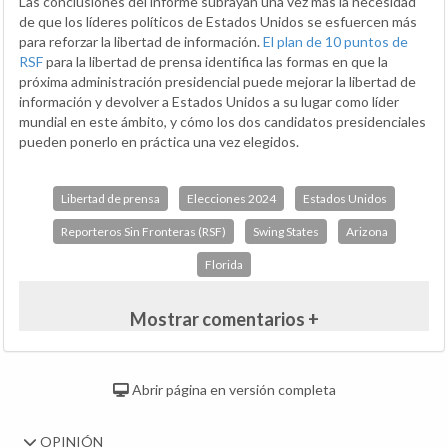
Las conclusiones del informe subrayan una vez más la necesidad
de que los líderes políticos de Estados Unidos se esfuercen más
para reforzar la libertad de información.
El plan de 10 puntos de
RSF
para la libertad de prensa identifica las formas en que la
próxima administración presidencial puede mejorar la libertad de
información y devolver a Estados Unidos a su lugar como líder
mundial en este ámbito, y cómo los dos candidatos presidenciales
pueden ponerlo en práctica una vez elegidos.
Libertad de prensa
Elecciones 2024
Estados Unidos
Reporteros Sin Fronteras (RSF)
Swing States
Arizona
Florida
Mostrar comentarios +
Abrir página en versión completa
OPINIÓN