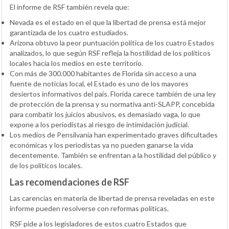
El informe de RSF también revela que:
Nevada es el estado en el que la libertad de prensa está mejor
garantizada de los cuatro estudiados.
Arizona obtuvo la peor puntuación política de los cuatro Estados
analizados, lo que según RSF refleja la hostilidad de los políticos
locales hacia los medios en este territorio.
Con más de 300.000 habitantes de Florida sin acceso a una
fuente de noticias local, el Estado es uno de los mayores
desiertos informativos del país. Florida carece también de una ley
de protección de la prensa y su normativa anti-SLAPP, concebida
para combatir los juicios abusivos, es demasiado vaga, lo que
expone a los periodistas al riesgo de intimidación judicial.
Los medios de Pensilvania han experimentado graves dificultades
económicas y los periodistas ya no pueden ganarse la vida
decentemente. También se enfrentan a la hostilidad del público y
de los políticos locales.
Las recomendaciones de RSF
Las carencias en materia de libertad de prensa reveladas en este
informe pueden resolverse con reformas políticas.
RSF pide a los legisladores de estos cuatro Estados que