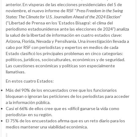
anterior. En vísperas de las elecciones presidenciales del 5 de
noviembre, el nuevo informe de RSF “
Press Freedom in the Swing
States: The Climate for U.S. Journalism Ahead of the 2024 Election
”
(“Libertad de Prensa en los ‘Estados Bisagra’: el clima del
periodismo estadounidense ante las elecciones de 2024”) analiza
la salud de la libertad de información en cuatro estados clave:
Arizona, Florida, Nevada y Pensilvania. Una investigación llevada a
cabo por RSF con periodistas y expertos en medios de cada
Estado clasificó los principales problemas en cinco categorías:
políticos, jurídicos, socioculturales, económicos y de seguridad.
Las cuestiones económicas y políticas son especialmente
llamativas.
En estos cuatro Estados:
Más del 90% de los encuestados cree que los funcionarios
bloquean o ignoran las peticiones de los periodistas para acceder
a la información pública.
Casi el 66% de ellos cree que es «difícil ganarse la vida como
periodista» en su región.
El 75% de los encuestados afirma que es un reto diario para los
medios mantener una viabilidad económica.