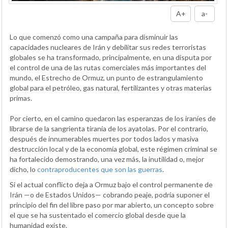
A+
a-
Lo que comenzó como una campaña para disminuir las
capacidades nucleares de Irán y debilitar sus redes terroristas
globales se ha transformado, principalmente, en una disputa por
el control de una de las rutas comerciales más importantes del
mundo, el Estrecho de Ormuz, un punto de estrangulamiento
global para el petróleo, gas natural, fertilizantes y otras materias
primas.
Por cierto, en el camino quedaron las esperanzas de los iraníes de
librarse de la sangrienta tiranía de los ayatolas. Por el contrario,
después de innumerables muertes por todos lados y masiva
destrucción local y de la economía global, este régimen criminal se
ha fortalecido demostrando, una vez más, la inutilidad o, mejor
dicho, lo
contraproducentes que son las guerras
.
Si el actual conflicto deja a Ormuz bajo el control permanente de
Irán —o de Estados Unidos— cobrando peaje, podría suponer el
principio del fin del libre paso por mar abierto, un concepto sobre
el que se ha sustentado el comercio global desde que la
humanidad existe.