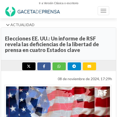
Ir a Versión Clásica o escritorio
Toggle n
ACTUALIDAD
Elecciones EE. UU.: Un informe de RSF
revela las deficiencias de la libertad de
prensa en cuatro Estados clave
08 de noviembre de 2024, 17:29h