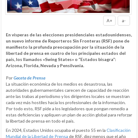
A+
a-
En vísperas de las elecciones presidenciales estadounidenses,
un nuevo informe de Reporteros Sin Fronteras (RSF) pone de
manifiesto la profunda preocupación por la situación de la
libertad de prensa en cuatro de los principales estados del
país, los llamados «Swing States» o “Estados bisagra”:
Arizona, Florida, Nevada y Pensilvania.
Por
Gaceta de Prensa
La situación económica de los medios es desastrosa, las
autoridades gubernamentales carecen de capacidad de reacción
ante las trabas al periodismo y los dirigentes locales se muestran
cada vez más hostiles hacia los profesionales de la información.
Por todo esto, RSF pide a los legisladores que pongan remedio a
estas deficiencias y apliquen un plan de acción global para reforzar
la libertad de prensa en todo el país.
En 2024, Estados Unidos ocupaba el puesto 55 en la
Clasificación
Mundial de la Libertad de Prensa
de RSF, diez menos que el año