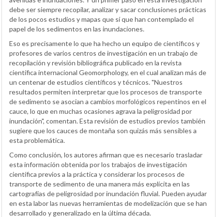
debe ser siempre recopilar, analizar y sacar conclusiones prácticas
de los pocos estudios y mapas que sí que han contemplado el
papel de los sedimentos en las inundaciones.
Eso es precisamente lo que ha hecho un equipo de científicos y
profesores de varios centros de investigación en un trabajo de
recopilación y revisión bibliográfica publicado en la revista
científica internacional Geomorphology, en el cual analizan más de
un centenar de estudios científicos y técnicos. "Nuestros
resultados permiten interpretar que los procesos de transporte
de sedimento se asocian a cambios morfológicos repentinos en el
cauce, lo que en muchas ocasiones agrava la peligrosidad por
inundación", comentan. Esta revisión de estudios previos también
sugiere que los cauces de montaña son quizás más sensibles a
esta problemática.
Como conclusión, los autores afirman que es necesario trasladar
esta información obtenida por los trabajos de investigación
científica previos a la práctica y considerar los procesos de
transporte de sedimento de una manera más explícita en las
cartografías de peligrosidad por inundación fluvial. Pueden ayudar
en esta labor las nuevas herramientas de modelización que se han
desarrollado y generalizado en la última década.