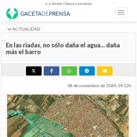
Ir a Versión Clásica o escritorio
Toggle n
ACTUALIDAD
En las riadas, no sólo daña el agua... daña
más el barro
08 de noviembre de 2024, 14:12h