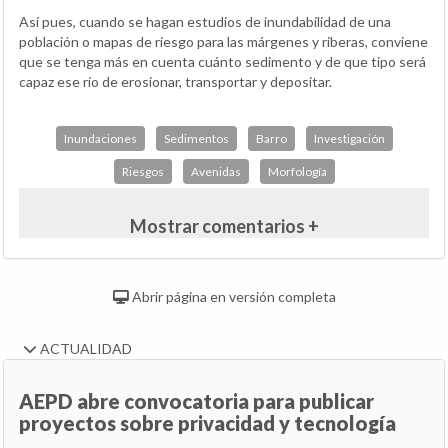
Así pues, cuando se hagan estudios de inundabilidad de una
población o mapas de riesgo para las márgenes y riberas, conviene
que se tenga más en cuenta cuánto sedimento y de que tipo será
capaz ese río de erosionar, transportar y depositar.
Inundaciones
Sedimentos
Barro
Investigación
Riesgos
Avenidas
Morfología
Mostrar comentarios +
Abrir página en versión completa
ACTUALIDAD
AEPD abre convocatoria para publicar
proyectos sobre privacidad y tecnología