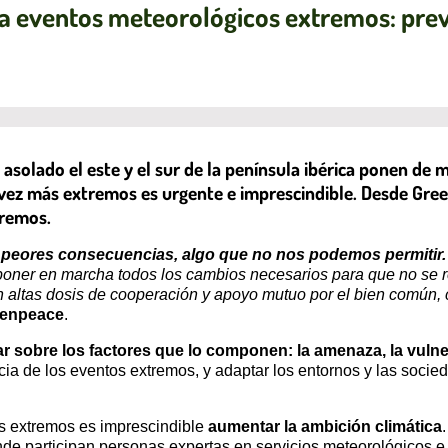
eventos meteorológicos extremos: preve
asolado el este y el sur de la península ibérica ponen de 
 vez más extremos es urgente e imprescindible. Desde G
tremos.
as peores consecuencias, algo que no nos podemos permitir
oner en marcha todos los cambios necesarios para que no se rep
on altas dosis de cooperación y apoyo mutuo por el bien común
enpeace
.
ar sobre los factores que lo componen: la amenaza, la vulne
ia de los eventos extremos, y adaptar los entornos y las socied
s extremos es imprescindible
aumentar la ambición climática
nde participan personas expertas en servicios meteorológicos e 