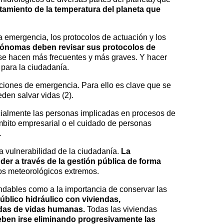
tamiento de la temperatura del planeta que
 la emergencia, los protocolos de actuación y los
ónomas deben revisar sus protocolos de
se hacen más frecuentes y más graves. Y hacer
 para la ciudadanía.
ciones de emergencia. Para ello es clave que se
den salvar vidas (2).
almente las personas implicadas en procesos de
ámbito empresarial o el cuidado de personas
.
a vulnerabilidad de la ciudadanía.
La
er a través de la gestión pública de forma
os meteorológicos extremos.
undables como a la importancia de conservar las
blico hidráulico con viviendas,
didas de vidas humanas.
Todas las viviendas
ben irse eliminando progresivamente las