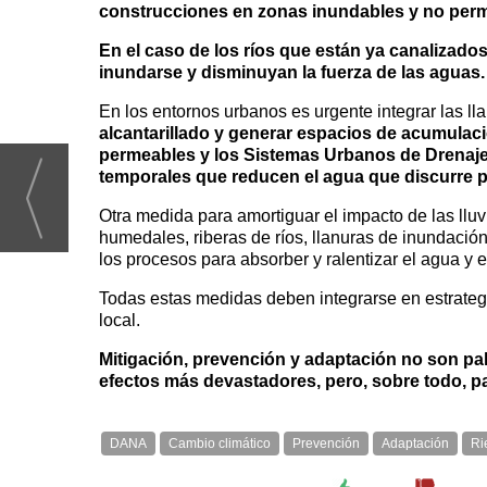
construcciones en zonas inundables y no perm
En el caso de los ríos que están ya canalizado
inundarse y disminuyan la fuerza de las aguas.
En los entornos urbanos es urgente integrar las l
alcantarillado y generar espacios de acumulaci
permeables y los Sistemas Urbanos de Drenaje 
temporales que reducen el agua que discurre po
Otra medida para amortiguar el impacto de las lluv
humedales, riberas de ríos, llanuras de inundaci
los procesos para absorber y ralentizar el agua y e
Todas estas medidas deben integrarse en estrateg
local.
Mitigación, prevención y adaptación no son pal
efectos más devastadores, pero, sobre todo, pa
DANA
Cambio climático
Prevención
Adaptación
Ri