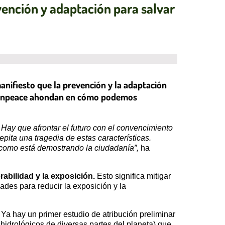
nción y adaptación para salvar
manifiesto que la prevención y la adaptación
reenpeace ahondan en cómo podemos
.
Hay que afrontar el futuro con el convencimiento
ita una tragedia de estas características.
, como está demostrando la ciudadanía”,
ha
rabilidad y la exposición.
Esto significa mitigar
ades para reducir la exposición y la
. Ya hay un primer estudio de atribución preliminar
hidrológicos de diversas partes del planeta) que