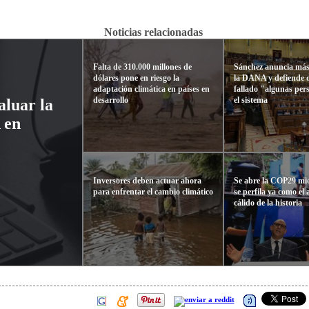
Noticias relacionadas
Falta de 310.000 millones de
Sánchez anuncia más
dólares pone en riesgo la
la DANA y defiende 
adaptación climática en países en
fallado "algunas per
desarrollo
el sistema
aluar la
 en
Inversores deben actuar ahora
Se abre la COP29 mi
para enfrentar el cambio climático
se perfila ya como el
cálido de la historia