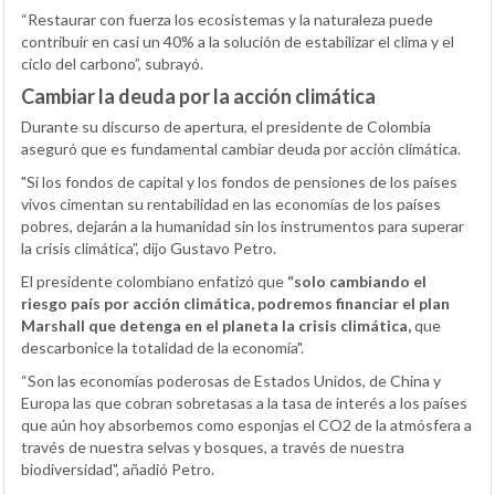
“Restaurar con fuerza los ecosistemas y la naturaleza puede
contribuir en casi un 40% a la solución de estabilizar el clima y el
ciclo del carbono”, subrayó.
Cambiar la deuda por la acción climática
Durante su discurso de apertura, el presidente de Colombia
aseguró que es fundamental cambiar deuda por acción climática.
"Si los fondos de capital y los fondos de pensiones de los países
vivos cimentan su rentabilidad en las economías de los países
pobres, dejarán a la humanidad sin los instrumentos para superar
la crisis climática”, dijo Gustavo Petro.
El presidente colombiano enfatizó que
“solo cambiando el
riesgo país por acción climática, podremos financiar el plan
Marshall que detenga en el planeta la crisis climática,
que
descarbonice la totalidad de la economía".
“Son las economías poderosas de Estados Unidos, de China y
Europa las que cobran sobretasas a la tasa de interés a los países
que aún hoy absorbemos como esponjas el CO2 de la atmósfera a
través de nuestra selvas y bosques, a través de nuestra
biodiversidad", añadió Petro.