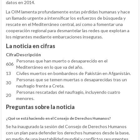
datos en 2014.
La OIM lamenta profundamente estas pérdidas humanas y hace
un llamado urgente a intensificar los esfuerzos de búsqueda y
rescate en el Mediterráneo central, así como a fomentar una
cooperación regional para desmantelar las redes que explotan a
los migrantes mediante embarcaciones inseguras.
La noticia en cifras
Cifra
Descripción
Personas que han muerto o desaparecido en el
606
Mediterráneo en lo que va del año.
13
Civiles muertos en bombardeos de Pakistán en Afganistán.
Personas que se temen muertas o desaparecidas tras un
30
naufragio frente a Creta.
Personas rescatadas del naufragio, incluyendo cuatro
20
menores.
Preguntas sobre la noticia
¿Qué se está haciendo en el Consejo de Derechos Humanos?
Se ha inaugurado la sesión del Consejo de Derechos Humanos
con un plan para defender los derechos humanos desde la base,
en medio de una inestabilidad mundial y conflictos resurgentes.