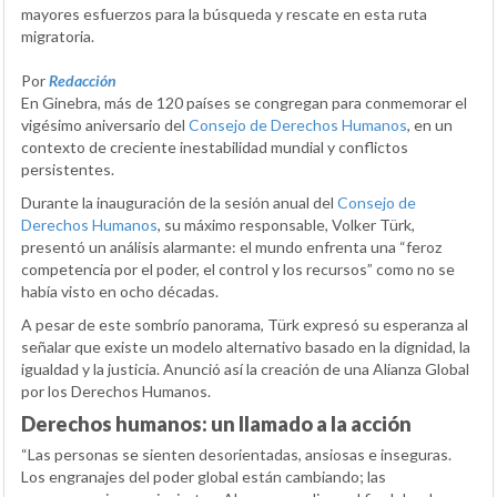
mayores esfuerzos para la búsqueda y rescate en esta ruta
migratoria.
Por
Redacción
En Ginebra, más de 120 países se congregan para conmemorar el
vigésimo aniversario del
Consejo de Derechos Humanos
, en un
contexto de creciente inestabilidad mundial y conflictos
persistentes.
Durante la inauguración de la sesión anual del
Consejo de
Derechos Humanos
, su máximo responsable, Volker Türk,
presentó un análisis alarmante: el mundo enfrenta una “feroz
competencia por el poder, el control y los recursos” como no se
había visto en ocho décadas.
A pesar de este sombrío panorama, Türk expresó su esperanza al
señalar que existe un modelo alternativo basado en la dignidad, la
igualdad y la justicia. Anunció así la creación de una Alianza Global
por los Derechos Humanos.
Derechos humanos: un llamado a la acción
“Las personas se sienten desorientadas, ansiosas e inseguras.
Los engranajes del poder global están cambiando; las