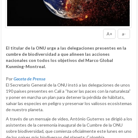
A+
a-
El titular de la ONU urge a las delegaciones presentes en la
cumbre de biodiversidad a que alineen las acciones
nacionales con todos los objetivos del Marco Global
Kunming-Montreal.
Por
Gaceta de Prensa
El Secretario General de la ONU instó a las delegaciones de unos
190 países presentes en Cali a “hacer las paces con la naturaleza”
y poner en marcha un plan para detener la pérdida de hábitats,
salvar las especies en peligro y preservar los valiosos ecosistemas
de nuestro planeta.
A través de un mensaje de vídeo, António Guterres se dirigió a los
asistentes de la ceremonia inaugural de la Cumbre de la ONU
sobre biodiversidad, que comienza oficialmente este lunes en uno
de los países más biodiversos del planeta: Colombia.