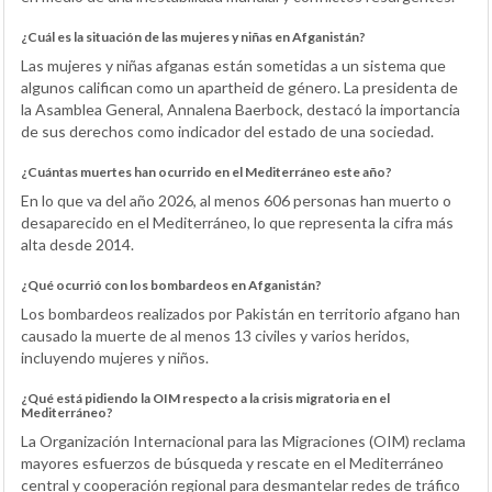
¿Cuál es la situación de las mujeres y niñas en Afganistán?
Las mujeres y niñas afganas están sometidas a un sistema que
algunos califican como un apartheid de género. La presidenta de
la Asamblea General, Annalena Baerbock, destacó la importancia
de sus derechos como indicador del estado de una sociedad.
¿Cuántas muertes han ocurrido en el Mediterráneo este año?
En lo que va del año 2026, al menos 606 personas han muerto o
desaparecido en el Mediterráneo, lo que representa la cifra más
alta desde 2014.
¿Qué ocurrió con los bombardeos en Afganistán?
Los bombardeos realizados por Pakistán en territorio afgano han
causado la muerte de al menos 13 civiles y varios heridos,
incluyendo mujeres y niños.
¿Qué está pidiendo la OIM respecto a la crisis migratoria en el
Mediterráneo?
La Organización Internacional para las Migraciones (OIM) reclama
mayores esfuerzos de búsqueda y rescate en el Mediterráneo
central y cooperación regional para desmantelar redes de tráfico