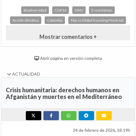
Biodiversidad
COP16
ONU
Ecosistemas
Acción climática
Colombia
Marco Global Kunming Montreal
Mostrar comentarios +
Abrir página en versión completa
ACTUALIDAD
Crisis humanitaria: derechos humanos en
Afganistán y muertes en el Mediterráneo
24 de febrero de 2026, 18:19h