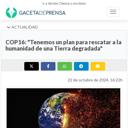
Ir a Versión Clásica o escritorio
Toggle n
ACTUALIDAD
COP16: "Tenemos un plan para rescatar a la
humanidad de una Tierra degradada"
22 de octubre de 2024, 16:22h