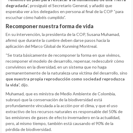
degradada
”, prosiguió el Secretario General, y añadió que
esperaba ver a los delegados en persona al final de la COP “para
escuchar cómo habéis cumplido”.
Recomponer nuestra forma de vida
En su intervención, la presidenta de la COP, Susana Muhamad,
afirmó que durante la cumbre deben darse pasos hacia la
aplicación del Marco Global de Kunming Montreal.
“Se trata básicamente de recomponer la forma en que vivimos,
recomponer el modelo de desarrollo, repensar, redescubrir cómo
convivimos en la diversidad, en un sistema que no haga
permanentemente de la naturaleza una víctima del desarrollo, sino
que nuestra propia reproducción como sociedad reproduzca
la vida
”, dijo.
Muhamad, que es ministra de Medio Ambiente de Colombia,
subrayó que la conservación de la biodiversidad está
profundamente vinculada a la acción por el clima, y que el uso
extractivo de los recursos naturales es responsable del 50% de
las emisiones de gases de efecto invernadero en la actualidad,
pero, al mismo tiempo, también está causando el 90% de la
pérdida de biodiversidad.