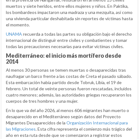
muertos y siete heridos, entre ellos mujeres y niños. En Paktika,
los bombardeos impactaron una madraza y una mezquita, así como
una vivienda particular deshabitada sin reportes de víctimas hasta
el momento.
UNAMA
recuerda a todas las partes su obligación bajo el derecho
internacional de distinguir entre civiles y combatientes y tomar
todas las precauciones necesarias para evitar víctimas civiles.
Mediterráneo: el inicio más mortífero desde
2014
Al menos 30 personas se temen muertas o desaparecidas tras
naufragar un barco frente a las costas de Creta el pasado sábado.
Esta embarcación había partido desde Tobruk, Libia, el 19 de
febrero. Un total de veinte personas fueron rescatadas, incluidos
cuatro menores; además, las autoridades griegas recuperaron los
cuerpos de tres hombres y una mujer.
En lo que va del año 2026, al menos 606 migrantes han muerto o
desaparecido en el Mediterráneo según datos del Proyecto
Migrantes Desaparecidos de la
Organización Internacional para
las Migraciones
. Esta cifra representa el comienzo más trágico del
año en esta ruta desde que se comenzaron a registrar estos