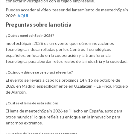
conectar investigación con el tejido empresarial.
Puedes acceder al vídeo-teaser del lanzamiento de meetechSpain
2026:
AQUÍ
.
Preguntas sobre la noticia
¿Qué es meetechSpain 2026?
meetechSpain 2026 es un evento que reúne innovaciones
tecnológicas desarrolladas por los Centros Tecnológicos
españoles, enfocado en la cooperación y la transferencia
tecnológica para abordar retos reales de la industria y la sociedad.
¿Cuándo y dónde se celebrará el evento?
El evento se llevará a cabo los próximos 14 y 15 de octubre de
2026 en Madrid, específicamente en UZalacaín – La Finca, Pozuelo
de Alarcón.
¿Cuál es el lema de esta edición?
El lema de meetechSpain 2026 es “Hecho en España, apto para
otros mundos”, lo que refleja su enfoque en la innovación para
entornos extremos.
¿Qué tipo de innovaciones se presentarán?