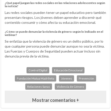
¿Qué papel juegan las redes sociales en las relaciones adolescentes según
la noticia?
Las redes sociales pueden tener un papel educativo pero también
presentan riesgos. Los jóvenes deben aprender a discernir qué
contenido consumir y cómo afecta su educación emocional.
¿Cómo se puede denunciar la violencia de género según lo indicado en el
webinar?
Se enfatiza que la violencia de género es un delito público, por lo
que cualquier persona puede denunciar aunque no sea la víctima.
Las Fuerzas y Cuerpos de Seguridad pueden actuar incluso sin
denuncia previa de la víctima.
Control Digital
Educación Emocional
Fundación Mutua Madrileña
Jóvenes
Prevención
Relaciones Sanas
Violencia de Género
Mostrar comentarios +