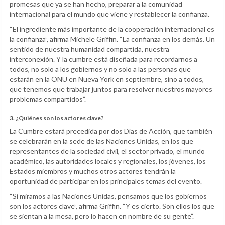
promesas que ya se han hecho, preparar a la comunidad
internacional para el mundo que viene y restablecer la confianza.
“El ingrediente más importante de la cooperación internacional es
la confianza”, afirma Michele Griffin. “La confianza en los demás. Un
sentido de nuestra humanidad compartida, nuestra
interconexión. Y la cumbre está diseñada para recordarnos a
todos, no solo a los gobiernos y no solo a las personas que
estarán en la ONU en Nueva York en septiembre, sino a todos,
que tenemos que trabajar juntos para resolver nuestros mayores
problemas compartidos”.
3. ¿Quiénes son los actores clave?
La Cumbre estará precedida por dos Días de Acción, que también
se celebrarán en la sede de las Naciones Unidas, en los que
representantes de la sociedad civil, el sector privado, el mundo
académico, las autoridades locales y regionales, los jóvenes, los
Estados miembros y muchos otros actores tendrán la
oportunidad de participar en los principales temas del evento.
“Si miramos a las Naciones Unidas, pensamos que los gobiernos
son los actores clave”, afirma Griffin. “Y es cierto. Son ellos los que
se sientan a la mesa, pero lo hacen en nombre de su gente”.