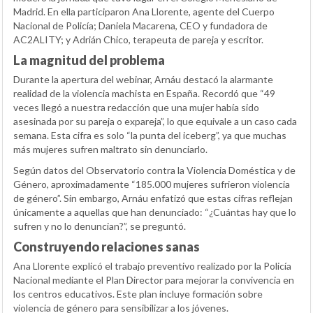
Madrid. En ella participaron Ana Llorente, agente del Cuerpo
Nacional de Policía; Daniela Macarena, CEO y fundadora de
AC2ALITY; y Adrián Chico, terapeuta de pareja y escritor.
La magnitud del problema
Durante la apertura del webinar, Arnáu destacó la alarmante
realidad de la violencia machista en España. Recordó que “49
veces llegó a nuestra redacción que una mujer había sido
asesinada por su pareja o expareja”, lo que equivale a un caso cada
semana. Esta cifra es solo “la punta del iceberg”, ya que muchas
más mujeres sufren maltrato sin denunciarlo.
Según datos del Observatorio contra la Violencia Doméstica y de
Género, aproximadamente “185.000 mujeres sufrieron violencia
de género”. Sin embargo, Arnáu enfatizó que estas cifras reflejan
únicamente a aquellas que han denunciado: “¿Cuántas hay que lo
sufren y no lo denuncian?”, se preguntó.
Construyendo relaciones sanas
Ana Llorente explicó el trabajo preventivo realizado por la Policía
Nacional mediante el Plan Director para mejorar la convivencia en
los centros educativos. Este plan incluye formación sobre
violencia de género para sensibilizar a los jóvenes.