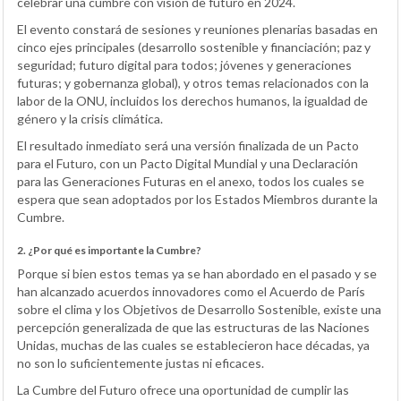
celebrar una cumbre con visión de futuro en 2024.
El evento constará de sesiones y reuniones plenarias basadas en
cinco ejes principales (desarrollo sostenible y financiación; paz y
seguridad; futuro digital para todos; jóvenes y generaciones
futuras; y gobernanza global), y otros temas relacionados con la
labor de la ONU, incluidos los derechos humanos, la igualdad de
género y la crisis climática.
El resultado inmediato será una versión finalizada de un Pacto
para el Futuro, con un Pacto Digital Mundial y una Declaración
para las Generaciones Futuras en el anexo, todos los cuales se
espera que sean adoptados por los Estados Miembros durante la
Cumbre.
2. ¿Por qué es importante la Cumbre?
Porque si bien estos temas ya se han abordado en el pasado y se
han alcanzado acuerdos innovadores como el Acuerdo de París
sobre el clima y los Objetivos de Desarrollo Sostenible, existe una
percepción generalizada de que las estructuras de las Naciones
Unidas, muchas de las cuales se establecieron hace décadas, ya
no son lo suficientemente justas ni eficaces.
La Cumbre del Futuro ofrece una oportunidad de cumplir las