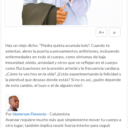
A+
a-
Hay un viejo dicho: "Piedra quieta acumula lodo". Cuando te
asientas, abres la puerta a pensamientos anfitriones, incluyendo
enfermedades en todo el cuerpo, como síntomas de baja
inmunidad, olvido, ansiedad y otros que se reflejan en el cuerpo
como fluctuaciones en la presión arterial y la frecuencia cardíaca.
¿Cómo te ves hoy en la vida? ¿Estás experimentando la felicidad y
la plenitud que deseas donde estás? Si no es así, ¿quién depende
de este cambio, el tuyo o el de alguien más?.
Por
Uemerson Florencio
- Columnista
Avanzar requiere mucho más que simplemente mover tu cuerpo a
otro lugar; también implica reunir fuerza interior para seguir