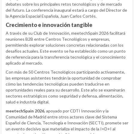
debates sobre los principales retos tecnológicos y de mercado
del futuro. La conferencia inaugural estará a cargo del Director de
la Agencia Espacial Española, Juan Carlos Cortés.
Crecimiento e innovación tangible
A través de su Club de Innovación, meetechSpain 2026 facilitará
reuniones B2B entre Centros Tecnológicos y empresas,
permitiendo explorar soluciones concretas relacionadas con los
desafíos actuales. Este evento se ha establecido como un punto
de referencia para la transferencia tecnológica y el conocimiento
aplicado al mercado.
Con más de 50 Centros Tecnológicos participando activamente,
las empresas asistentes tendrán la oportunidad de comprobar
cómo las tendencias tecnológicas pueden traducirse en
oportunidades reales para su desarrollo. Este año se examinarán
sectores estratégicos como seguridad y defensa, alimentación,
salud e industria digital.
meetechSpain 2026
, apoyado por CDTI Innovación y la
Comunidad de Madrid entre otros actores clave del Sistema
Español de Ciencia, Tecnología e Innovación (SECTI), promete ser
un evento decisivo que materializa el impacto de la I+D+I al