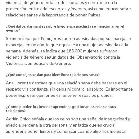
violencia de género en las redes sociales y centrarse en la
prevención entre adolescentes y jóvenes, así como educar sobre
relaciones sanas y la importancia de poner límites.
¿Qué datos alarmantes sobre la violencia machista se mencionan en el
evento?
Se menciona que 49 mujeres fueron asesinadas por sus parejas o
exparejas en un año, lo que equivale a una mujer asesinada cada
semana. Además, se indica que 185.000 mujeres sufrieron
violencia de género según datos del Observatorio contra la
Violencia Doméstica y de Género.
¿Qué consejos se dan para identificar relaciones sanas?
Ana Llorente destaca que una relación sana debe basarse en el
respeto y la confianza, sin celos ni control absoluto. Es importante
poder expresar opiniones y mantener espacios propios.
¿Cómo pueden los jóvenes aprender a gestionar los celos en sus
relaciones?
Adrián Chico señala que los celos son una señal de inseguridad y
miedo a perder a la otra persona, y enfatiza que es crucial
aprender a poner límites y comunicar cuando algo nos molesta.