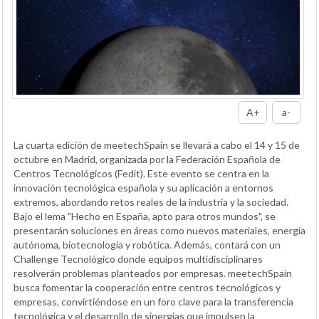
A+
a-
La cuarta edición de meetechSpain se llevará a cabo el 14 y 15 de
octubre en Madrid, organizada por la Federación Española de
Centros Tecnológicos (Fedit). Este evento se centra en la
innovación tecnológica española y su aplicación a entornos
extremos, abordando retos reales de la industria y la sociedad.
Bajo el lema "Hecho en España, apto para otros mundos", se
presentarán soluciones en áreas como nuevos materiales, energía
autónoma, biotecnología y robótica. Además, contará con un
Challenge Tecnológico donde equipos multidisciplinares
resolverán problemas planteados por empresas. meetechSpain
busca fomentar la cooperación entre centros tecnológicos y
empresas, convirtiéndose en un foro clave para la transferencia
tecnológica y el desarrollo de sinergias que impulsen la