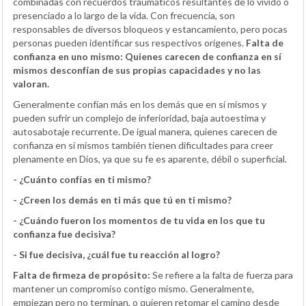
combinadas con recuerdos traumáticos resultantes de lo vivido o
presenciado a lo largo de la vida. Con frecuencia, son
responsables de diversos bloqueos y estancamiento, pero pocas
personas pueden identificar sus respectivos orígenes.
Falta de
confianza en uno mismo:
Quienes carecen de confianza en sí
mismos desconfían de sus propias capacidades y no las
valoran.
Generalmente confían más en los demás que en sí mismos y
pueden sufrir un complejo de inferioridad, baja autoestima y
autosabotaje recurrente. De igual manera, quienes carecen de
confianza en sí mismos también tienen dificultades para creer
plenamente en Dios, ya que su fe es aparente, débil o superficial.
- ¿Cuánto confías en ti mismo?
- ¿Creen los demás en ti más que tú en ti mismo?
- ¿Cuándo fueron los momentos de tu vida en los que tu
confianza fue decisiva?
- Si fue decisiva, ¿cuál fue tu reacción al logro?
Falta de firmeza de propósito:
Se refiere a la falta de fuerza para
mantener un compromiso contigo mismo. Generalmente,
empiezan pero no terminan, o quieren retomar el camino desde