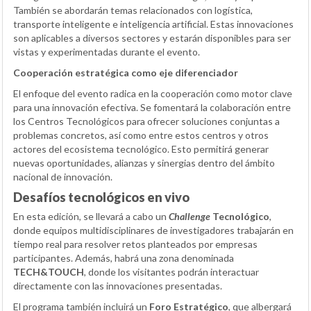
También se abordarán temas relacionados con logística,
transporte inteligente e inteligencia artificial. Estas innovaciones
son aplicables a diversos sectores y estarán disponibles para ser
vistas y experimentadas durante el evento.
Cooperación estratégica como eje diferenciador
El enfoque del evento radica en la cooperación como motor clave
para una innovación efectiva. Se fomentará la colaboración entre
los Centros Tecnológicos para ofrecer soluciones conjuntas a
problemas concretos, así como entre estos centros y otros
actores del ecosistema tecnológico. Esto permitirá generar
nuevas oportunidades, alianzas y sinergias dentro del ámbito
nacional de innovación.
Desafíos tecnológicos en vivo
En esta edición, se llevará a cabo un
Challenge
Tecnológico
,
donde equipos multidisciplinares de investigadores trabajarán en
tiempo real para resolver retos planteados por empresas
participantes. Además, habrá una zona denominada
TECH&TOUCH
, donde los visitantes podrán interactuar
directamente con las innovaciones presentadas.
El programa también incluirá un
Foro Estratégico
, que albergará