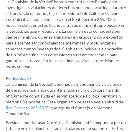
La 'Comisión de la Verdad' ha sido constituida en España para
investigar las violaciones de derechos humanos ocurridas durante
la Guerra y la dictadura, bajo la presidencia de Baltasar Garzón.
Esta iniciativa, que se enmarca en el Real Decreto 265/2025,
busca esclarecer estos hechos a través de un enfoque basado en
la verdad, justicia y reparación. La comisión está compuesta por
veinte miembros, quienes trabajarán en grupos junto a expertos
para sistematizar conocimientos existentes y profundizar en
aspectos menos investigados. Su objetivo incluye la elaboración
de un informe final con conclusiones y recomendaciones para
garantizar la reparación de las víctimas y evitar la repetición de
estos sucesos.
Por
Redacción
La ‘Comisión de la Verdad’, destinada a investigar las violaciones
de derechos humanos durante la Guerra y la dictadura, ha sido
oficialmente constituida en el Ministerio de Política Territorial y
Memoria Democrática. Este organismo se establece en virtud del
Real Decreto 265/2025
, que regula el Consejo de Memoria
Democrática.
Presidida por Baltasar Garzón, la Comisión está compuesta por un
total de veinte miembros, tanto titulares como suplentes. Estos