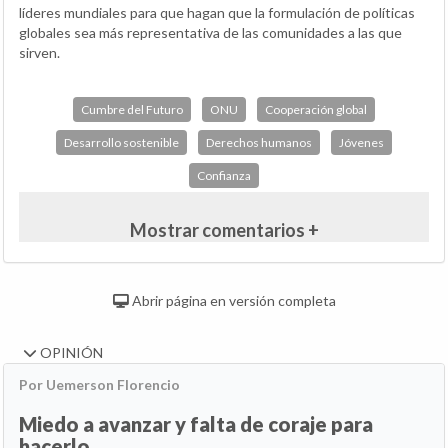
líderes mundiales para que hagan que la formulación de políticas
globales sea más representativa de las comunidades a las que
sirven.
Cumbre del Futuro
ONU
Cooperación global
Desarrollo sostenible
Derechos humanos
Jóvenes
Confianza
Mostrar comentarios +
Abrir página en versión completa
OPINIÓN
Por Uemerson Florencio
Miedo a avanzar y falta de coraje para
hacerlo