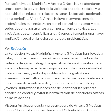
Fundación Mutua Madrileña y Antena 3 Noticias, se abordaron
temas como la prevención de la violencia en redes sociales y la
necesidad de educar en relaciones sanas. La jornada, moderada
por la periodista Victoria Arnáu, incluyó intervenciones de
profesionales que enfatizaron que el control no es amor y que
todos deben estar atentos a comportamientos tóxicos. Las
iniciativas buscan sensibilizar a los jóvenes y fomentar una mayor
implicación social en la lucha contra esta problemática.
Por
Redacción
La Fundación Mutua Madrileña y Antena 3 Noticias han llevado a
cabo, por cuarto año consecutivo, un webinar enfocado en la
violencia de género, dirigido especialmente a estudiantes. Esta
iniciativa forma parte de su campaña conjunta ‘Contra el maltrato,
Tolerancia Cero’, y está disponible de forma gratuita en
jovenescontraelmaltrato.com. El encuentro se ha centrado en la
prevención de la violencia de género entre adolescentes y
jóvenes, subrayando la necesidad de identificar las primeras
señales de control y evitar la normalización de conductas tóxicas
en las relaciones.
Victoria Arnáu, periodista y presentadora de Antena 3 Noticias,
moderó la jornada que tuvo lugar en el Colegio Menesiano de