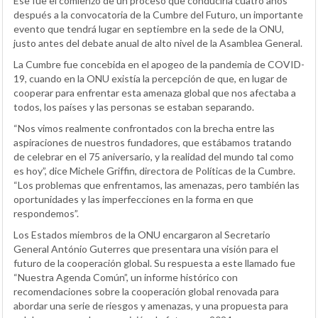
Ese fue el comienzo de un proceso que conduciría cuatro años
después a la convocatoria de la Cumbre del Futuro, un importante
evento que tendrá lugar en septiembre en la sede de la ONU,
justo antes del debate anual de alto nivel de la Asamblea General.
La Cumbre fue concebida en el apogeo de la pandemia de COVID-
19, cuando en la ONU existía la percepción de que, en lugar de
cooperar para enfrentar esta amenaza global que nos afectaba a
todos, los países y las personas se estaban separando.
“Nos vimos realmente confrontados con la brecha entre las
aspiraciones de nuestros fundadores, que estábamos tratando
de celebrar en el 75 aniversario, y la realidad del mundo tal como
es hoy”, dice Michele Griffin, directora de Políticas de la Cumbre.
“Los problemas que enfrentamos, las amenazas, pero también las
oportunidades y las imperfecciones en la forma en que
respondemos”.
Los Estados miembros de la ONU encargaron al Secretario
General António Guterres que presentara una visión para el
futuro de la cooperación global. Su respuesta a este llamado fue
“Nuestra Agenda Común”, un informe histórico con
recomendaciones sobre la cooperación global renovada para
abordar una serie de riesgos y amenazas, y una propuesta para