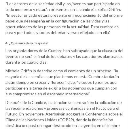
“Los actores de la sociedad civil y los jóvenes han participado en
todo momento y estarán presentes en la cumbre”, explica Griffin.
“El sector privado estará presente en reconocimiento del enorme
papel que desempeña en la configuración de las vidas y las
oportunidades de las personas en la actualidad. Esta cumbre es
para y por todos, y todos deberían verse reflejados en ella”.
4. ¿Qué sucederá después?
Los organizadores de la Cumbre han subrayado que la clausura del
evento no será el final de los debates y las cuestiones planteadas
durante los cuatro días.
Michele Griffin lo describe como el comienzo de un proceso: “la
mayoría de las semillas que plantemos en esta Cumbre tardarán
algún tiempo en crecer y florecer”, dice, “y todos tenemos que
participar en la tarea de exigir a los gobiernos que cumplan con
sus compromisos en el escenario internacional”.
Después de la Cumbre, la atención se centrará en la aplicación de
las recomendaciones y promesas contenidas en el Pacto para el
Futuro. En noviembre, Azerbaiyán acogerá la Conferencia sobre el
Clima de las Naciones Unidas (COP29), donde la financiación
climática ocupará un lugar destacado en la agenda; en diciembre