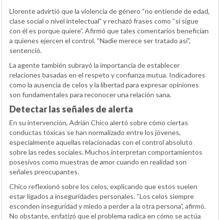
Llorente advirtió que la violencia de género “no entiende de edad,
clase social o nivel intelectual” y rechazó frases como “si sigue
con él es porque quiere”. Afirmó que tales comentarios benefician
a quienes ejercen el control. “Nadie merece ser tratado así”,
sentenció.
La agente también subrayó la importancia de establecer
relaciones basadas en el respeto y confianza mutua. Indicadores
como la ausencia de celos y la libertad para expresar opiniones
son fundamentales para reconocer una relación sana.
Detectar las señales de alerta
En su intervención, Adrián Chico alertó sobre cómo ciertas
conductas tóxicas se han normalizado entre los jóvenes,
especialmente aquellas relacionadas con el control absoluto
sobre las redes sociales. Muchos interpretan comportamientos
posesivos como muestras de amor cuando en realidad son
señales preocupantes.
Chico reflexionó sobre los celos, explicando que estos suelen
estar ligados a inseguridades personales. “Los celos siempre
esconden inseguridad y miedo a perder a la otra persona”, afirmó.
No obstante, enfatizó que el problema radica en cómo se actúa