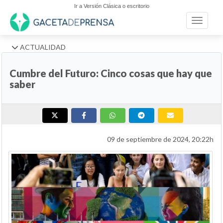
Ir a Versión Clásica o escritorio
Toggle n
ACTUALIDAD
Cumbre del Futuro: Cinco cosas que hay que
saber
09 de septiembre de 2024, 20:22h