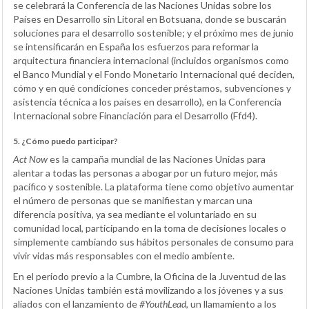
se celebrará la Conferencia de las Naciones Unidas sobre los
Países en Desarrollo sin Litoral en Botsuana, donde se buscarán
soluciones para el desarrollo sostenible; y el próximo mes de junio
se intensificarán en España los esfuerzos para reformar la
arquitectura financiera internacional (incluidos organismos como
el Banco Mundial y el Fondo Monetario Internacional qué deciden,
cómo y en qué condiciones conceder préstamos, subvenciones y
asistencia técnica a los países en desarrollo), en la Conferencia
Internacional sobre Financiación para el Desarrollo (Ffd4).
5. ¿Cómo puedo participar?
Act Now
es la campaña mundial de las Naciones Unidas para
alentar a todas las personas a abogar por un futuro mejor, más
pacífico y sostenible. La plataforma tiene como objetivo aumentar
el número de personas que se manifiestan y marcan una
diferencia positiva, ya sea mediante el voluntariado en su
comunidad local, participando en la toma de decisiones locales o
simplemente cambiando sus hábitos personales de consumo para
vivir vidas más responsables con el medio ambiente.
En el periodo previo a la Cumbre, la Oficina de la Juventud de las
Naciones Unidas también está movilizando a los jóvenes y a sus
aliados con el lanzamiento de
#YouthLead
, un llamamiento a los