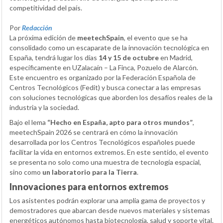
competitividad del país.
Por
Redacción
La próxima edición de
meetechSpain
, el evento que se ha
consolidado como un escaparate de la innovación tecnológica en
España, tendrá lugar los días
14 y 15 de octubre
en Madrid,
específicamente en UZalacaín – La Finca, Pozuelo de Alarcón.
Este encuentro es organizado por la Federación Española de
Centros Tecnológicos (Fedit) y busca conectar a las empresas
con soluciones tecnológicas que aborden los desafíos reales de la
industria y la sociedad.
Bajo el lema
“Hecho en España, apto para otros mundos”
,
meetechSpain 2026 se centrará en cómo la innovación
desarrollada por los Centros Tecnológicos españoles puede
facilitar la vida en entornos extremos. En este sentido, el evento
se presenta no solo como una muestra de tecnología espacial,
sino como
un laboratorio para la Tierra
.
Innovaciones para entornos extremos
Los asistentes podrán explorar una amplia gama de proyectos y
demostradores que abarcan desde nuevos materiales y sistemas
energéticos autónomos hasta biotecnología, salud y soporte vital.