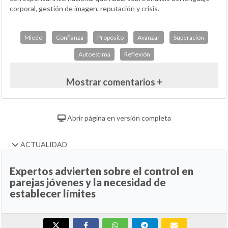
corporal, gestión de imagen, reputación y crisis.
Miedo
Confianza
Propósito
Avanzar
Superación
Autoestima
Reflexión
Mostrar comentarios +
Abrir página en versión completa
ACTUALIDAD
Expertos advierten sobre el control en
parejas jóvenes y la necesidad de
establecer límites