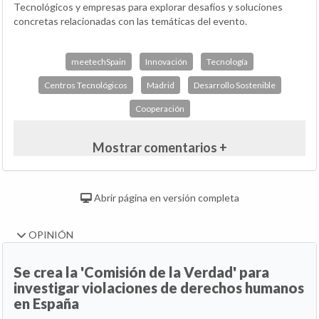
Tecnológicos y empresas para explorar desafíos y soluciones
concretas relacionadas con las temáticas del evento.
meetechSpain
Innovación
Tecnología
Centros Tecnológicos
Madrid
Desarrollo Sostenible
Cooperación
Mostrar comentarios +
Abrir página en versión completa
OPINIÓN
Se crea la 'Comisión de la Verdad' para
investigar violaciones de derechos humanos
en España