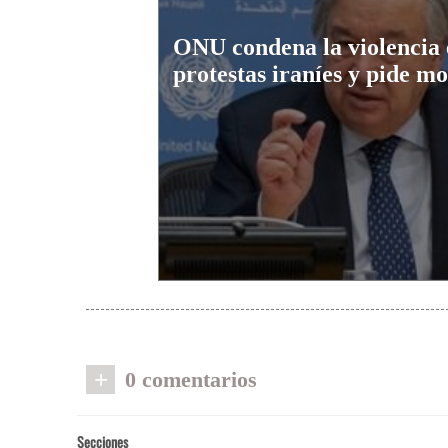
ONU condena la violencia 
protestas iraníes y pide m
+
0 comentarios
Secciones