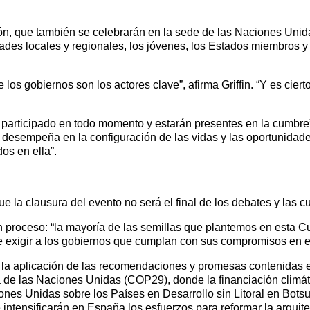
, que también se celebrarán en la sede de las Naciones Unidas
dades locales y regionales, los jóvenes, los Estados miembros 
s gobiernos son los actores clave”, afirma Griffin. “Y es cierto
 participado en todo momento y estarán presentes en la cumbre”, 
desempeña en la configuración de las vidas y las oportunidade
os en ella”.
la clausura del evento no será el final de los debates y las cu
n proceso: “la mayoría de las semillas que plantemos en esta Cu
de exigir a los gobiernos que cumplan con sus compromisos en el
 la aplicación de las recomendaciones y promesas contenidas e
 de las Naciones Unidas (COP29), donde la financiación climát
ones Unidas sobre los Países en Desarrollo sin Litoral en Bot
 intensificarán en España los esfuerzos para reformar la arquite