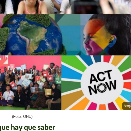
Ampl
(Foto: ONU)
que hay que saber