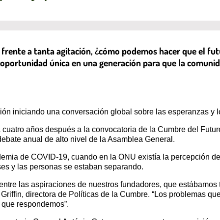
 frente a tanta agitación, ¿cómo podemos hacer que el fu
 oportunidad única en una generación para que la comunid
n iniciando una conversación global sobre las esperanzas y lo
 cuatro años después a la convocatoria de la Cumbre del Futuro
debate anual de alto nivel de la Asamblea General.
mia de COVID-19, cuando en la ONU existía la percepción de q
ses y las personas se estaban separando.
ntre las aspiraciones de nuestros fundadores, que estábamos tr
 Griffin, directora de Políticas de la Cumbre. “Los problemas q
n que respondemos”.