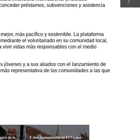
conceder préstamos, subvenciones y asistencia
ejor, más pacífico y sostenible. La plataforma
 mediante el voluntariado en su comunidad local,
 vivir vidas más responsables con el medio
os jóvenes y a sus aliados con el lanzamiento de
a más representativa de las comunidades a las que
entro de la
Crisis humanitaria en El Fasher: