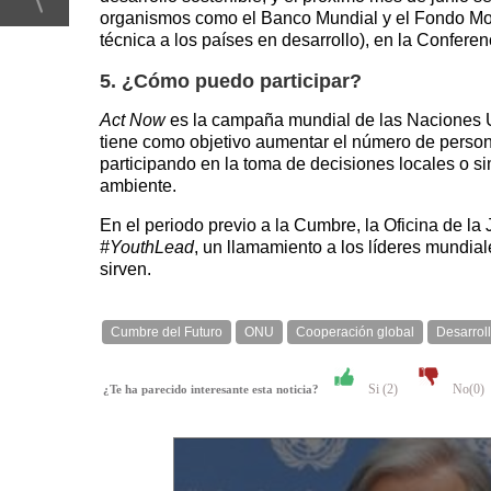
organismos como el Banco Mundial y el Fondo Mon
técnica a los países en desarrollo), en la Conferen
5. ¿Cómo puedo participar?
Act Now
es la campaña mundial de las Naciones Uni
tiene como objetivo aumentar el número de persona
participando en la toma de decisiones locales o 
ambiente.
En el periodo previo a la Cumbre, la Oficina de l
#YouthLead
, un llamamiento a los líderes mundia
sirven.
Cumbre del Futuro
ONU
Cooperación global
Desarroll
Si (
2
)
No(
0
)
¿Te ha parecido interesante esta noticia?