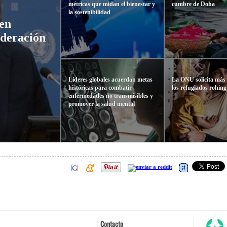
métricas que midan el bienestar y
cumbre de Doha
la sostenibilidad
en
oderación
Líderes globales acuerdan metas
La ONU solicita más
históricas para combatir
los refugiados rohing
enfermedades no transmisibles y
promover la salud mental
Contacto