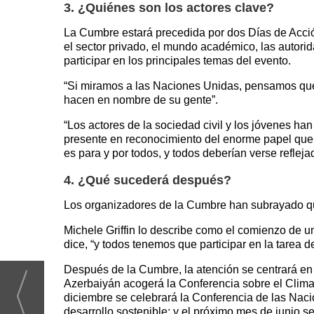
3. ¿Quiénes son los actores clave?
La Cumbre estará precedida por dos Días de Acción
el sector privado, el mundo académico, las autori
participar en los principales temas del evento.
“Si miramos a las Naciones Unidas, pensamos que lo
hacen en nombre de su gente”.
“Los actores de la sociedad civil y los jóvenes han
presente en reconocimiento del enorme papel que 
es para y por todos, y todos deberían verse reflejad
4. ¿Qué sucederá después?
Los organizadores de la Cumbre han subrayado que 
Michele Griffin lo describe como el comienzo de u
dice, “y todos tenemos que participar en la tarea 
Después de la Cumbre, la atención se centrará en
Azerbaiyán acogerá la Conferencia sobre el Clima
diciembre se celebrará la Conferencia de las Naci
desarrollo sostenible; y el próximo mes de junio se