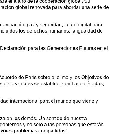
a el futuro de la cooperación global. Su
ración global renovada para abordar una serie de
nanciación; paz y seguridad; futuro digital para
 incluidos los derechos humanos, la igualdad de
a Declaración para las Generaciones Futuras en el
uerdo de París sobre el clima y los Objetivos de
s de las cuales se establecieron hace décadas,
dad internacional para el mundo que viene y
anza en los demás. Un sentido de nuestra
 gobiernos y no solo a las personas que estarán
ayores problemas compartidos”.