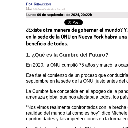
Por
Redacción
Más artículos de este autor
lunes 09 de septiembre de 2024
,
20:22h
¿Existe otra manera de gobernar el mundo? Y,
en la sede de la ONU en Nueva York habrá una
beneficio de todos.
1. ¿Qué es la Cumbre del Futuro?
En 2020, la ONU cumplió 75 años y marcó la ocasió
Ese fue el comienzo de un proceso que conduciría
septiembre en la sede de la ONU, justo antes del 
La Cumbre fue concebida en el apogeo de la pande
amenaza global que nos afectaba a todos, los paí
“Nos vimos realmente confrontados con la brecha e
realidad del mundo tal como es hoy”, dice Michele
oportunidades y las imperfecciones en la forma e