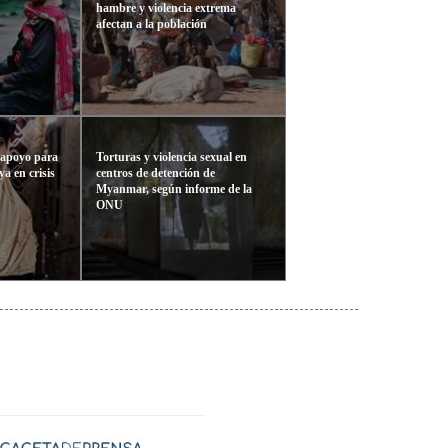
hambre y violencia extrema
afectan a la población
 apoyo para
Torturas y violencia sexual en
ya en crisis
centros de detención de
Myanmar, según informe de la
ONU