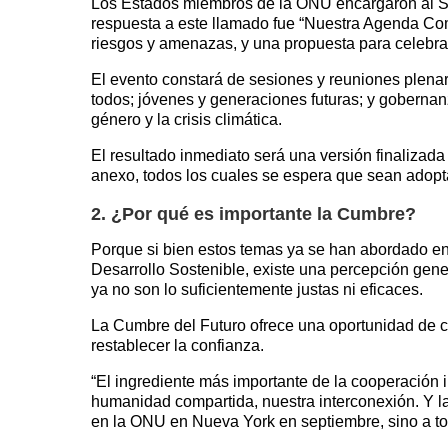
Los Estados miembros de la ONU encargaron al Sec
respuesta a este llamado fue “Nuestra Agenda Com
riesgos y amenazas, y una propuesta para celebra
El evento constará de sesiones y reuniones plenari
todos; jóvenes y generaciones futuras; y gobernan
género y la crisis climática.
El resultado inmediato será una versión finalizad
anexo, todos los cuales se espera que sean adop
2. ¿Por qué es importante la Cumbre?
Porque si bien estos temas ya se han abordado en
Desarrollo Sostenible, existe una percepción gen
ya no son lo suficientemente justas ni eficaces.
La Cumbre del Futuro ofrece una oportunidad de c
restablecer la confianza.
“El ingrediente más importante de la cooperación i
humanidad compartida, nuestra interconexión. Y la
en la ONU en Nueva York en septiembre, sino a to