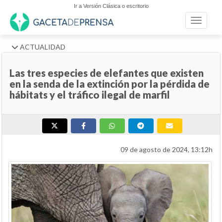
Ir a Versión Clásica o escritorio
Toggle n
ACTUALIDAD
Las tres especies de elefantes que existen
en la senda de la extinción por la pérdida de
hábitats y el tráfico ilegal de marfil
09 de agosto de 2024, 13:12h