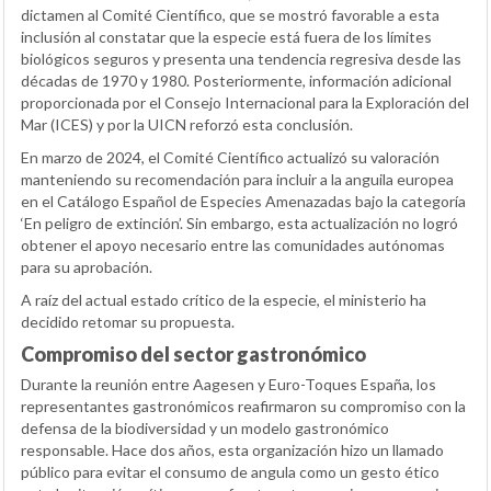
dictamen al Comité Científico, que se mostró favorable a esta
inclusión al constatar que la especie está fuera de los límites
biológicos seguros y presenta una tendencia regresiva desde las
décadas de 1970 y 1980. Posteriormente, información adicional
proporcionada por el Consejo Internacional para la Exploración del
Mar (ICES) y por la UICN reforzó esta conclusión.
En marzo de 2024, el Comité Científico actualizó su valoración
manteniendo su recomendación para incluir a la anguila europea
en el Catálogo Español de Especies Amenazadas bajo la categoría
‘En peligro de extinción’. Sin embargo, esta actualización no logró
obtener el apoyo necesario entre las comunidades autónomas
para su aprobación.
A raíz del actual estado crítico de la especie, el ministerio ha
decidido retomar su propuesta.
Compromiso del sector gastronómico
Durante la reunión entre Aagesen y Euro-Toques España, los
representantes gastronómicos reafirmaron su compromiso con la
defensa de la biodiversidad y un modelo gastronómico
responsable. Hace dos años, esta organización hizo un llamado
público para evitar el consumo de angula como un gesto ético