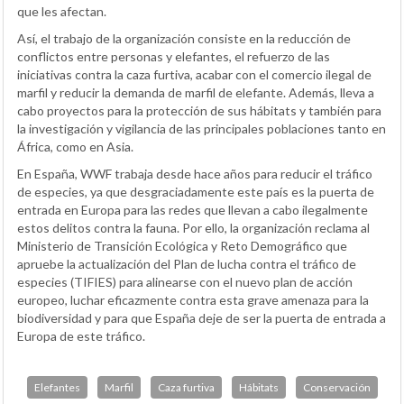
que les afectan.
Así, el trabajo de la organización consiste en la reducción de
conflictos entre personas y elefantes, el refuerzo de las
iniciativas contra la caza furtiva, acabar con el comercio ilegal de
marfil y reducir la demanda de marfil de elefante. Además, lleva a
cabo proyectos para la protección de sus hábitats y también para
la investigación y vigilancia de las principales poblaciones tanto en
África, como en Asia.
En España, WWF trabaja desde hace años para reducir el tráfico
de especies, ya que desgraciadamente este país es la puerta de
entrada en Europa para las redes que llevan a cabo ilegalmente
estos delitos contra la fauna. Por ello, la organización reclama al
Ministerio de Transición Ecológica y Reto Demográfico que
apruebe la actualización del Plan de lucha contra el tráfico de
especies (TIFIES) para alinearse con el nuevo plan de acción
europeo, luchar eficazmente contra esta grave amenaza para la
biodiversidad y para que España deje de ser la puerta de entrada a
Europa de este tráfico.
Elefantes
Marfil
Caza furtiva
Hábitats
Conservación