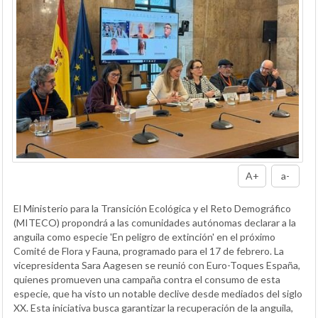
A+
a-
El Ministerio para la Transición Ecológica y el Reto Demográfico
(MITECO) propondrá a las comunidades autónomas declarar a la
anguila como especie 'En peligro de extinción' en el próximo
Comité de Flora y Fauna, programado para el 17 de febrero. La
vicepresidenta Sara Aagesen se reunió con Euro-Toques España,
quienes promueven una campaña contra el consumo de esta
especie, que ha visto un notable declive desde mediados del siglo
XX. Esta iniciativa busca garantizar la recuperación de la anguila,