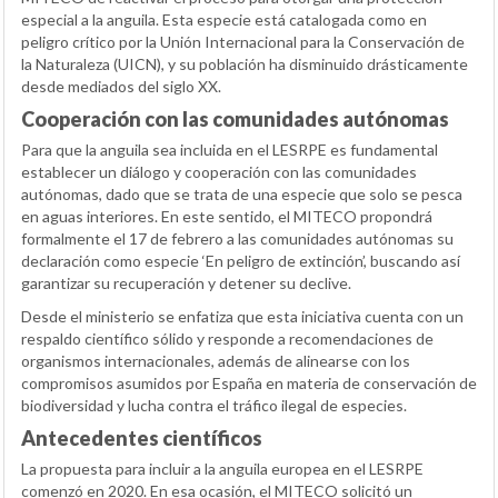
especial a la anguila. Esta especie está catalogada como en
peligro crítico por la Unión Internacional para la Conservación de
la Naturaleza (UICN), y su población ha disminuido drásticamente
desde mediados del siglo XX.
Cooperación con las comunidades autónomas
Para que la anguila sea incluida en el LESRPE es fundamental
establecer un diálogo y cooperación con las comunidades
autónomas, dado que se trata de una especie que solo se pesca
en aguas interiores. En este sentido, el MITECO propondrá
formalmente el 17 de febrero a las comunidades autónomas su
declaración como especie ‘En peligro de extinción’, buscando así
garantizar su recuperación y detener su declive.
Desde el ministerio se enfatiza que esta iniciativa cuenta con un
respaldo científico sólido y responde a recomendaciones de
organismos internacionales, además de alinearse con los
compromisos asumidos por España en materia de conservación de
biodiversidad y lucha contra el tráfico ilegal de especies.
Antecedentes científicos
La propuesta para incluir a la anguila europea en el LESRPE
comenzó en 2020. En esa ocasión, el MITECO solicitó un