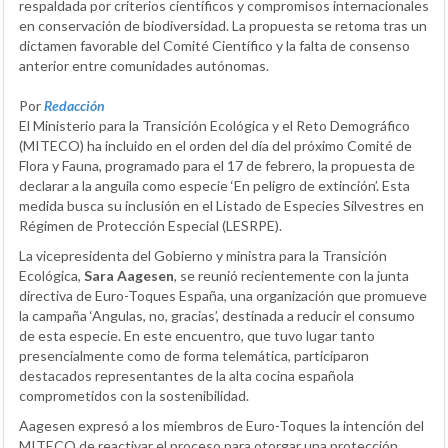
respaldada por criterios científicos y compromisos internacionales
en conservación de biodiversidad. La propuesta se retoma tras un
dictamen favorable del Comité Científico y la falta de consenso
anterior entre comunidades autónomas.
Por
Redacción
El Ministerio para la Transición Ecológica y el Reto Demográfico
(MITECO) ha incluido en el orden del día del próximo Comité de
Flora y Fauna, programado para el 17 de febrero, la propuesta de
declarar a la anguila como especie ‘En peligro de extinción’. Esta
medida busca su inclusión en el Listado de Especies Silvestres en
Régimen de Protección Especial (LESRPE).
La vicepresidenta del Gobierno y ministra para la Transición
Ecológica,
Sara Aagesen
, se reunió recientemente con la junta
directiva de Euro-Toques España, una organización que promueve
la campaña ‘Angulas, no, gracias’, destinada a reducir el consumo
de esta especie. En este encuentro, que tuvo lugar tanto
presencialmente como de forma telemática, participaron
destacados representantes de la alta cocina española
comprometidos con la sostenibilidad.
Aagesen expresó a los miembros de Euro-Toques la intención del
MITECO de reactivar el proceso para otorgar una protección