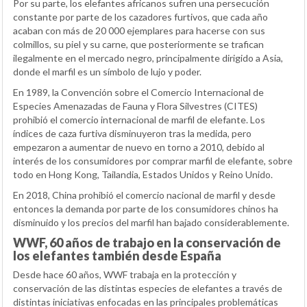
Por su parte, los elefantes africanos sufren una persecución
constante por parte de los cazadores furtivos, que cada año
acaban con más de 20 000 ejemplares para hacerse con sus
colmillos, su piel y su carne, que posteriormente se trafican
ilegalmente en el mercado negro, principalmente dirigido a Asia,
donde el marfil es un símbolo de lujo y poder.
En 1989, la Convención sobre el Comercio Internacional de
Especies Amenazadas de Fauna y Flora Silvestres (CITES)
prohibió el comercio internacional de marfil de elefante. Los
índices de caza furtiva disminuyeron tras la medida, pero
empezaron a aumentar de nuevo en torno a 2010, debido al
interés de los consumidores por comprar marfil de elefante, sobre
todo en Hong Kong, Tailandia, Estados Unidos y Reino Unido.
En 2018, China prohibió el comercio nacional de marfil y desde
entonces la demanda por parte de los consumidores chinos ha
disminuido y los precios del marfil han bajado considerablemente.
WWF, 60 años de trabajo en la conservación de
los elefantes también desde España
Desde hace 60 años, WWF trabaja en la protección y
conservación de las distintas especies de elefantes a través de
distintas iniciativas enfocadas en las principales problemáticas