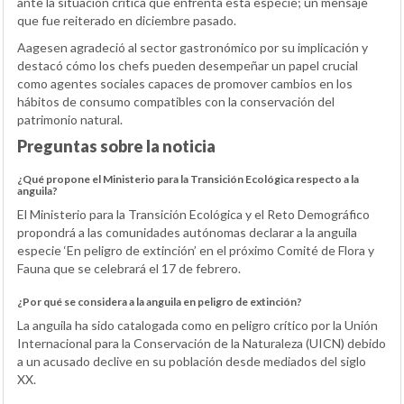
ante la situación crítica que enfrenta esta especie; un mensaje
que fue reiterado en diciembre pasado.
Aagesen agradeció al sector gastronómico por su implicación y
destacó cómo los chefs pueden desempeñar un papel crucial
como agentes sociales capaces de promover cambios en los
hábitos de consumo compatibles con la conservación del
patrimonio natural.
Preguntas sobre la noticia
¿Qué propone el Ministerio para la Transición Ecológica respecto a la
anguila?
El Ministerio para la Transición Ecológica y el Reto Demográfico
propondrá a las comunidades autónomas declarar a la anguila
especie ‘En peligro de extinción’ en el próximo Comité de Flora y
Fauna que se celebrará el 17 de febrero.
¿Por qué se considera a la anguila en peligro de extinción?
La anguila ha sido catalogada como en peligro crítico por la Unión
Internacional para la Conservación de la Naturaleza (UICN) debido
a un acusado declive en su población desde mediados del siglo
XX.