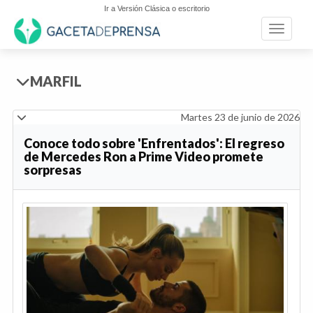
Ir a Versión Clásica o escritorio
Toggle n
MARFIL
Martes 23 de junio de 2026
Conoce todo sobre 'Enfrentados': El regreso
de Mercedes Ron a Prime Video promete
sorpresas