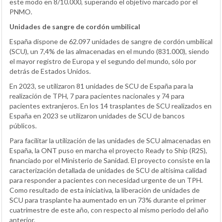
este modo en 8/10.000, superando el objetivo marcado por el
PNMO.
Unidades de sangre de cordón umbilical
España dispone de 62.097 unidades de sangre de cordón umbilical
(SCU), un 7,4% de las almacenadas en el mundo (831.000), siendo
el mayor registro de Europa y el segundo del mundo, sólo por
detrás de Estados Unidos.
En 2023, se utilizaron 81 unidades de SCU de España para la
realización de TPH, 7 para pacientes nacionales y 74 para
pacientes extranjeros. En los 14 trasplantes de SCU realizados en
España en 2023 se utilizaron unidades de SCU de bancos
públicos.
Para facilitar la utilización de las unidades de SCU almacenadas en
España, la ONT puso en marcha el proyecto Ready to Ship (R2S),
financiado por el Ministerio de Sanidad. El proyecto consiste en la
caracterización detallada de unidades de SCU de altísima calidad
para responder a pacientes con necesidad urgente de un TPH.
Como resultado de esta iniciativa, la liberación de unidades de
SCU para trasplante ha aumentado en un 73% durante el primer
cuatrimestre de este año, con respecto al mismo periodo del año
anterior.