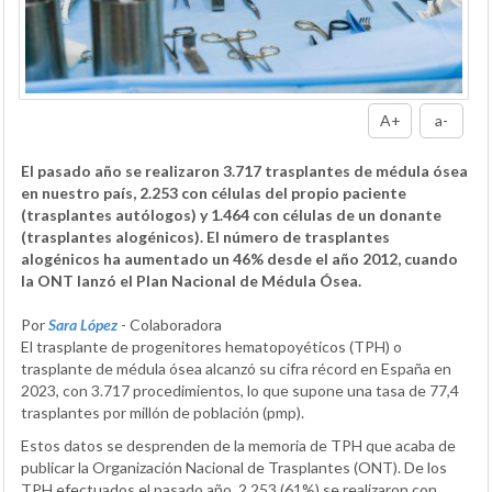
A+
a-
El pasado año se realizaron 3.717 trasplantes de médula ósea
en nuestro país, 2.253 con células del propio paciente
(trasplantes autólogos) y 1.464 con células de un donante
(trasplantes alogénicos). El número de trasplantes
alogénicos ha aumentado un 46% desde el año 2012, cuando
la ONT lanzó el Plan Nacional de Médula Ósea.
Por
Sara López
- Colaboradora
El trasplante de progenitores hematopoyéticos (TPH) o
trasplante de médula ósea alcanzó su cifra récord en España en
2023, con 3.717 procedimientos, lo que supone una tasa de 77,4
trasplantes por millón de población (pmp).
Estos datos se desprenden de la memoria de TPH que acaba de
publicar la Organización Nacional de Trasplantes (ONT). De los
TPH efectuados el pasado año, 2.253 (61%) se realizaron con