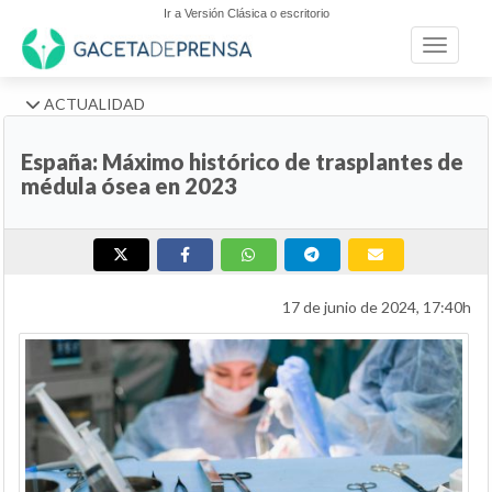
Ir a Versión Clásica o escritorio
Toggle n
ACTUALIDAD
España: Máximo histórico de trasplantes de
médula ósea en 2023
17 de junio de 2024, 17:40h