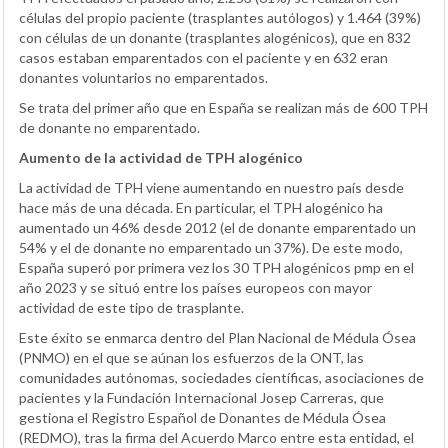
células del propio paciente (trasplantes autólogos) y 1.464 (39%)
con células de un donante (trasplantes alogénicos), que en 832
casos estaban emparentados con el paciente y en 632 eran
donantes voluntarios no emparentados.
Se trata del primer año que en España se realizan más de 600 TPH
de donante no emparentado.
Aumento de la actividad de TPH alogénico
La actividad de TPH viene aumentando en nuestro país desde
hace más de una década. En particular, el TPH alogénico ha
aumentado un 46% desde 2012 (el de donante emparentado un
54% y el de donante no emparentado un 37%). De este modo,
España superó por primera vez los 30 TPH alogénicos pmp en el
año 2023 y se situó entre los países europeos con mayor
actividad de este tipo de trasplante.
Este éxito se enmarca dentro del Plan Nacional de Médula Ósea
(PNMO) en el que se aúnan los esfuerzos de la ONT, las
comunidades autónomas, sociedades científicas, asociaciones de
pacientes y la Fundación Internacional Josep Carreras, que
gestiona el Registro Español de Donantes de Médula Ósea
(REDMO), tras la firma del Acuerdo Marco entre esta entidad, el