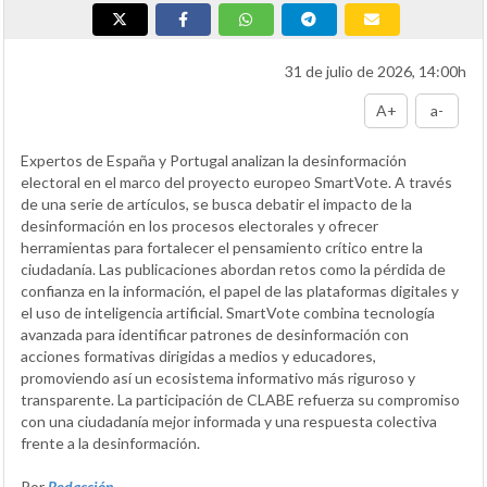
31 de julio de 2026, 14:00h
A+
a-
Expertos de España y Portugal analizan la desinformación
electoral en el marco del proyecto europeo SmartVote. A través
de una serie de artículos, se busca debatir el impacto de la
desinformación en los procesos electorales y ofrecer
herramientas para fortalecer el pensamiento crítico entre la
ciudadanía. Las publicaciones abordan retos como la pérdida de
confianza en la información, el papel de las plataformas digitales y
el uso de inteligencia artificial. SmartVote combina tecnología
avanzada para identificar patrones de desinformación con
acciones formativas dirigidas a medios y educadores,
promoviendo así un ecosistema informativo más riguroso y
transparente. La participación de CLABE refuerza su compromiso
con una ciudadanía mejor informada y una respuesta colectiva
frente a la desinformación.
Por
Redacción