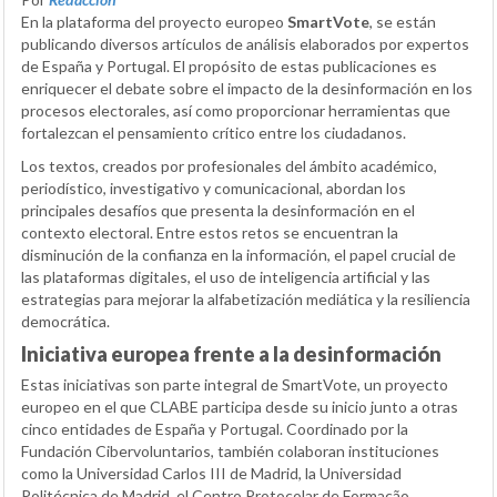
En la plataforma del proyecto europeo
SmartVote
, se están
publicando diversos artículos de análisis elaborados por expertos
de España y Portugal. El propósito de estas publicaciones es
enriquecer el debate sobre el impacto de la desinformación en los
procesos electorales, así como proporcionar herramientas que
fortalezcan el pensamiento crítico entre los ciudadanos.
Los textos, creados por profesionales del ámbito académico,
periodístico, investigativo y comunicacional, abordan los
principales desafíos que presenta la desinformación en el
contexto electoral. Entre estos retos se encuentran la
disminución de la confianza en la información, el papel crucial de
las plataformas digitales, el uso de inteligencia artificial y las
estrategias para mejorar la alfabetización mediática y la resiliencia
democrática.
Iniciativa europea frente a la desinformación
Estas iniciativas son parte integral de SmartVote, un proyecto
europeo en el que CLABE participa desde su inicio junto a otras
cinco entidades de España y Portugal. Coordinado por la
Fundación Cibervoluntarios, también colaboran instituciones
como la Universidad Carlos III de Madrid, la Universidad
Politécnica de Madrid, el Centro Protocolar de Formação