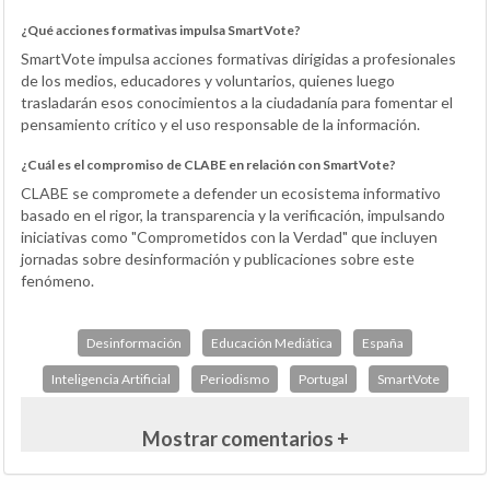
¿Qué acciones formativas impulsa SmartVote?
SmartVote impulsa acciones formativas dirigidas a profesionales
de los medios, educadores y voluntarios, quienes luego
trasladarán esos conocimientos a la ciudadanía para fomentar el
pensamiento crítico y el uso responsable de la información.
¿Cuál es el compromiso de CLABE en relación con SmartVote?
CLABE se compromete a defender un ecosistema informativo
basado en el rigor, la transparencia y la verificación, impulsando
iniciativas como "Comprometidos con la Verdad" que incluyen
jornadas sobre desinformación y publicaciones sobre este
fenómeno.
Desinformación
Educación Mediática
España
Inteligencia Artificial
Periodismo
Portugal
SmartVote
Mostrar comentarios +