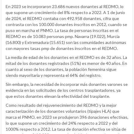
En 2023 se incorporaron 23.686 nuevos donantes al REDMO, lo
que supone un crecimiento del 8% respecto a 2022. A 1 de junio
de 2024, el REDMO contaba con 492.958 donantes, cifra que
contrasta con los 100.000 donantes inscritos en 2012, cuando se
puso en marcha el PNMO. La tasa de personas inscritas en el
REDMO es de 10.083 personas pmp. Navarra (19.022), Murcia
(16.800) y Extremadura (15.651) son las comunidades autónomas
con mayores tasas pmp de donantes inscritos en el REDMO.
La media de edad de los donantes en el REDMO es de 32 años. La
mitad de los donantes registrados (51%) es menor de 40 años. En
cuanto al sexo de los donantes, la población femenina sigue
siendo mayoritaria y representa el 64% del registro.
Sin embargo, la necesidad de incorporar más donantes varones se
evidencia en las solicitudes de los centros trasplantadores, ya
que estos donantes elevan la efectividad del trasplante.
Como resultado del rejuvenecimiento del REDMO y la mejor
caracterización de los donantes voluntarios (tipajes HLA) que
marca el PNMO, en 2023 se produjeron 396 donaciones efectivas,
lo que supone un crecimiento del 24% respecto a 2022 y del
1000% respecto a 2012. La tasa de donación efectiva se sitúa de