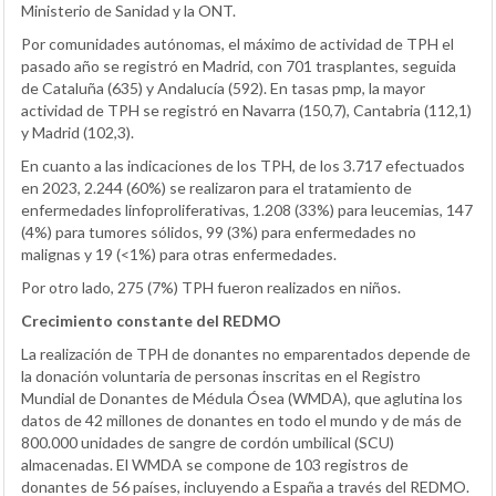
Ministerio de Sanidad y la ONT.
Por comunidades autónomas, el máximo de actividad de TPH el
pasado año se registró en Madrid, con 701 trasplantes, seguida
de Cataluña (635) y Andalucía (592). En tasas pmp, la mayor
actividad de TPH se registró en Navarra (150,7), Cantabria (112,1)
y Madrid (102,3).
En cuanto a las indicaciones de los TPH, de los 3.717 efectuados
en 2023, 2.244 (60%) se realizaron para el tratamiento de
enfermedades linfoproliferativas, 1.208 (33%) para leucemias, 147
(4%) para tumores sólidos, 99 (3%) para enfermedades no
malignas y 19 (<1%) para otras enfermedades.
Por otro lado, 275 (7%) TPH fueron realizados en niños.
Crecimiento constante del REDMO
La realización de TPH de donantes no emparentados depende de
la donación voluntaria de personas inscritas en el Registro
Mundial de Donantes de Médula Ósea (WMDA), que aglutina los
datos de 42 millones de donantes en todo el mundo y de más de
800.000 unidades de sangre de cordón umbilical (SCU)
almacenadas. El WMDA se compone de 103 registros de
donantes de 56 países, incluyendo a España a través del REDMO.