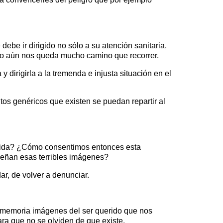
ebe ir dirigido no sólo a su atención sanitaria,
ero aún nos queda mucho camino que recorrer.
irigirla a la tremenda e injusta situación en el
os genéricos que existen se puedan repartir al
 vida? ¿Cómo consentimos entonces esta
señan esas terribles imágenes?
ar, de volver a denunciar.
a memoria imágenes del ser querido que nos
ara que no se olviden de que existe.