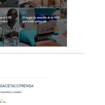
ra el VIH
El toque de atención de la ONU
e vidas
que nadie quiere oír
privacidad y cookies