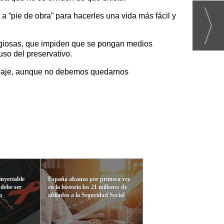
a “pie de obra” para hacerles una vida más fácil y
eligiosas, que impiden que se pongan medios
uso del preservativo.
 ropaje, aunque no debemos quedarnos
nyectable
España alcanza por primera vez
 debe ser
en la historia los 21 millones de
o
afiliados a la Seguridad Social