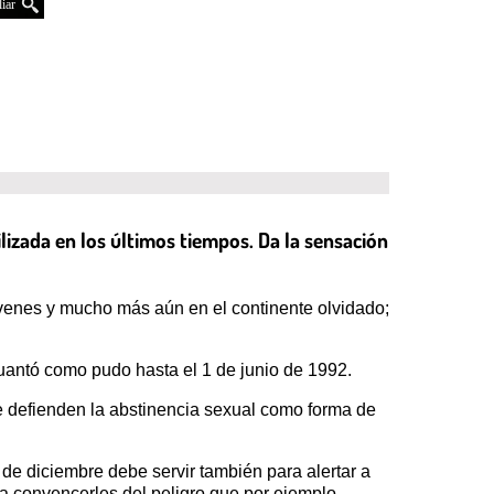
iar
lizada en los últimos tiempos. Da la sensación
óvenes y mucho más aún en el continente olvidado;
uantó como pudo hasta el 1 de junio de 1992.
 defienden la abstinencia sexual como forma de
 de diciembre debe servir también para alertar a
ara convencerles del peligro que por ejemplo