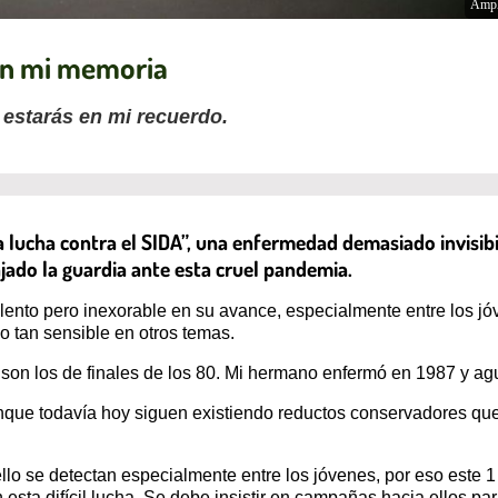
Ampl
 en mi memoria
estarás en mi recuerdo.
a lucha contra el SIDA”, una enfermedad demasiado invisibi
ajado la guardia ante esta cruel pandemia.
lento pero inexorable en su avance, especialmente entre los j
co tan sensible en otros temas.
on los de finales de los 80. Mi hermano enfermó en 1987 y ag
que todavía hoy siguen existiendo reductos conservadores que
llo se detectan especialmente entre los jóvenes, por eso este 1
n esta difícil lucha. Se debe insistir en campañas hacia ellos p