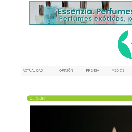
ACTUALIDAD
OPINIÓN
PRENSA
MEDIOS
OPINIÓN