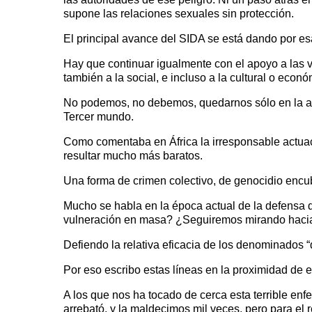
supone las relaciones sexuales sin protección.
El principal avance del SIDA se está dando por es
Hay que continuar igualmente con el apoyo a las ví
también a la social, e incluso a la cultural o ec
No podemos, no debemos, quedarnos sólo en la aten
Tercer mundo.
Como comentaba en África la irresponsable actuac
resultar mucho más baratos.
Una forma de crimen colectivo, de genocidio enc
Mucho se habla en la época actual de la defensa
vulneración en masa? ¿Seguiremos mirando hacia 
Defiendo la relativa eficacia de los denominados “
Por eso escribo estas líneas en la proximidad de 
A los que nos ha tocado de cerca esta terrible e
arrebató, y la maldecimos mil veces, pero para el 