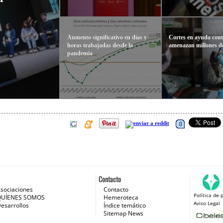
Aumento significativo en días y
Cortes en ayuda cont
horas trabajadas desde la
amenazan millones d
pandemia
Contacto
sociaciones
Contacto
Política de 
 e Internet
QUÍENES SOMOS
Hemeroteca
Aviso Legal
esarrollos
Índice temático
Sitemap News