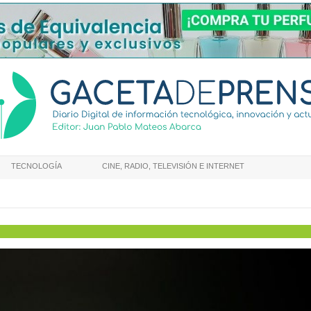
TECNOLOGÍA
CINE, RADIO, TELEVISIÓN E INTERNET