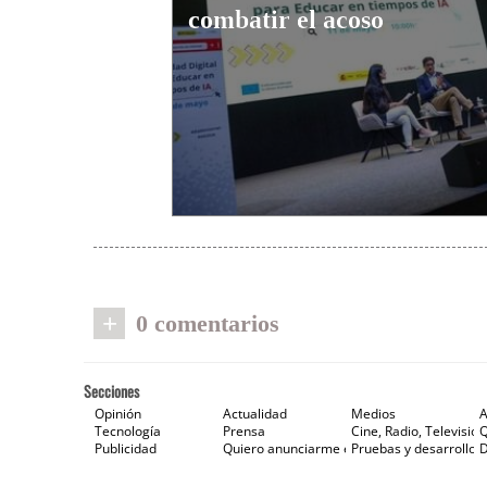
combatir el acoso
+
0 comentarios
Secciones
Opinión
Actualidad
Medios
A
Tecnología
Prensa
Cine, Radio, Televisión
Publicidad
Quiero anunciarme en Gaceta de Prensa
Pruebas y desarrollos
D