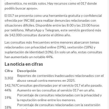
cibernético, no estáis solos. Hay recursos como el 017 donde
podéis buscar apoyo».
El 017 se presenta como una herramienta gratuita y confidencial
ofrecida por INCIBE para realizar denuncias relacionadas con
situaciones difíciles. Disponible entre las 8:00 y las 23:00 horas
por teléfono, WhatsApp y Telegram, este servicio gestionó más
de 142.000 consultas durante el último año.
Las consultas más frecuentes entre menores abarcaron temas
relacionados con privacidad online (19%), sextorsión (18%) y
suplantación de identidad (10%). En solo un año, estas consultas
han aumentado un notable 44%.
La noticia en cifras
Cifra
Descripción
Reportes de contenidos inadecuados relacionados con el
3,302
abuso sexual contra menores en 2025.
142,767
Consultas gestionadas por el servicio 017 el año pasado.
44%
Aumento en las consultas al servicio 017 en un año.
Porcentaje de consultas relacionadas con la privacidad y
19%
la reputación online entre los menores.
Porcentaje de consultas relacionadas con la sextorsión
18%