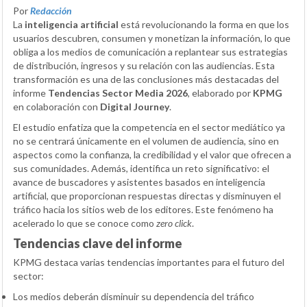
Por
Redacción
La
inteligencia artificial
está revolucionando la forma en que los
usuarios descubren, consumen y monetizan la información, lo que
obliga a los medios de comunicación a replantear sus estrategias
de distribución, ingresos y su relación con las audiencias. Esta
transformación es una de las conclusiones más destacadas del
informe
Tendencias Sector Media 2026
, elaborado por
KPMG
en colaboración con
Digital Journey
.
El estudio enfatiza que la competencia en el sector mediático ya
no se centrará únicamente en el volumen de audiencia, sino en
aspectos como la confianza, la credibilidad y el valor que ofrecen a
sus comunidades. Además, identifica un reto significativo: el
avance de buscadores y asistentes basados en inteligencia
artificial, que proporcionan respuestas directas y disminuyen el
tráfico hacia los sitios web de los editores. Este fenómeno ha
acelerado lo que se conoce como
zero click
.
Tendencias clave del informe
KPMG destaca varias tendencias importantes para el futuro del
sector:
Los medios deberán disminuir su dependencia del tráfico