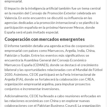
empresarial.
El impacto de la inteligencia artificial también fue un tema central
en la reunión del Consejo de Promoción Exterior celebrada en
Valencia. En este encuentro se discutió su influencia en las
agencias dedicadas a la promoción internacional y se planificó la
participación española en la próxima Hannover Messe, donde
España será el país invitado especial.
Cooperación con mercados emergentes
El informe también detalla una agenda activa de cooperación
empresarial con países como Marruecos, Argelia, India, China,
Pakistán y Sudán. Entre los eventos más significativos se
encuentra la Asamblea General del Consejo Económico
Marruecos-España (CEMAES), donde se destacó el crecimiento
bilateral y las oportunidades relacionadas con el Mundial de Fútbol
2030. Asimismo, CEOE participará en la Feria Internacional de
Argelia (FIA), donde se fortalecerá la colaboración con CREA,
organización empresarial argelina, para impulsar proyectos
conjuntos e incrementar inversiones.
Adicionalmente, CEOE ha llevado a cabo reuniones enfocadas en
las relaciones económicas con China y en explorar nuevas
colaboraciones con el Pakistan Business Council. La organización