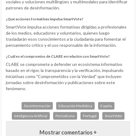
sociales y soluciones multilingües y multimodales para identificar
patrones de desinformación.
¿Qué acciones formativas impulsa SmartVote?
SmartVote impulsa acciones formativas dirigidas a profesionales
de los medios, educadores y voluntarios, quienes luego
trasladarán esos conocimientos a la ciudadanía para fomentar el
pensamiento crítico y el uso responsable de la información.
¿Cuál es el compromiso de CLABE en relación con SmartVote?
CLABE se compromete a defender un ecosistema informativo
basado en el rigor, la transparencia y la verificación, impulsando
iniciativas como "Comprometidos con la Verdad" que incluyen
jornadas sobre desinformación y publicaciones sobre este
fenómeno.
Desinformación
Educación Mediática
España
Inteligencia Artificial
Periodismo
Portugal
SmartVote
Mostrar comentarios +