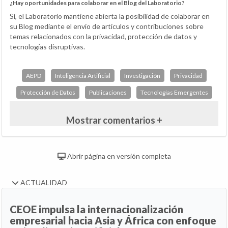
¿Hay oportunidades para colaborar en el Blog del Laboratorio?
Sí, el Laboratorio mantiene abierta la posibilidad de colaborar en
su Blog mediante el envío de artículos y contribuciones sobre
temas relacionados con la privacidad, protección de datos y
tecnologías disruptivas.
AEPD
Inteligencia Artificial
Investigación
Privacidad
Protección de Datos
Publicaciones
Tecnologías Emergentes
Mostrar comentarios +
Abrir página en versión completa
ACTUALIDAD
CEOE impulsa la internacionalización
empresarial hacia Asia y África con enfoque