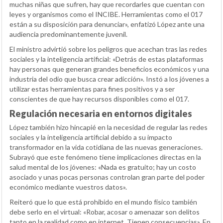
muchas niñas que sufren, hay que recordarles que cuentan con
leyes y organismos como el INCIBE. Herramientas como el 017
están a su disposición para denunciar», enfatizó López ante una
audiencia predominantemente juvenil.
El ministro advirtió sobre los peligros que acechan tras las redes
sociales y la inteligencia artificial: «Detrás de estas plataformas
hay personas que generan grandes beneficios económicos y una
industria del odio que busca crear adicción». Instó a los jóvenes a
utilizar estas herramientas para fines positivos y a ser
conscientes de que hay recursos disponibles como el 017.
Regulación necesaria en entornos digitales
López también hizo hincapié en la necesidad de regular las redes
sociales y la inteligencia artificial debido a su impacto
transformador en la vida cotidiana de las nuevas generaciones.
Subrayó que este fenómeno tiene implicaciones directas en la
salud mental de los jóvenes: «Nada es gratuito; hay un costo
asociado y unas pocas personas controlan gran parte del poder
económico mediante vuestros datos».
Reiteró que lo que está prohibido en el mundo físico también
debe serlo en el virtual: «Robar, acosar o amenazar son delitos
tanto en la realidad como en internet. Tienen consecuencias». En