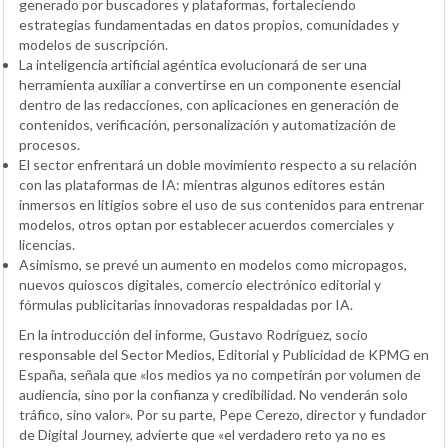
generado por buscadores y plataformas, fortaleciendo
estrategias fundamentadas en datos propios, comunidades y
modelos de suscripción.
La inteligencia artificial agéntica evolucionará de ser una
herramienta auxiliar a convertirse en un componente esencial
dentro de las redacciones, con aplicaciones en generación de
contenidos, verificación, personalización y automatización de
procesos.
El sector enfrentará un doble movimiento respecto a su relación
con las plataformas de IA: mientras algunos editores están
inmersos en litigios sobre el uso de sus contenidos para entrenar
modelos, otros optan por establecer acuerdos comerciales y
licencias.
Asimismo, se prevé un aumento en modelos como micropagos,
nuevos quioscos digitales, comercio electrónico editorial y
fórmulas publicitarias innovadoras respaldadas por IA.
En la introducción del informe, Gustavo Rodríguez, socio
responsable del Sector Medios, Editorial y Publicidad de KPMG en
España, señala que «los medios ya no competirán por volumen de
audiencia, sino por la confianza y credibilidad. No venderán solo
tráfico, sino valor». Por su parte, Pepe Cerezo, director y fundador
de Digital Journey, advierte que «el verdadero reto ya no es