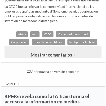
¿Qué objetivos tiene la CEOE respecto a la competitividad internacional?
La CEOE busca reforzar la competitividad internacional de las
empresas españolas mediante diálogo empresarial, cooperación
público-privada e identificación de nuevas oportunidades de
inversión en mercados estratégicos.
África
Asia
CEOE
Comercio Internacional
Cooperación
Feria Hannover Messe
Inteligencia Artificial
Mostrar comentarios +
Abrir página en versión completa
MEDIOS
KPMG revela cómo la IA transforma el
acceso a la información en medios