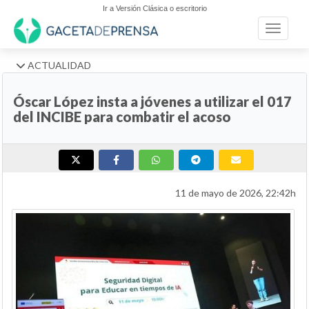
Ir a Versión Clásica o escritorio
Toggle n
ACTUALIDAD
Óscar López insta a jóvenes a utilizar el 017
del INCIBE para combatir el acoso
11 de mayo de 2026, 22:42h