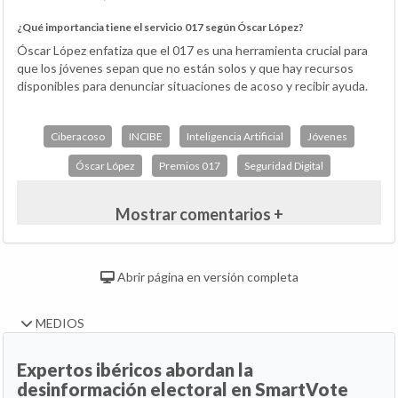
¿Qué importancia tiene el servicio 017 según Óscar López?
Óscar López enfatiza que el 017 es una herramienta crucial para
que los jóvenes sepan que no están solos y que hay recursos
disponibles para denunciar situaciones de acoso y recibir ayuda.
Ciberacoso
INCIBE
Inteligencia Artificial
Jóvenes
Óscar López
Premios 017
Seguridad Digital
Mostrar comentarios +
Abrir página en versión completa
MEDIOS
Expertos ibéricos abordan la
desinformación electoral en SmartVote