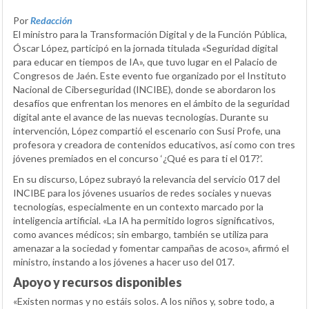
Por
Redacción
El ministro para la Transformación Digital y de la Función Pública,
Óscar López, participó en la jornada titulada «Seguridad digital
para educar en tiempos de IA», que tuvo lugar en el Palacio de
Congresos de Jaén. Este evento fue organizado por el Instituto
Nacional de Ciberseguridad (INCIBE), donde se abordaron los
desafíos que enfrentan los menores en el ámbito de la seguridad
digital ante el avance de las nuevas tecnologías. Durante su
intervención, López compartió el escenario con Susi Profe, una
profesora y creadora de contenidos educativos, así como con tres
jóvenes premiados en el concurso ‘¿Qué es para ti el 017?’.
En su discurso, López subrayó la relevancia del servicio 017 del
INCIBE para los jóvenes usuarios de redes sociales y nuevas
tecnologías, especialmente en un contexto marcado por la
inteligencia artificial. «La IA ha permitido logros significativos,
como avances médicos; sin embargo, también se utiliza para
amenazar a la sociedad y fomentar campañas de acoso», afirmó el
ministro, instando a los jóvenes a hacer uso del 017.
Apoyo y recursos disponibles
«Existen normas y no estáis solos. A los niños y, sobre todo, a