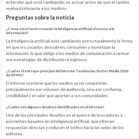
entender qué está cambiando; es actuar antes de que el cambio
vuelva irrelevante a los medios».
Preguntas sobre la noticia
¿Cómo está transformando la inteligencia artificial el acceso a la
información?
La inteligencia artificial está cambiando estructuralmente la forma
en que los usuarios descubren, consumen y monetizan la
información, lo que obliga a los medios de comunicación a revisar
sus estrategias de distribución e ingresos.
¿Cuál es el enfoque principal del informe Tendencias Sector Media 2026
de KPMG?
El informe sostiene que los medios ya no competirán
principalmente por volumen de audiencia, sino por confianza,
credibilidad y el valor que aportan a sus comunidades.
¿Cuáles son algunos desafíos identificados en el informe?
Uno de los principales desafíos es el avance de buscadores y
asistentes basados en inteligencia artificial, que ofrecen
respuestas directas y reducen el tráfico hacia las webs de los
editores.