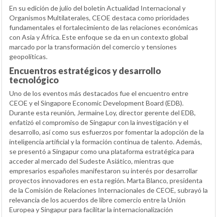
En su edición de julio del boletín Actualidad Internacional y
Organismos Multilaterales, CEOE destaca como prioridades
fundamentales el fortalecimiento de las relaciones económicas
con Asia y África. Este enfoque se da en un contexto global
marcado por la transformación del comercio y tensiones
geopolíticas.
Encuentros estratégicos y desarrollo
tecnológico
Uno de los eventos más destacados fue el encuentro entre
CEOE y el Singapore Economic Development Board (EDB).
Durante esta reunión, Jermaine Loy, director gerente del EDB,
enfatizó el compromiso de Singapur con la investigación y el
desarrollo, así como sus esfuerzos por fomentar la adopción de la
inteligencia artificial y la formación continua de talento. Además,
se presentó a Singapur como una plataforma estratégica para
acceder al mercado del Sudeste Asiático, mientras que
empresarios españoles manifestaron su interés por desarrollar
proyectos innovadores en esta región. Marta Blanco, presidenta
de la Comisión de Relaciones Internacionales de CEOE, subrayó la
relevancia de los acuerdos de libre comercio entre la Unión
Europea y Singapur para facilitar la internacionalización