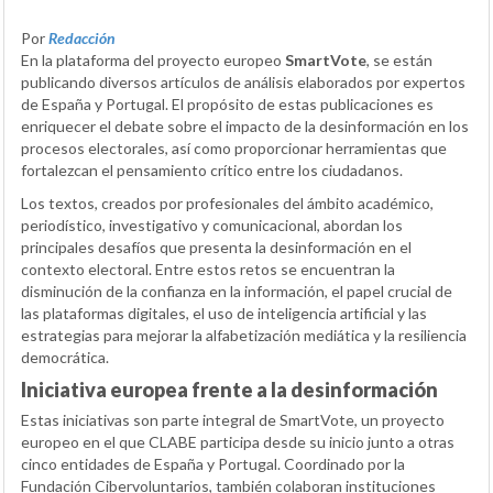
Por
Redacción
En la plataforma del proyecto europeo
SmartVote
, se están
publicando diversos artículos de análisis elaborados por expertos
de España y Portugal. El propósito de estas publicaciones es
enriquecer el debate sobre el impacto de la desinformación en los
procesos electorales, así como proporcionar herramientas que
fortalezcan el pensamiento crítico entre los ciudadanos.
Los textos, creados por profesionales del ámbito académico,
periodístico, investigativo y comunicacional, abordan los
principales desafíos que presenta la desinformación en el
contexto electoral. Entre estos retos se encuentran la
disminución de la confianza en la información, el papel crucial de
las plataformas digitales, el uso de inteligencia artificial y las
estrategias para mejorar la alfabetización mediática y la resiliencia
democrática.
Iniciativa europea frente a la desinformación
Estas iniciativas son parte integral de SmartVote, un proyecto
europeo en el que CLABE participa desde su inicio junto a otras
cinco entidades de España y Portugal. Coordinado por la
Fundación Cibervoluntarios, también colaboran instituciones