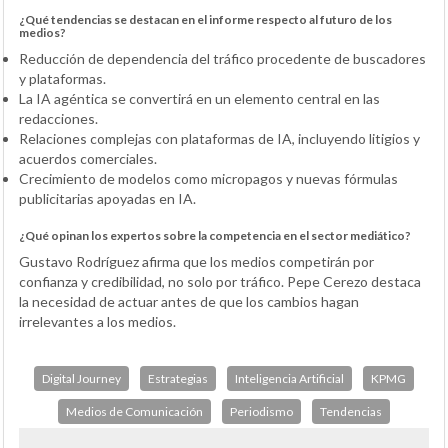
¿Qué tendencias se destacan en el informe respecto al futuro de los
medios?
Reducción de dependencia del tráfico procedente de buscadores
y plataformas.
La IA agéntica se convertirá en un elemento central en las
redacciones.
Relaciones complejas con plataformas de IA, incluyendo litigios y
acuerdos comerciales.
Crecimiento de modelos como micropagos y nuevas fórmulas
publicitarias apoyadas en IA.
¿Qué opinan los expertos sobre la competencia en el sector mediático?
Gustavo Rodríguez afirma que los medios competirán por
confianza y credibilidad, no solo por tráfico. Pepe Cerezo destaca
la necesidad de actuar antes de que los cambios hagan
irrelevantes a los medios.
Digital Journey
Estrategias
Inteligencia Artificial
KPMG
Medios de Comunicación
Periodismo
Tendencias