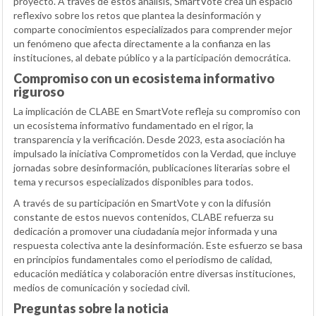
proyecto. A través de estos análisis, SmartVote crea un espacio
reflexivo sobre los retos que plantea la desinformación y
comparte conocimientos especializados para comprender mejor
un fenómeno que afecta directamente a la confianza en las
instituciones, al debate público y a la participación democrática.
Compromiso con un ecosistema informativo
riguroso
La implicación de CLABE en SmartVote refleja su compromiso con
un ecosistema informativo fundamentado en el rigor, la
transparencia y la verificación. Desde 2023, esta asociación ha
impulsado la iniciativa Comprometidos con la Verdad, que incluye
jornadas sobre desinformación, publicaciones literarias sobre el
tema y recursos especializados disponibles para todos.
A través de su participación en SmartVote y con la difusión
constante de estos nuevos contenidos, CLABE refuerza su
dedicación a promover una ciudadanía mejor informada y una
respuesta colectiva ante la desinformación. Este esfuerzo se basa
en principios fundamentales como el periodismo de calidad,
educación mediática y colaboración entre diversas instituciones,
medios de comunicación y sociedad civil.
Preguntas sobre la noticia