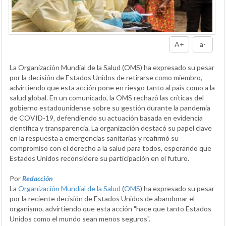
A+
a-
La Organización Mundial de la Salud (OMS) ha expresado su pesar
por la decisión de Estados Unidos de retirarse como miembro,
advirtiendo que esta acción pone en riesgo tanto al país como a la
salud global. En un comunicado, la OMS rechazó las críticas del
gobierno estadounidense sobre su gestión durante la pandemia
de COVID-19, defendiendo su actuación basada en evidencia
científica y transparencia. La organización destacó su papel clave
en la respuesta a emergencias sanitarias y reafirmó su
compromiso con el derecho a la salud para todos, esperando que
Estados Unidos reconsidere su participación en el futuro.
Por
Redacción
La
Organización Mundial de la Salud
(
OMS
) ha expresado su pesar
por la reciente decisión de Estados Unidos de abandonar el
organismo, advirtiendo que esta acción "hace que tanto Estados
Unidos como el mundo sean menos seguros".