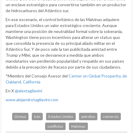
un enclave estratégico para convertirse también en un productor
de hidrocarburos del Atlántico sur.
En ese escenario, el control británico de las Malvinas adquiere
para Estados Unidos un valor estratégico creciente. Aunque
mantiene una posición de neutralidad formal sobre la soberanía,
Washington tiene pocos incentivos para alterar un status quo
que consolida la presencia de su principal aliado militar en el
Atlántico Sur. Y de poco vale la tan publicitada amistad entre
Trump y Milei, que se desvanece a medida que ambos
mandatarios van perdiendo popularidad y respaldo en sus países
debido a la precepción de fracaso por parte de sus ciudadanos.
*Miembro del Consejo Asesor del
Center on Global Prosperity, de
Oakland, California
En X
@alextagliavini
www.alejandrotagliavini.com
Ormuz
Irán
Estados Unidos
petróleo
comercio
conflictos
Malvinas