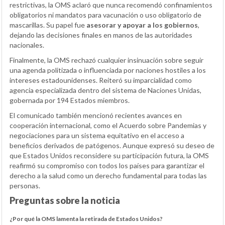
restrictivas, la OMS aclaró que nunca recomendó confinamientos
obligatorios ni mandatos para vacunación o uso obligatorio de
mascarillas. Su papel fue
asesorar y apoyar a los gobiernos
,
dejando las decisiones finales en manos de las autoridades
nacionales.
Finalmente, la OMS rechazó cualquier insinuación sobre seguir
una agenda politizada o influenciada por naciones hostiles a los
intereses estadounidenses. Reiteró su imparcialidad como
agencia especializada dentro del sistema de Naciones Unidas,
gobernada por 194 Estados miembros.
El comunicado también mencionó recientes avances en
cooperación internacional, como el Acuerdo sobre Pandemias y
negociaciones para un sistema equitativo en el acceso a
beneficios derivados de patógenos. Aunque expresó su deseo de
que Estados Unidos reconsidere su participación futura, la OMS
reafirmó su compromiso con todos los países para garantizar el
derecho a la salud como un derecho fundamental para todas las
personas.
Preguntas sobre la noticia
¿Por qué la OMS lamenta la retirada de Estados Unidos?