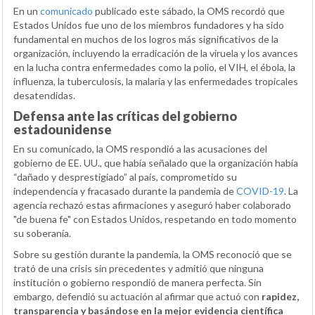
En un
comunicado
publicado este sábado, la OMS recordó que
Estados Unidos fue uno de los miembros fundadores y ha sido
fundamental en muchos de los logros más significativos de la
organización, incluyendo la erradicación de la viruela y los avances
en la lucha contra enfermedades como la polio, el VIH, el ébola, la
influenza, la tuberculosis, la malaria y las enfermedades tropicales
desatendidas.
Defensa ante las críticas del gobierno
estadounidense
En su comunicado, la OMS respondió a las acusaciones del
gobierno de EE. UU., que había señalado que la organización había
“dañado y desprestigiado” al país, comprometido su
independencia y fracasado durante la pandemia de
COVID-19
. La
agencia rechazó estas afirmaciones y aseguró haber colaborado
"de buena fe" con Estados Unidos, respetando en todo momento
su soberanía.
Sobre su gestión durante la pandemia, la OMS reconoció que se
trató de una crisis sin precedentes y admitió que ninguna
institución o gobierno respondió de manera perfecta. Sin
embargo, defendió su actuación al afirmar que actuó con
rapidez,
transparencia y basándose en la mejor evidencia científica