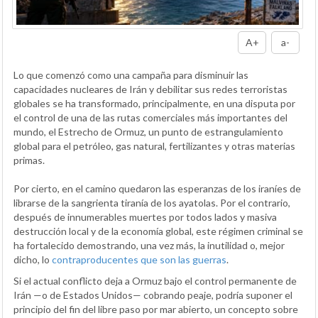
A+
a-
Lo que comenzó como una campaña para disminuir las
capacidades nucleares de Irán y debilitar sus redes terroristas
globales se ha transformado, principalmente, en una disputa por
el control de una de las rutas comerciales más importantes del
mundo, el Estrecho de Ormuz, un punto de estrangulamiento
global para el petróleo, gas natural, fertilizantes y otras materias
primas.
Por cierto, en el camino quedaron las esperanzas de los iraníes de
librarse de la sangrienta tiranía de los ayatolas. Por el contrario,
después de innumerables muertes por todos lados y masiva
destrucción local y de la economía global, este régimen criminal se
ha fortalecido demostrando, una vez más, la inutilidad o, mejor
dicho, lo
contraproducentes que son las guerras
.
Si el actual conflicto deja a Ormuz bajo el control permanente de
Irán —o de Estados Unidos— cobrando peaje, podría suponer el
principio del fin del libre paso por mar abierto, un concepto sobre