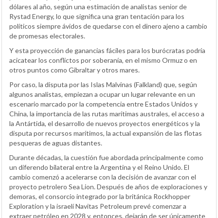
dólares al año, según una estimación de analistas senior de
Rystad Energy, lo que significa una gran tentación para los
políticos siempre ávidos de quedarse con el dinero ajeno a cambio
de promesas electorales.
Y esta proyección de ganancias fáciles para los burócratas podría
acicatear los conflictos por soberanía, en el mismo Ormuz o en
otros puntos como Gibraltar y otros mares.
Por caso, la disputa por las Islas Malvinas (Falkland) que, según
algunos analistas, empiezan a ocupar un lugar relevante en un
escenario marcado por la competencia entre Estados Unidos y
China, la importancia de las rutas marítimas australes, el acceso a
la Antártida, el desarrollo de nuevos proyectos energéticos y la
disputa por recursos marítimos, la actual expansión de las flotas
pesqueras de aguas distantes.
Durante décadas, la cuestión fue abordada principalmente como
un diferendo bilateral entre la Argentina y el Reino Unido. El
cambio comenzó a acelerarse con la decisión de avanzar con el
proyecto petrolero Sea Lion. Después de años de exploraciones y
demoras, el consorcio integrado por la británica Rockhopper
Exploration y la israelí Navitas Petroleum prevé comenzar a
extraer petróleo en 2028 y, entonces, dejarán de ser únicamente