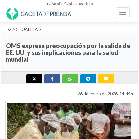
Ir a Versión Clásica o escritorio
Toggle n
ACTUALIDAD
OMS expresa preocupación por la salida de
EE. UU. y sus implicaciones para la salud
mundial
26 de enero de 2026, 14:44h