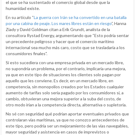
el que se ha sustentado el comercio global desde que la
humanidad existe.
En su artículo “
La guerra con Irán se ha convertido en una batalla
por una cabina de peaje. Los mares libres están en riesgo
”, Hanna
Ziady y David Goldman citan a Erik Grundt, analista de la
consultora Rystad Energy, argumentando que “Esto podría sentar
un precedente peligroso y hacer que el comercio marítimo
internacional sea mucho más caro, costo que se trasladaría a los
consumidores finales".
Si esto sucediera con una empresa privada en un mercado libre,
no supondría un problema, por el contrario, implicaría una mejora,
ya que en este tipo de situaciones los clientes solo pagan por
aquello que les conviene. Es decir, en un mercado libre, en
competencia, sin monopolios creados por los Estados cualquier
aumento de tarifas solo sería pagado por los consumidores si, a
cambio, obtuvieran una mejora superior a la suba del costo, de
otro modo irían a la competencia directa, alternativa o supletoria.
No sé con seguridad qué podrían aportar eventuales privados que
controlaran vías marítimas, ya que no conozco antecedentes de
este tipo, pero podría ser un mejoramiento de las vías navegables,
mayor seguridad y asistencia en casos de imprevistos o