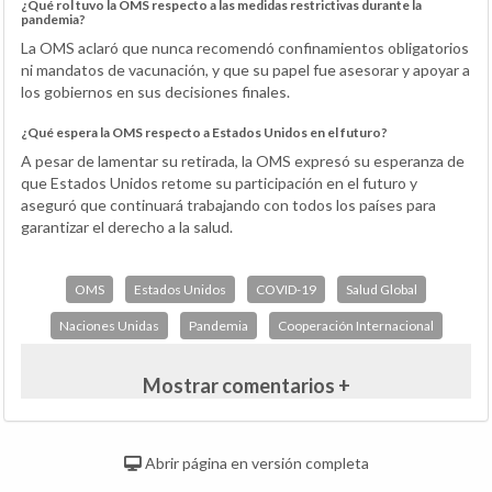
¿Qué rol tuvo la OMS respecto a las medidas restrictivas durante la
pandemia?
La OMS aclaró que nunca recomendó confinamientos obligatorios
ni mandatos de vacunación, y que su papel fue asesorar y apoyar a
los gobiernos en sus decisiones finales.
¿Qué espera la OMS respecto a Estados Unidos en el futuro?
A pesar de lamentar su retirada, la OMS expresó su esperanza de
que Estados Unidos retome su participación en el futuro y
aseguró que continuará trabajando con todos los países para
garantizar el derecho a la salud.
OMS
Estados Unidos
COVID-19
Salud Global
Naciones Unidas
Pandemia
Cooperación Internacional
Mostrar comentarios +
Abrir página en versión completa