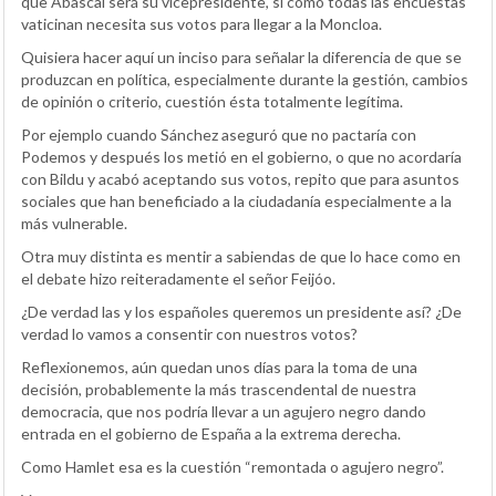
que Abascal será su vicepresidente, si como todas las encuestas
vaticinan necesita sus votos para llegar a la Moncloa.
Quisiera hacer aquí un inciso para señalar la diferencia de que se
produzcan en política, especialmente durante la gestión, cambios
de opinión o criterio, cuestión ésta totalmente legítima.
Por ejemplo cuando Sánchez aseguró que no pactaría con
Podemos y después los metió en el gobierno, o que no acordaría
con Bildu y acabó aceptando sus votos, repito que para asuntos
sociales que han beneficiado a la ciudadanía especialmente a la
más vulnerable.
Otra muy distinta es mentir a sabiendas de que lo hace como en
el debate hizo reiteradamente el señor Feijóo.
¿De verdad las y los españoles queremos un presidente así? ¿De
verdad lo vamos a consentir con nuestros votos?
Reflexionemos, aún quedan unos días para la toma de una
decisión, probablemente la más trascendental de nuestra
democracia, que nos podría llevar a un agujero negro dando
entrada en el gobierno de España a la extrema derecha.
Como Hamlet esa es la cuestión “remontada o agujero negro”.