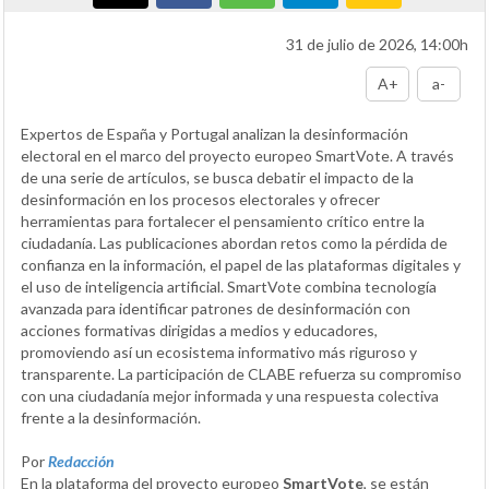
31 de julio de 2026, 14:00h
A+
a-
Expertos de España y Portugal analizan la desinformación
electoral en el marco del proyecto europeo SmartVote. A través
de una serie de artículos, se busca debatir el impacto de la
desinformación en los procesos electorales y ofrecer
herramientas para fortalecer el pensamiento crítico entre la
ciudadanía. Las publicaciones abordan retos como la pérdida de
confianza en la información, el papel de las plataformas digitales y
el uso de inteligencia artificial. SmartVote combina tecnología
avanzada para identificar patrones de desinformación con
acciones formativas dirigidas a medios y educadores,
promoviendo así un ecosistema informativo más riguroso y
transparente. La participación de CLABE refuerza su compromiso
con una ciudadanía mejor informada y una respuesta colectiva
frente a la desinformación.
Por
Redacción
En la plataforma del proyecto europeo
SmartVote
, se están