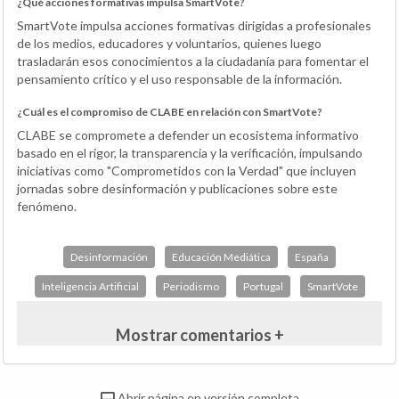
¿Qué acciones formativas impulsa SmartVote?
SmartVote impulsa acciones formativas dirigidas a profesionales
de los medios, educadores y voluntarios, quienes luego
trasladarán esos conocimientos a la ciudadanía para fomentar el
pensamiento crítico y el uso responsable de la información.
¿Cuál es el compromiso de CLABE en relación con SmartVote?
CLABE se compromete a defender un ecosistema informativo
basado en el rigor, la transparencia y la verificación, impulsando
iniciativas como "Comprometidos con la Verdad" que incluyen
jornadas sobre desinformación y publicaciones sobre este
fenómeno.
Desinformación
Educación Mediática
España
Inteligencia Artificial
Periodismo
Portugal
SmartVote
Mostrar comentarios +
Abrir página en versión completa