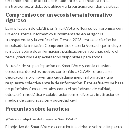
un fenómeno que afecta directamente a la confianza en las
instituciones, al debate público y a la participación democrática.
Compromiso con un ecosistema informativo
riguroso
La implicación de CLABE en SmartVote refleja su compromiso con
un ecosistema informativo fundamentado en el rigor, la
transparencia y la verificación. Desde 2023, esta asociación ha
impulsado la iniciativa Comprometidos con la Verdad, que incluye
jornadas sobre desinformación, publicaciones literarias sobre el
tema y recursos especializados disponibles para todos.
A través de su participación en SmartVote y con la difusión
constante de estos nuevos contenidos, CLABE refuerza su
dedicación a promover una ciudadanía mejor informada y una
respuesta colectiva ante la desinformación. Este esfuerzo se basa
en principios fundamentales como el periodismo de calidad,
educación mediática y colaboración entre diversas instituciones,
medios de comunicación y sociedad civil.
Preguntas sobre la noticia
¿Cuál es el objetivo del proyecto SmartVote?
El objetivo de SmartVote es contribuir al debate sobre el impacto