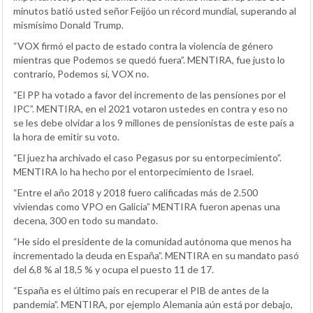
minutos batió usted señor Feijóo un récord mundial, superando al
mismísimo Donald Trump.
“VOX firmó el pacto de estado contra la violencia de género
mientras que Podemos se quedó fuera”. MENTIRA, fue justo lo
contrario, Podemos sí, VOX no.
“El PP ha votado a favor del incremento de las pensiones por el
IPC”. MENTIRA, en el 2021 votaron ustedes en contra y eso no
se les debe olvidar a los 9 millones de pensionistas de este país a
la hora de emitir su voto.
“El juez ha archivado el caso Pegasus por su entorpecimiento”.
MENTIRA lo ha hecho por el entorpecimiento de Israel.
“Entre el año 2018 y 2018 fuero calificadas más de 2.500
viviendas como VPO en Galicia” MENTIRA fueron apenas una
decena, 300 en todo su mandato.
“He sido el presidente de la comunidad autónoma que menos ha
incrementado la deuda en España”. MENTIRA en su mandato pasó
del 6,8 % al 18,5 % y ocupa el puesto 11 de 17.
“España es el último país en recuperar el PIB de antes de la
pandemia”. MENTIRA, por ejemplo Alemania aún está por debajo,