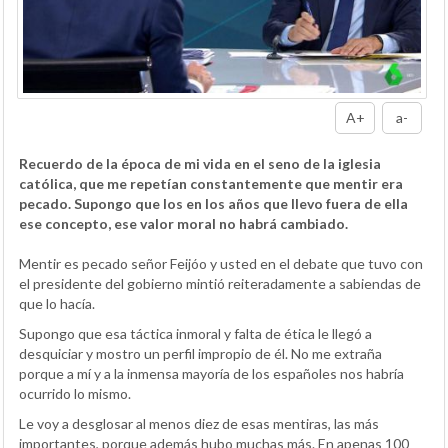
A+
a-
Recuerdo de la época de mi vida en el seno de la iglesia
católica, que me repetían constantemente que mentir era
pecado. Supongo que los en los años que llevo fuera de ella
ese concepto, ese valor moral no habrá cambiado.
Mentir es pecado señor Feijóo y usted en el debate que tuvo con
el presidente del gobierno mintió reiteradamente a sabiendas de
que lo hacía.
Supongo que esa táctica inmoral y falta de ética le llegó a
desquiciar y mostro un perfil impropio de él. No me extraña
porque a mí y a la inmensa mayoría de los españoles nos habría
ocurrido lo mismo.
Le voy a desglosar al menos diez de esas mentiras, las más
importantes, porque además hubo muchas más. En apenas 100