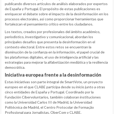
publicando diversos artículos de análisis elaborados por expertos
de España y Portugal. El propósito de estas publicaciones es
enriquecer el debate sobre el impacto de la desinformación en los
procesos electorales, así como proporcionar herramientas que
fortalezcan el pensamiento crítico entre los ciudadanos.
Los textos, creados por profesionales del ámbito académico,
periodístico, investigativo y comunicacional, abordan los
principales desafíos que presenta la desinformación en el
contexto electoral. Entre estos retos se encuentran la
disminución de la confianza en la información, el papel crucial de
las plataformas digitales, el uso de inteligencia artificial y las
estrategias para mejorar la alfabetización mediática y la resiliencia
democrática.
Iniciativa europea frente a la desinformación
Estas iniciativas son parte integral de SmartVote, un proyecto
europeo en el que CLABE participa desde su inicio junto a otras
cinco entidades de España y Portugal. Coordinado por la
Fundación Cibervoluntarios, también colaboran instituciones
como la Universidad Carlos III de Madrid, la Universidad
Politécnica de Madrid, el Centro Protocolar de Formação
Profissional para Jornalistas, OberCom y CLABE.