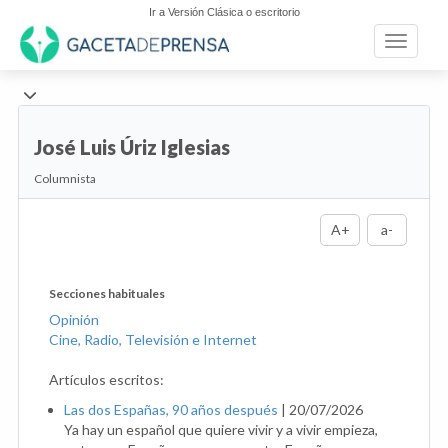
Ir a Versión Clásica o escritorio
Toggle n
José Luis Úriz Iglesias
Columnista
A+
a-
Secciones habituales
Opinión
Cine, Radio, Televisión e Internet
Artículos escritos:
Las dos Españas, 90 años después
|
20/07/2026
Ya hay un español que quiere vivir y a vivir empieza,