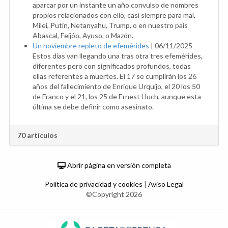
aparcar por un instante un año convulso de nombres
propios relacionados con ello, casi siempre para mal,
Milei, Putin, Netanyahu, Trump, o en nuestro país
Abascal, Feijóo, Ayuso, o Mazón.
Un noviembre repleto de efemérides
|
06/11/2025
Estos días van llegando una tras otra tres efemérides,
diferentes pero con significados profundos, todas
ellas referentes a muertes. El 17 se cumplirán los 26
años del fallecimiento de Enrique Urquijo, el 20 los 50
de Franco y el 21, los 25 de Ernest Lluch, aunque esta
última se debe definir como asesinato.
70 artículos
Abrir página en versión completa
Política de privacidad y cookies
|
Aviso Legal
©Copyright 2026