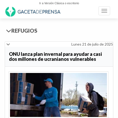
Ir a Versión Clásica o escritorio
Toggle n
REFUGIOS
Lunes 21 de julio de 2025
ONU lanza plan invernal para ayudar a casi
dos millones de ucranianos vulnerables