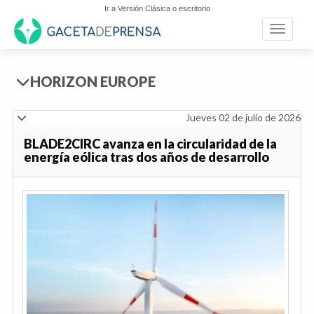
Ir a Versión Clásica o escritorio
Toggle n
HORIZON EUROPE
Jueves 02 de julio de 2026
BLADE2CIRC avanza en la circularidad de la
energía eólica tras dos años de desarrollo