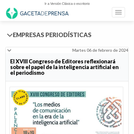
Ir a Versión Clásica o escritorio
Toggle n
EMPRESAS PERIODÍSTICAS
Martes 06 de febrero de 2024
El XVIII Congreso de Editores reflexionará
sobre el papel de la inteligencia artificial en
el periodismo