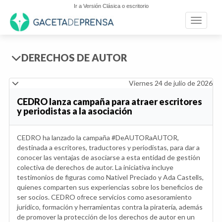
Ir a Versión Clásica o escritorio
Toggle n
DERECHOS DE AUTOR
Viernes 24 de julio de 2026
CEDRO lanza campaña para atraer escritores
y periodistas a la asociación
CEDRO ha lanzado la campaña #DeAUTORaAUTOR,
destinada a escritores, traductores y periodistas, para dar a
conocer las ventajas de asociarse a esta entidad de gestión
colectiva de derechos de autor. La iniciativa incluye
testimonios de figuras como Nativel Preciado y Ada Castells,
quienes comparten sus experiencias sobre los beneficios de
ser socios. CEDRO ofrece servicios como asesoramiento
jurídico, formación y herramientas contra la piratería, además
de promover la protección de los derechos de autor en un