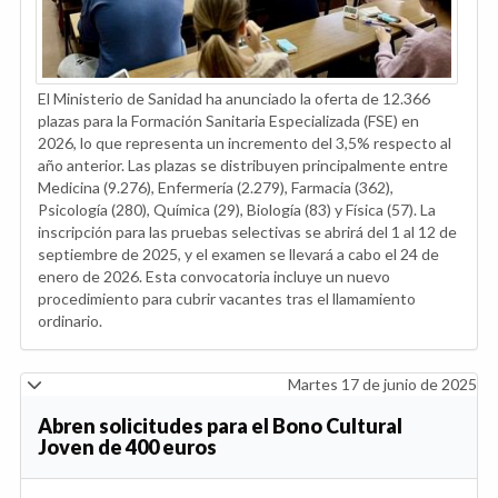
El Ministerio de Sanidad ha anunciado la oferta de 12.366
plazas para la Formación Sanitaria Especializada (FSE) en
2026, lo que representa un incremento del 3,5% respecto al
año anterior. Las plazas se distribuyen principalmente entre
Medicina (9.276), Enfermería (2.279), Farmacia (362),
Psicología (280), Química (29), Biología (83) y Física (57). La
inscripción para las pruebas selectivas se abrirá del 1 al 12 de
septiembre de 2025, y el examen se llevará a cabo el 24 de
enero de 2026. Esta convocatoria incluye un nuevo
procedimiento para cubrir vacantes tras el llamamiento
ordinario.
Martes 17 de junio de 2025
Abren solicitudes para el Bono Cultural
Joven de 400 euros