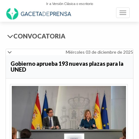
Ir a Versión Clásica o escritorio
Toggle n
CONVOCATORIA
Miércoles 03 de diciembre de 2025
Gobierno aprueba 193 nuevas plazas para la
UNED