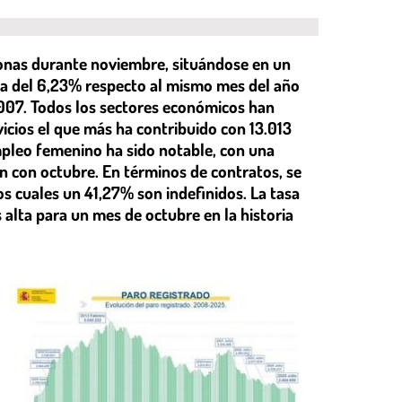
onas durante noviembre, situándose en un
ída del 6,23% respecto al mismo mes del año
 2007. Todos los sectores económicos han
vicios el que más ha contribuido con 13.013
pleo femenino ha sido notable, con una
 con octubre. En términos de contratos, se
os cuales un 41,27% son indefinidos. La tasa
alta para un mes de octubre en la historia