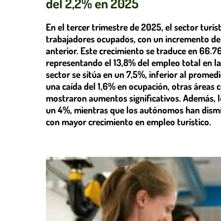
del 2,2% en 2025
En el tercer trimestre de 2025, el sector turí
trabajadores ocupados, con un incremento de
anterior. Este crecimiento se traduce en 66.7
representando el 13,8% del empleo total en l
sector se sitúa en un 7,5%, inferior al prome
una caída del 1,6% en ocupación, otras áreas c
mostraron aumentos significativos. Además, 
un 4%, mientras que los autónomos han dism
con mayor crecimiento en empleo turístico.