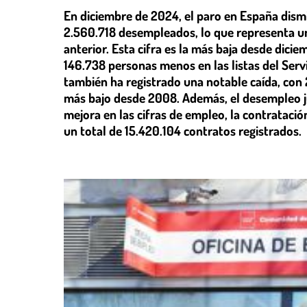
En diciembre de 2024, el paro en España dism
2.560.718 desempleados, lo que representa u
anterior. Esta cifra es la más baja desde dici
146.738 personas menos en las listas del Serv
también ha registrado una notable caída, co
más bajo desde 2008. Además, el desempleo ju
mejora en las cifras de empleo, la contratació
un total de 15.420.104 contratos registrados.