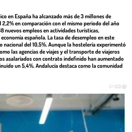
stico en España ha alcanzado más de 3 millones de
l 2,2% en comparación con el mismo periodo del año
68 nuevos empleos en actividades turísticas,
a economía española. La tasa de desempleo en este
dio nacional del 10,5%. Aunque la hostelería experimentó
omo las agencias de viajes y el transporte de viajeros
los asalariados con contrato indefinido han aumentado
inuido un 5,4%. Andalucía destaca como la comunidad