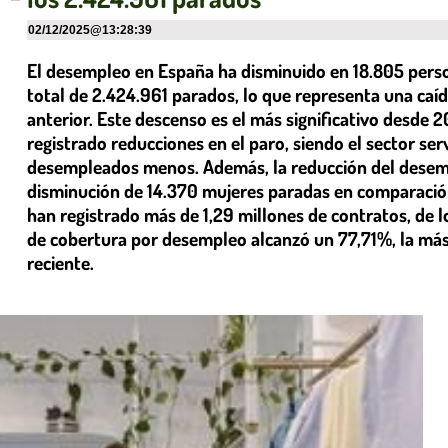
02/12/2025
@
13:28:39
El desempleo en España ha disminuido en 18.805 pers
total de 2.424.961 parados, lo que representa una ca
anterior. Este descenso es el más significativo desde
registrado reducciones en el paro, siendo el sector ser
desempleados menos. Además, la reducción del desem
disminución de 14.370 mujeres paradas en comparación
han registrado más de 1,29 millones de contratos, de l
de cobertura por desempleo alcanzó un 77,71%, la más 
reciente.