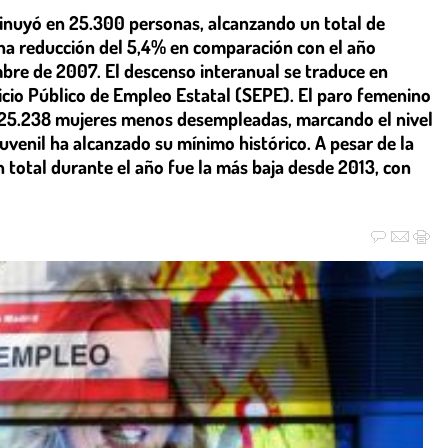
inuyó en 25.300 personas, alcanzando un total de
na reducción del 5,4% en comparación con el año
embre de 2007. El descenso interanual se traduce en
icio Público de Empleo Estatal (SEPE). El paro femenino
n 25.238 mujeres menos desempleadas, marcando el nivel
venil ha alcanzado su mínimo histórico. A pesar de la
n total durante el año fue la más baja desde 2013, con