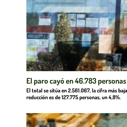
El paro cayó en 46.783 personas e
El total se sitúa en 2.561.067, la cifra más ba
reducción es de 127.775 personas, un 4,8%.