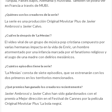
Turquía, Países Bajos, Alemania y Australia. También se podrá ver
en Francia a través de MUBI.
¿Quiénes son los creadores de la serie?
La serie es una producción Original Movistar Plus de Javier
Ambrossi y Javier Calvo.
¿Cuál es la sinopsis de 'La Mesías'?
El vídeo viral de un grupo de música pop cristiana compuesto por
varias hermanas impacta en la vida de Enric, un hombre
atormentado por una infancia marcada por el fanatismo religioso y
el yugo de una madre con delirios mesiánicos.
¿Cuántos episodios tiene la serie?
'La Mesías' consta de siete episodios, que se estrenarán con los
dos primeros en los territorios mencionados.
¿Qué premios han ganado los creadores recientemente?
Javier Ambrossi y Javier Calvo han sido galardonados con el
premio a Mejor dirección en el Festival de Cannes por la película
Original Movistar Plus ‘La bola negra’.