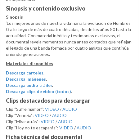
Sinopsis y contenido exclusivo
Sinopsis
‘Los mejores años de nuestra vida’ narra la evolución de Hombres
G a lo largo de más de cuatro décadas, desde los años 80 hasta la
actualidad. Con material inédito y testimonios exclusivos, el
documental revela momentos nunca antes contados que reflejan
el legado de una banda formada por cuatro amigos que continúa
uniendo generaciones.
Materiales disponibles
Descarga carteles
.
Descarga imágenes
.
Descarga audio tráiler
.
Descarga clips de video (todos)
.
Clips destacados para descargar
Clip “Sufre mamón”:
VIDEO
/
AUDIO
Clip “Venezia”:
VIDEO
/
AUDIO
Clip “Mirar atrás”:
VIDEO
/
AUDIO
Clip “Hoy no te escaparás”:
VIDEO
/
AUDIO
Ficha técnica del documental