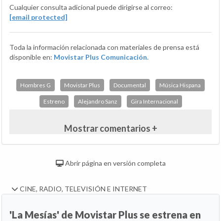
Cualquier consulta adicional puede dirigirse al correo:
[email protected]
Toda la información relacionada con materiales de prensa está
disponible en:
Movistar Plus Comunicación.
Hombres G
Movistar Plus
Documental
Música Hispana
Estreno
Alejandro Sanz
Gira Internacional
Mostrar comentarios +
Abrir página en versión completa
CINE, RADIO, TELEVISIÓN E INTERNET
'La Mesías' de Movistar Plus se estrena en