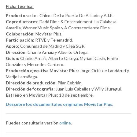
Ficha técnica:
Productora:
Los Chicos De La Puerta De Al Lado y A.I.E.
Coproductores:
Dadá Films & Entertainment, La Calabaza
Amarilla, Warner Music Spain y A Contracorriente Films.
Colaboración:
Movistar Plus.
Participación:
RTVE y Telemadrid.
Apoio:
Comunidad de Madrid y Crea SGR.
Dirección:
Charlie Arnaiz y Alberto Ortega.
Guion:
Charlie Arnaiz, Alberto Ortega, Myriam Casin, Emilio
González y Mercedes Cantero.
Producción ejecutiva Movistar Plus:
Jorge Ortiz de Landázuri y
Marijo Larrañaga.
Dirección de producción:
Pilar Cebrián.
Dirección de fotografía:
Juan Luis Cabellos y Willy Jáuregui.
Estreno en Movistar Plus:
10 de septiembre.
Descubre los documentales originales Movistar Plus.
Puedes consultar la versión
online
.