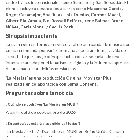
en festivales internacionales como Sundance y San Sebastián. El
elenco incluye a destacados actores como
Macarena García,
Roger Casamajor, Ana Rujas, Lola Dueñas, Carmen Machi,
Albert Pla, Amaia, Biel Rossell Pelfort, Irene Balmes, Bruno
Núñez, Carla Moral
y
Cecilia Roth
.
Sinopsis impactante
La trama gira en torno a un vídeo viral de una banda de música pop
cristiana formada por varias hermanas que transforma la vida de
Enric. Este personaje principal lucha con las secuelas de una
infancia marcada por el fanatismo religioso y la influencia opresiva
de una madre con delirios mesiánicos.
‘La Mesías’ es una producción Original Movistar Plus
realizada en colaboración con Suma Content.
Preguntas sobre la noticia
¿Cuándo se podrá ver 'La Mesías' en MUBI?
A partir del 3 de septiembre de 2026.
¿En qué países estará disponible 'La Mesías'?
'La Mesías' estará disponible en MUBI en Reino Unido, Canadá,