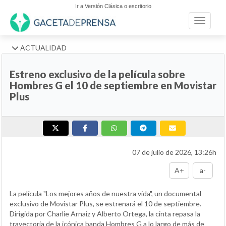
Ir a Versión Clásica o escritorio
Toggle n
ACTUALIDAD
Estreno exclusivo de la película sobre
Hombres G el 10 de septiembre en Movistar
Plus
07 de julio de 2026, 13:26h
A+
a-
La película "Los mejores años de nuestra vida", un documental
exclusivo de Movistar Plus, se estrenará el 10 de septiembre.
Dirigida por Charlie Arnaiz y Alberto Ortega, la cinta repasa la
trayectoria de la icónica banda Hombres G a lo largo de más de