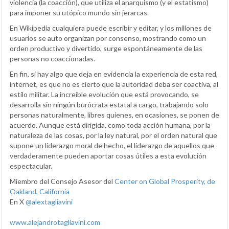
violencia (la coacción), que utiliza el anarquismo (y el estatismo)
para imponer su utópico mundo sin jerarcas.
En Wikipedia cualquiera puede escribir y editar, y los millones de
usuarios se auto organizan por consenso, mostrando como un
orden productivo y divertido, surge espontáneamente de las
personas no coaccionadas.
En fin, si hay algo que deja en evidencia la experiencia de esta red,
internet, es que no es cierto que la autoridad deba ser coactiva, al
estilo militar. La increíble evolución que está provocando, se
desarrolla sin ningún burócrata estatal a cargo, trabajando solo
personas naturalmente, libres quienes, en ocasiones, se ponen de
acuerdo. Aunque está dirigida, como toda acción humana, por la
naturaleza de las cosas, por la ley natural, por el orden natural que
supone un liderazgo moral de hecho, el liderazgo de aquellos que
verdaderamente pueden aportar cosas útiles a esta evolución
espectacular.
Miembro del Consejo Asesor del
Center on Global Prosperity, de
Oakland, California
En X
@alextagliavini
www.alejandrotagliavini.com