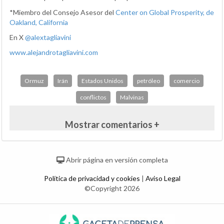
*Miembro del Consejo Asesor del
Center on Global Prosperity, de
Oakland, California
En X
@alextagliavini
www.alejandrotagliavini.com
Ormuz
Irán
Estados Unidos
petróleo
comercio
conflictos
Malvinas
Mostrar comentarios +
Abrir página en versión completa
Política de privacidad y cookies
|
Aviso Legal
©Copyright 2026