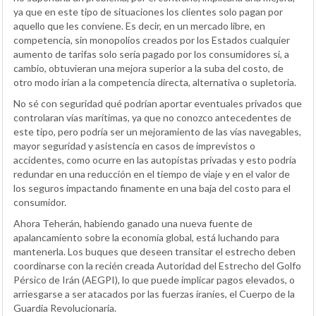
ya que en este tipo de situaciones los clientes solo pagan por
aquello que les conviene. Es decir, en un mercado libre, en
competencia, sin monopolios creados por los Estados cualquier
aumento de tarifas solo sería pagado por los consumidores si, a
cambio, obtuvieran una mejora superior a la suba del costo, de
otro modo irían a la competencia directa, alternativa o supletoria.
No sé con seguridad qué podrían aportar eventuales privados que
controlaran vías marítimas, ya que no conozco antecedentes de
este tipo, pero podría ser un mejoramiento de las vías navegables,
mayor seguridad y asistencia en casos de imprevistos o
accidentes, como ocurre en las autopistas privadas y esto podría
redundar en una reducción en el tiempo de viaje y en el valor de
los seguros impactando finamente en una baja del costo para el
consumidor.
Ahora Teherán, habiendo ganado una nueva fuente de
apalancamiento sobre la economía global, está luchando para
mantenerla. Los buques que deseen transitar el estrecho deben
coordinarse con la recién creada Autoridad del Estrecho del Golfo
Pérsico de Irán (AEGPI), lo que puede implicar pagos elevados, o
arriesgarse a ser atacados por las fuerzas iraníes, el Cuerpo de la
Guardia Revolucionaria.