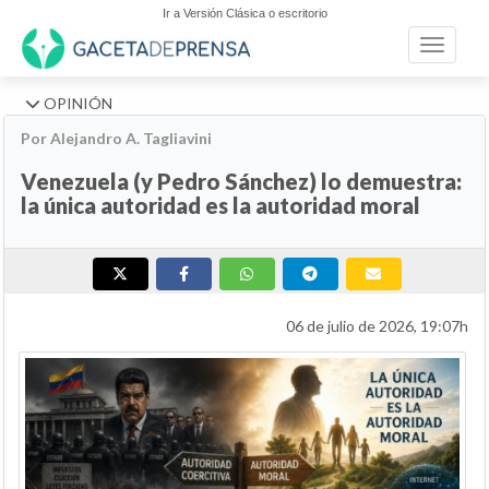
Ir a Versión Clásica o escritorio
Toggle n
OPINIÓN
Por Alejandro A. Tagliavini
Venezuela (y Pedro Sánchez) lo demuestra:
la única autoridad es la autoridad moral
06 de julio de 2026, 19:07h