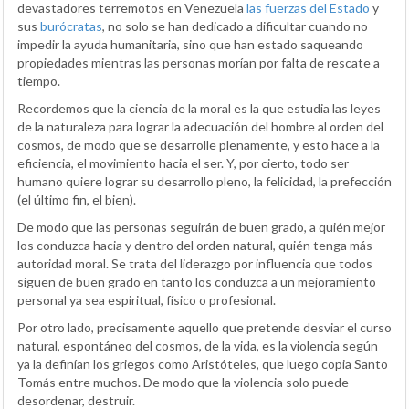
devastadores terremotos en Venezuela
las fuerzas del Estado
y
sus
burócratas
, no solo se han dedicado a dificultar cuando no
impedir la ayuda humanitaria, sino que han estado saqueando
propiedades mientras las personas morían por falta de rescate a
tiempo.
Recordemos que la ciencia de la moral es la que estudia las leyes
de la naturaleza para lograr la adecuación del hombre al orden del
cosmos, de modo que se desarrolle plenamente, y esto hace a la
eficiencia, el movimiento hacia el ser. Y, por cierto, todo ser
humano quiere lograr su desarrollo pleno, la felicidad, la prefección
(el último fin, el bien).
De modo que las personas seguirán de buen grado, a quién mejor
los conduzca hacia y dentro del orden natural, quién tenga más
autoridad moral. Se trata del liderazgo por influencia que todos
siguen de buen grado en tanto los conduzca a un mejoramiento
personal ya sea espiritual, físico o profesional.
Por otro lado, precisamente aquello que pretende desviar el curso
natural, espontáneo del cosmos, de la vida, es la violencia según
ya la definían los griegos como Aristóteles, que luego copia Santo
Tomás entre muchos. De modo que la violencia solo puede
desordenar, destruir.