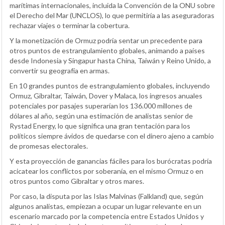
marítimas internacionales, incluida la Convención de la ONU sobre
el Derecho del Mar (UNCLOS), lo que permitiría a las aseguradoras
rechazar viajes o terminar la cobertura.
Y la monetización de Ormuz podría sentar un precedente para
otros puntos de estrangulamiento globales, animando a países
desde Indonesia y Singapur hasta China, Taiwán y Reino Unido, a
convertir su geografía en armas.
En 10 grandes puntos de estrangulamiento globales, incluyendo
Ormuz, Gibraltar, Taiwán, Dover y Malaca, los ingresos anuales
potenciales por pasajes superarían los 136.000 millones de
dólares al año, según una estimación de analistas senior de
Rystad Energy, lo que significa una gran tentación para los
políticos siempre ávidos de quedarse con el dinero ajeno a cambio
de promesas electorales.
Y esta proyección de ganancias fáciles para los burócratas podría
acicatear los conflictos por soberanía, en el mismo Ormuz o en
otros puntos como Gibraltar y otros mares.
Por caso, la disputa por las Islas Malvinas (Falkland) que, según
algunos analistas, empiezan a ocupar un lugar relevante en un
escenario marcado por la competencia entre Estados Unidos y