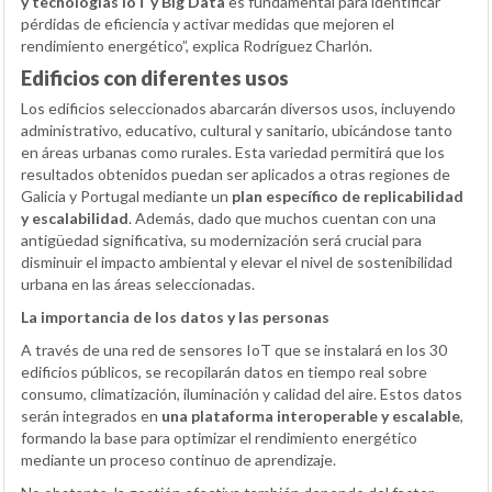
y tecnologías IoT y Big Data
es fundamental para identificar
pérdidas de eficiencia y activar medidas que mejoren el
rendimiento energético”, explica Rodríguez Charlón.
Edificios con diferentes usos
Los edificios seleccionados abarcarán diversos usos, incluyendo
administrativo, educativo, cultural y sanitario, ubicándose tanto
en áreas urbanas como rurales. Esta variedad permitirá que los
resultados obtenidos puedan ser aplicados a otras regiones de
Galicia y Portugal mediante un
plan específico de replicabilidad
y escalabilidad
. Además, dado que muchos cuentan con una
antigüedad significativa, su modernización será crucial para
disminuir el impacto ambiental y elevar el nivel de sostenibilidad
urbana en las áreas seleccionadas.
La importancia de los datos y las personas
A través de una red de sensores IoT que se instalará en los 30
edificios públicos, se recopilarán datos en tiempo real sobre
consumo, climatización, iluminación y calidad del aire. Estos datos
serán integrados en
una plataforma interoperable y escalable
,
formando la base para optimizar el rendimiento energético
mediante un proceso continuo de aprendizaje.