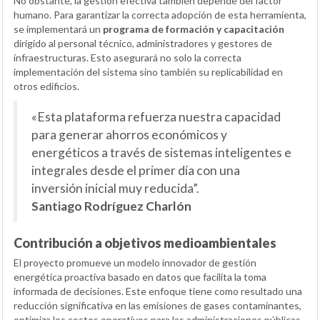
No obstante, la gestión efectiva también depende del factor
humano. Para garantizar la correcta adopción de esta herramienta,
se implementará un
programa de formación y capacitación
dirigido al personal técnico, administradores y gestores de
infraestructuras. Esto asegurará no solo la correcta
implementación del sistema sino también su replicabilidad en
otros edificios.
«Esta plataforma refuerza nuestra capacidad
para generar ahorros económicos y
energéticos a través de sistemas inteligentes e
integrales desde el primer día con una
inversión inicial muy reducida”.
Santiago Rodríguez Charlón
Contribución a objetivos medioambientales
El proyecto promueve un modelo innovador de gestión
energética proactiva basado en datos que facilita la toma
informada de decisiones. Este enfoque tiene como resultado una
reducción significativa en las emisiones de gases contaminantes,
optimiza los costos operativos para las administraciones públicas