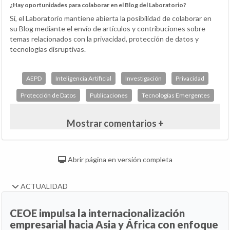
¿Hay oportunidades para colaborar en el Blog del Laboratorio?
Sí, el Laboratorio mantiene abierta la posibilidad de colaborar en
su Blog mediante el envío de artículos y contribuciones sobre
temas relacionados con la privacidad, protección de datos y
tecnologías disruptivas.
AEPD
Inteligencia Artificial
Investigación
Privacidad
Protección de Datos
Publicaciones
Tecnologías Emergentes
Mostrar comentarios +
Abrir página en versión completa
ACTUALIDAD
CEOE impulsa la internacionalización
empresarial hacia Asia y África con enfoque