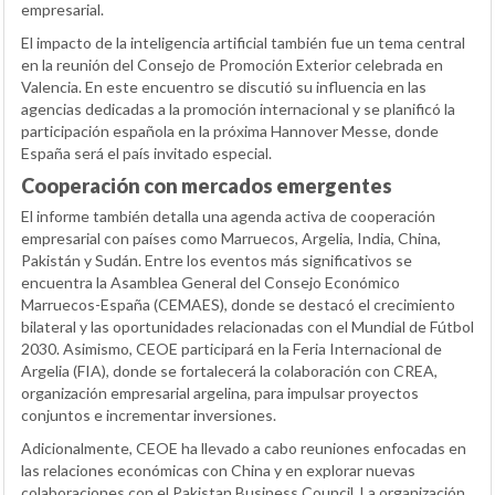
empresarial.
El impacto de la inteligencia artificial también fue un tema central
en la reunión del Consejo de Promoción Exterior celebrada en
Valencia. En este encuentro se discutió su influencia en las
agencias dedicadas a la promoción internacional y se planificó la
participación española en la próxima Hannover Messe, donde
España será el país invitado especial.
Cooperación con mercados emergentes
El informe también detalla una agenda activa de cooperación
empresarial con países como Marruecos, Argelia, India, China,
Pakistán y Sudán. Entre los eventos más significativos se
encuentra la Asamblea General del Consejo Económico
Marruecos-España (CEMAES), donde se destacó el crecimiento
bilateral y las oportunidades relacionadas con el Mundial de Fútbol
2030. Asimismo, CEOE participará en la Feria Internacional de
Argelia (FIA), donde se fortalecerá la colaboración con CREA,
organización empresarial argelina, para impulsar proyectos
conjuntos e incrementar inversiones.
Adicionalmente, CEOE ha llevado a cabo reuniones enfocadas en
las relaciones económicas con China y en explorar nuevas
colaboraciones con el Pakistan Business Council. La organización