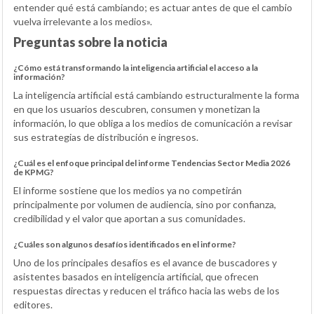
entender qué está cambiando; es actuar antes de que el cambio
vuelva irrelevante a los medios».
Preguntas sobre la noticia
¿Cómo está transformando la inteligencia artificial el acceso a la
información?
La inteligencia artificial está cambiando estructuralmente la forma
en que los usuarios descubren, consumen y monetizan la
información, lo que obliga a los medios de comunicación a revisar
sus estrategias de distribución e ingresos.
¿Cuál es el enfoque principal del informe Tendencias Sector Media 2026
de KPMG?
El informe sostiene que los medios ya no competirán
principalmente por volumen de audiencia, sino por confianza,
credibilidad y el valor que aportan a sus comunidades.
¿Cuáles son algunos desafíos identificados en el informe?
Uno de los principales desafíos es el avance de buscadores y
asistentes basados en inteligencia artificial, que ofrecen
respuestas directas y reducen el tráfico hacia las webs de los
editores.