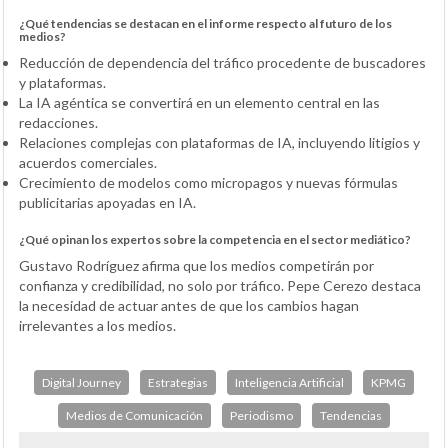
¿Qué tendencias se destacan en el informe respecto al futuro de los
medios?
Reducción de dependencia del tráfico procedente de buscadores
y plataformas.
La IA agéntica se convertirá en un elemento central en las
redacciones.
Relaciones complejas con plataformas de IA, incluyendo litigios y
acuerdos comerciales.
Crecimiento de modelos como micropagos y nuevas fórmulas
publicitarias apoyadas en IA.
¿Qué opinan los expertos sobre la competencia en el sector mediático?
Gustavo Rodríguez afirma que los medios competirán por
confianza y credibilidad, no solo por tráfico. Pepe Cerezo destaca
la necesidad de actuar antes de que los cambios hagan
irrelevantes a los medios.
Digital Journey
Estrategias
Inteligencia Artificial
KPMG
Medios de Comunicación
Periodismo
Tendencias