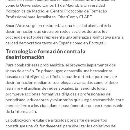
como la Universidad Carlos III de Madrid, la Universidad
Politécnica de Madrid, el Centro Protocolar de Formação
Profissional para Jornalistas, OberCom y CLABE.
SmartVote surge en respuesta a una realidad alarmante: la
desinformación que circula en redes sociales durante los
procesos electorales representa una amenaza significativa para la
calidad democrática tanto en España como en Portugal.
Tecnología e formación contra la
desinformación
Para combatir esta problemática, el proyecto implementa dos
líneas de acción. En primer lugar, desarrolla una herramienta
basada en inteligencia artificial capaz de detectar patrones de
desinformación mediante tecnologías avanzadas como el deep
learning y el análisis de redes sociales. En segundo lugar,
promueve acciones formativas dirigidas a profesionales del
periodismo, educadores y voluntarios que luego transmitirán este
conocimiento a los ciudadanos para fomentar un uso responsable
de la información.
La publicación regular de artículos por parte de expertos
constituye una vía fundamental para divulgar los objetivos del