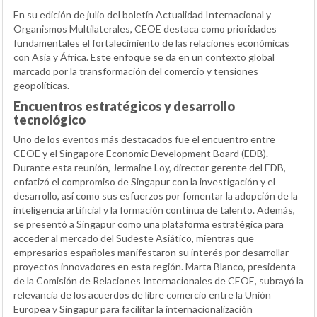
En su edición de julio del boletín Actualidad Internacional y
Organismos Multilaterales, CEOE destaca como prioridades
fundamentales el fortalecimiento de las relaciones económicas
con Asia y África. Este enfoque se da en un contexto global
marcado por la transformación del comercio y tensiones
geopolíticas.
Encuentros estratégicos y desarrollo
tecnológico
Uno de los eventos más destacados fue el encuentro entre
CEOE y el Singapore Economic Development Board (EDB).
Durante esta reunión, Jermaine Loy, director gerente del EDB,
enfatizó el compromiso de Singapur con la investigación y el
desarrollo, así como sus esfuerzos por fomentar la adopción de la
inteligencia artificial y la formación continua de talento. Además,
se presentó a Singapur como una plataforma estratégica para
acceder al mercado del Sudeste Asiático, mientras que
empresarios españoles manifestaron su interés por desarrollar
proyectos innovadores en esta región. Marta Blanco, presidenta
de la Comisión de Relaciones Internacionales de CEOE, subrayó la
relevancia de los acuerdos de libre comercio entre la Unión
Europea y Singapur para facilitar la internacionalización