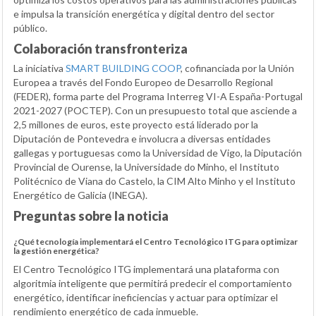
e impulsa la transición energética y digital dentro del sector
público.
Colaboración transfronteriza
La iniciativa
SMART BUILDING COOP
, cofinanciada por la Unión
Europea a través del Fondo Europeo de Desarrollo Regional
(FEDER), forma parte del Programa Interreg VI-A España-Portugal
2021-2027 (POCTEP). Con un presupuesto total que asciende a
2,5 millones de euros, este proyecto está liderado por la
Diputación de Pontevedra e involucra a diversas entidades
gallegas y portuguesas como la Universidad de Vigo, la Diputación
Provincial de Ourense, la Universidade do Minho, el Instituto
Politécnico de Viana do Castelo, la CIM Alto Minho y el Instituto
Energético de Galicia (INEGA).
Preguntas sobre la noticia
¿Qué tecnología implementará el Centro Tecnológico ITG para optimizar
la gestión energética?
El Centro Tecnológico ITG implementará una plataforma con
algoritmia inteligente que permitirá predecir el comportamiento
energético, identificar ineficiencias y actuar para optimizar el
rendimiento energético de cada inmueble.