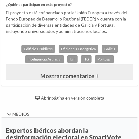
¿Quiénes participan en este proyecto?
El proyecto está cofinanciado por la Unión Europea a través del
Fondo Europeo de Desarrollo Regional (FEDER) y cuenta con la
participación de diversas entidades de Galicia y Portugal,
incluyendo universidades y administraciones locales.
Edificios Públicos
Eficiencia Energética
Galicia
Inteligencia Artificial
IoT
ITG
Portugal
Mostrar comentarios +
Abrir página en versión completa
MEDIOS
Expertos ibéricos abordan la
desinformación electoral en SmartVote