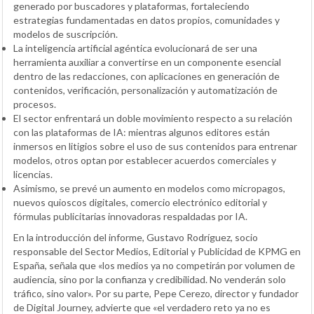
generado por buscadores y plataformas, fortaleciendo
estrategias fundamentadas en datos propios, comunidades y
modelos de suscripción.
La inteligencia artificial agéntica evolucionará de ser una
herramienta auxiliar a convertirse en un componente esencial
dentro de las redacciones, con aplicaciones en generación de
contenidos, verificación, personalización y automatización de
procesos.
El sector enfrentará un doble movimiento respecto a su relación
con las plataformas de IA: mientras algunos editores están
inmersos en litigios sobre el uso de sus contenidos para entrenar
modelos, otros optan por establecer acuerdos comerciales y
licencias.
Asimismo, se prevé un aumento en modelos como micropagos,
nuevos quioscos digitales, comercio electrónico editorial y
fórmulas publicitarias innovadoras respaldadas por IA.
En la introducción del informe, Gustavo Rodríguez, socio
responsable del Sector Medios, Editorial y Publicidad de KPMG en
España, señala que «los medios ya no competirán por volumen de
audiencia, sino por la confianza y credibilidad. No venderán solo
tráfico, sino valor». Por su parte, Pepe Cerezo, director y fundador
de Digital Journey, advierte que «el verdadero reto ya no es