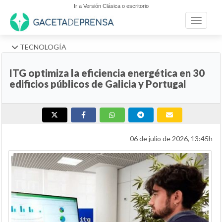
Ir a Versión Clásica o escritorio
Toggle n
TECNOLOGÍA
ITG optimiza la eficiencia energética en 30
edificios públicos de Galicia y Portugal
06 de julio de 2026, 13:45h