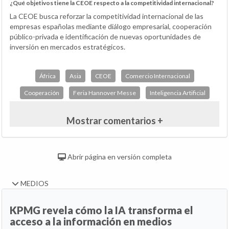
¿Qué objetivos tiene la CEOE respecto a la competitividad internacional?
La CEOE busca reforzar la competitividad internacional de las
empresas españolas mediante diálogo empresarial, cooperación
público-privada e identificación de nuevas oportunidades de
inversión en mercados estratégicos.
África
Asia
CEOE
Comercio Internacional
Cooperación
Feria Hannover Messe
Inteligencia Artificial
Mostrar comentarios +
Abrir página en versión completa
MEDIOS
KPMG revela cómo la IA transforma el
acceso a la información en medios