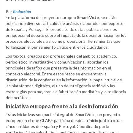
Por
Redacción
En la plataforma del proyecto europeo
SmartVote
, se están
publicando diversos artículos de análisis elaborados por expertos
de España y Portugal. El propósito de estas publicaciones es
enriquecer el debate sobre el impacto de la desinformación en los
procesos electorales, así como proporcionar herramientas que
fortalezcan el pensamiento crítico entre los ciudadanos.
Los textos, creados por profesionales del ámbito académico,
periodístico, investigativo y comunicacional, abordan los
principales desafíos que presenta la desinformación en el
contexto electoral. Entre estos retos se encuentran la
disminución de la confianza en la información, el papel crucial de
las plataformas digitales, el uso de inteligencia artificial y las
estrategias para mejorar la alfabetización mediática y la resiliencia
democrática.
Iniciativa europea frente a la desinformación
Estas iniciativas son parte integral de SmartVote, un proyecto
europeo en el que CLABE participa desde su inicio junto a otras
cinco entidades de España y Portugal. Coordinado por la
Fundación Cibervoluntarios, también colaboran instituciones