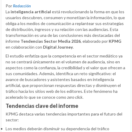
Por
Redacción
La
inteligencia artificial
está revolucionando la forma en que los
usuarios descubren, consumen y monetizan la información, lo que
obliga a los medios de comunicación a replantear sus estrategias
de distribución, ingresos y su relación con las audiencias. Esta
transformación es una de las conclusiones más destacadas del
informe
Tendencias Sector Media 2026
, elaborado por
KPMG
en colaboración con
Digital Journey
.
El estudio enfatiza que la competencia en el sector mediático ya
no se centrará únicamente en el volumen de audiencia, sino en
aspectos como la confianza, la credibilidad y el valor que ofrecen a
sus comunidades. Además, identifica un reto significativo: el
avance de buscadores y asistentes basados en inteligencia
artificial, que proporcionan respuestas directas y disminuyen el
tráfico hacia los sitios web de los editores. Este fenómeno ha
acelerado lo que se conoce como
zero click
.
Tendencias clave del informe
KPMG destaca varias tendencias importantes para el futuro del
sector:
Los medios deberán disminuir su dependencia del tráfico