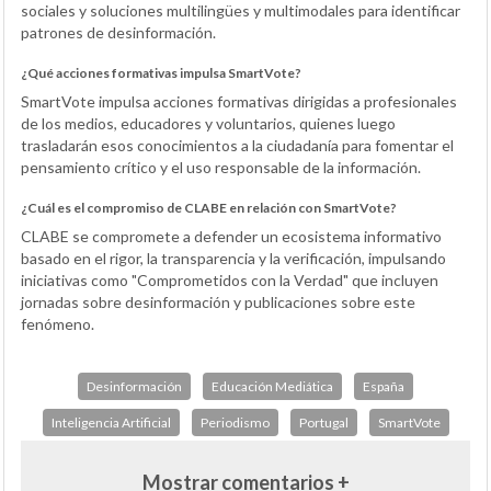
sociales y soluciones multilingües y multimodales para identificar
patrones de desinformación.
¿Qué acciones formativas impulsa SmartVote?
SmartVote impulsa acciones formativas dirigidas a profesionales
de los medios, educadores y voluntarios, quienes luego
trasladarán esos conocimientos a la ciudadanía para fomentar el
pensamiento crítico y el uso responsable de la información.
¿Cuál es el compromiso de CLABE en relación con SmartVote?
CLABE se compromete a defender un ecosistema informativo
basado en el rigor, la transparencia y la verificación, impulsando
iniciativas como "Comprometidos con la Verdad" que incluyen
jornadas sobre desinformación y publicaciones sobre este
fenómeno.
Desinformación
Educación Mediática
España
Inteligencia Artificial
Periodismo
Portugal
SmartVote
Mostrar comentarios +