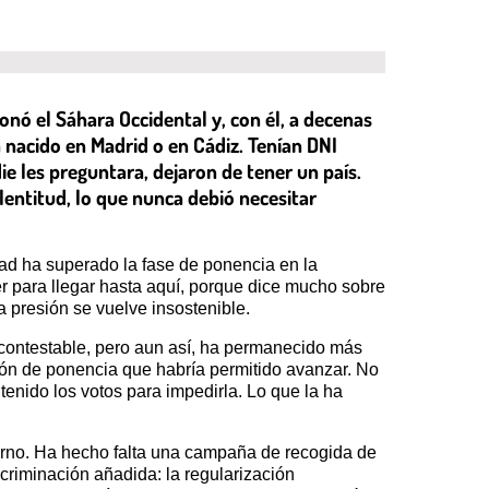
nó el Sáhara Occidental y, con él, a decenas
nacido en Madrid o en Cádiz. Tenían DNI
ie les preguntara, dejaron de tener un país.
entitud, lo que nunca debió necesitar
dad ha superado la fase de ponencia en la
er para llegar hasta aquí, porque dice mucho sobre
 presión se vuelve insostenible.
ncontestable, pero aun así, ha permanecido más
ión de ponencia que habría permitido avanzar. No
tenido los votos para impedirla. Lo que la ha
ierno. Ha hecho falta una campaña de recogida de
criminación añadida: la regularización