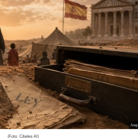
Ampl
(Foto: Cibeles AI)