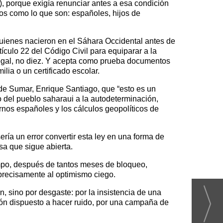
s), porque exigía renunciar antes a esa condición
os como lo que son: españoles, hijos de
quienes nacieron en el Sáhara Occidental antes de
ículo 22 del Código Civil para equiparar a la
legal, no diez. Y acepta como prueba documentos
ia o un certificado escolar.
 de Sumar, Enrique Santiago, que “esto es un
o del pueblo saharaui a la autodeterminación,
nos españoles y los cálculos geopolíticos de
ría un error convertir esta ley en una forma de
a que sigue abierta.
iempo, después de tantos meses de bloqueo,
precisamente al optimismo ciego.
, sino por desgaste: por la insistencia de una
ión dispuesto a hacer ruido, por una campaña de