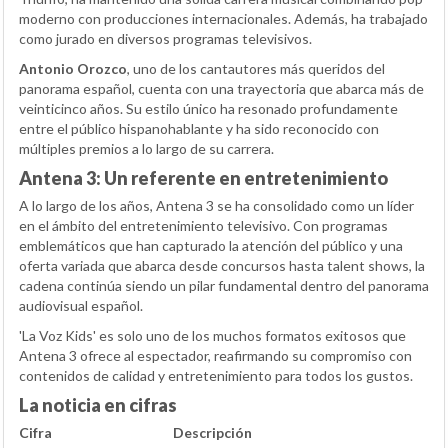
moderno con producciones internacionales. Además, ha trabajado
como jurado en diversos programas televisivos.
Antonio Orozco
, uno de los cantautores más queridos del
panorama español, cuenta con una trayectoria que abarca más de
veinticinco años. Su estilo único ha resonado profundamente
entre el público hispanohablante y ha sido reconocido con
múltiples premios a lo largo de su carrera.
Antena 3: Un referente en entretenimiento
A lo largo de los años, Antena 3 se ha consolidado como un líder
en el ámbito del entretenimiento televisivo. Con programas
emblemáticos que han capturado la atención del público y una
oferta variada que abarca desde concursos hasta talent shows, la
cadena continúa siendo un pilar fundamental dentro del panorama
audiovisual español.
'La Voz Kids' es solo uno de los muchos formatos exitosos que
Antena 3 ofrece al espectador, reafirmando su compromiso con
contenidos de calidad y entretenimiento para todos los gustos.
La noticia en cifras
Cifra
Descripción