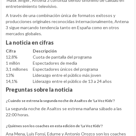
'Mask Singer', Antena 3 continúa siendo sinónimo de calidad en
entretenimiento televisivo.
A través de una combinación única de formatos exitosos y
producciones originales reconocidas internacionalmente, Antena
3 sigue marcando tendencia tanto en España como en otros
mercados globales.
La noticia en cifras
Cifra
Descripción
12,8%
Cuota de pantalla del programa
1 millón
Espectadores de media
3,1 millones
Espectadores únicos del programa
13%
Liderazgo entre el público más joven
14,1%
Liderazgo entre el público de 13 a 24 años
Preguntas sobre la noticia
¿Cuándo se estrena la segunda noche de Asaltos de 'La Voz Kids'?
La segunda noche de Asaltos se estrena mañana sábado a las
22:00 horas.
¿Quiénes son los coaches en esta edición de 'La Voz Kids'?
Ana Mena, Luis Fonsi, Edurne y Antonio Orozco son los coaches