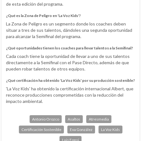
de esta edición del programa.
¿Qué es la Zona de Peligro en 'La Voz Kids'?
La Zona de Peligro es un segmento donde los coaches deben
situar a tres de sus talentos, dándoles una segunda oportunidad
para alcanzar la Semifinal del programa.
¿Qué oportunidades tienen los coaches para llevar talentos a la Semifinal?
Cada coach tiene la oportunidad de llevar a uno de sus talentos
directamente a la Semifinal con el Pase Directo, además de que
pueden robar talentos de otros equipos.
¿Qué certificación ha obtenido 'La Voz Kids' por su producción sostenible?
'La Voz Kids' ha obtenido la certificación internacional Albert, que
reconoce producciones comprometidas con la reducción del
impacto ambiental.
Antonio Orozco
Asaltos
Atresmedia
Certificación Sostenible
Eva González
La Voz Kids
Luis Fonsi