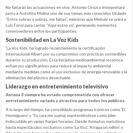
No faltarán las actuaciones en vivo; Antonio Orozco interpretará
junto a Antoñito Molina uno de sus temas más conocidos titulado
“Entre sobras y sobras, me faltas”, mientras que Melody se unirá a
Luis Fonsi para cantar “Aquí estoy yo”, generando momentos
conmovedores entre los participantes.
Sostenibilidad en La Voz Kids
'La Voz Kids' ha logrado recientemente la certificación
internacional Albert por su compromiso con prácticas sostenibles
durante su producción. Esta iniciativa medioambiental reconoce
esfuerzos significativos para reducir el impacto ambiental
mediante medidas como el uso exclusivo de energía renovable y la
eliminación del plástico desechable.
Liderazgo en entretenimiento televisivo
Antena 3 siempre ha estado comprometida con ofrecer
entretenimiento variado y atractivo para todos los públicos.
A lo largo del tiempo, ha consolidado programas icónicos como 'El
Hormiguero' y 'Tu cara me suena', manteniéndose como líder
indiscutible en varias franjas horarias. Desde formatos matutinos
hasta espectáculos nocturnos como 'La Voz', 'Atrapa un millón' o