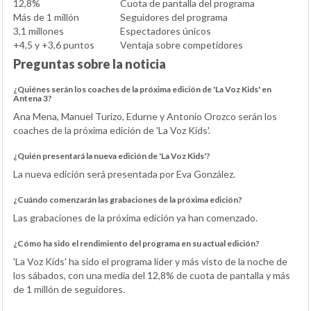
12,8%
Cuota de pantalla del programa
Más de 1 millón
Seguidores del programa
3,1 millones
Espectadores únicos
+4,5 y +3,6 puntos
Ventaja sobre competidores
Preguntas sobre la noticia
¿Quiénes serán los coaches de la próxima edición de 'La Voz Kids' en
Antena 3?
Ana Mena, Manuel Turizo, Edurne y Antonio Orozco serán los
coaches de la próxima edición de 'La Voz Kids'.
¿Quién presentará la nueva edición de 'La Voz Kids'?
La nueva edición será presentada por Eva González.
¿Cuándo comenzarán las grabaciones de la próxima edición?
Las grabaciones de la próxima edición ya han comenzado.
¿Cómo ha sido el rendimiento del programa en su actual edición?
'La Voz Kids' ha sido el programa líder y más visto de la noche de
los sábados, con una media del 12,8% de cuota de pantalla y más
de 1 millón de seguidores.