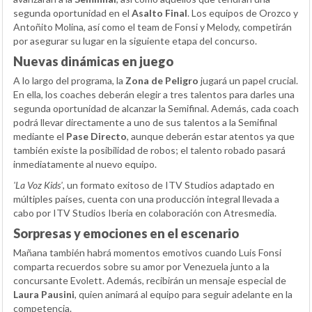
segunda oportunidad en el
Asalto Final
. Los equipos de Orozco y
Antoñito Molina, así como el team de Fonsi y Melody, competirán
por asegurar su lugar en la siguiente etapa del concurso.
Nuevas dinámicas en juego
A lo largo del programa, la
Zona de Peligro
jugará un papel crucial.
En ella, los coaches deberán elegir a tres talentos para darles una
segunda oportunidad de alcanzar la Semifinal. Además, cada coach
podrá llevar directamente a uno de sus talentos a la Semifinal
mediante el
Pase Directo
, aunque deberán estar atentos ya que
también existe la posibilidad de robos; el talento robado pasará
inmediatamente al nuevo equipo.
'La Voz Kids'
, un formato exitoso de ITV Studios adaptado en
múltiples países, cuenta con una producción integral llevada a
cabo por ITV Studios Iberia en colaboración con Atresmedia.
Sorpresas y emociones en el escenario
Mañana también habrá momentos emotivos cuando Luis Fonsi
comparta recuerdos sobre su amor por Venezuela junto a la
concursante Evolett. Además, recibirán un mensaje especial de
Laura Pausini
, quien animará al equipo para seguir adelante en la
competencia.