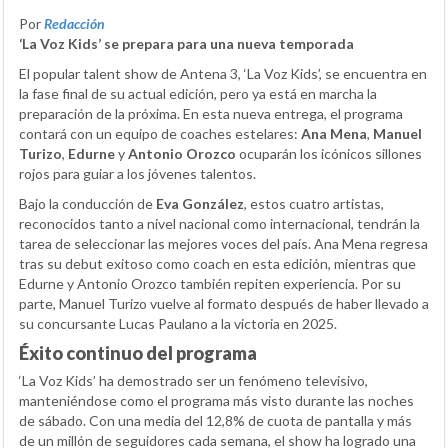
Por
Redacción
‘La Voz Kids’ se prepara para una nueva temporada
El popular talent show de Antena 3, ‘La Voz Kids’, se encuentra en
la fase final de su actual edición, pero ya está en marcha la
preparación de la próxima. En esta nueva entrega, el programa
contará con un equipo de coaches estelares:
Ana Mena
,
Manuel
Turizo
,
Edurne
y
Antonio Orozco
ocuparán los icónicos sillones
rojos para guiar a los jóvenes talentos.
Bajo la conducción de
Eva González
, estos cuatro artistas,
reconocidos tanto a nivel nacional como internacional, tendrán la
tarea de seleccionar las mejores voces del país. Ana Mena regresa
tras su debut exitoso como coach en esta edición, mientras que
Edurne y Antonio Orozco también repiten experiencia. Por su
parte, Manuel Turizo vuelve al formato después de haber llevado a
su concursante Lucas Paulano a la victoria en 2025.
Éxito continuo del programa
‘La Voz Kids’ ha demostrado ser un fenómeno televisivo,
manteniéndose como el programa más visto durante las noches
de sábado. Con una media del 12,8% de cuota de pantalla y más
de un millón de seguidores cada semana, el show ha logrado una