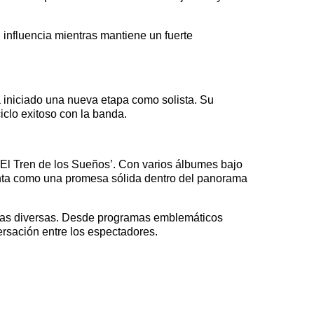
influencia mientras mantiene un fuerte
a iniciado una nueva etapa como solista. Su
iclo exitoso con la banda.
 ‘El Tren de los Sueños’. Con varios álbumes bajo
enta como una promesa sólida dentro del panorama
cias diversas. Desde programas emblemáticos
rsación entre los espectadores.