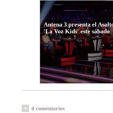
Antena 3 presenta el Asalt
'La Voz Kids' este sábado
+
0 comentarios