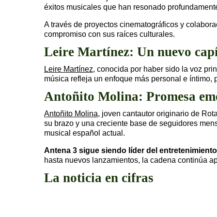
éxitos musicales que han resonado profundamente
A través de proyectos cinematográficos y colabor
compromiso con sus raíces culturales.
Leire Martínez: Un nuevo capí
Leire Martínez
, conocida por haber sido la voz pr
música refleja un enfoque más personal e íntimo, pe
Antoñito Molina: Promesa eme
Antoñito Molina
, joven cantautor originario de Ro
su brazo y una creciente base de seguidores mens
musical español actual.
Antena 3 sigue siendo líder del entretenimiento
hasta nuevos lanzamientos, la cadena continúa a
La noticia en cifras