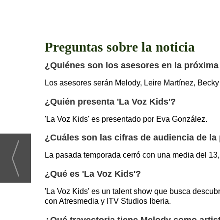
Preguntas sobre la noticia
¿Quiénes son los asesores en la próxima 
Los asesores serán Melody, Leire Martínez, Becky
¿Quién presenta 'La Voz Kids'?
'La Voz Kids' es presentado por Eva González.
¿Cuáles son las cifras de audiencia de l
La pasada temporada cerró con una media del 13,
¿Qué es 'La Voz Kids'?
'La Voz Kids' es un talent show que busca descubr
con Atresmedia y ITV Studios Iberia.
¿Qué trayectoria tiene Melody como artis