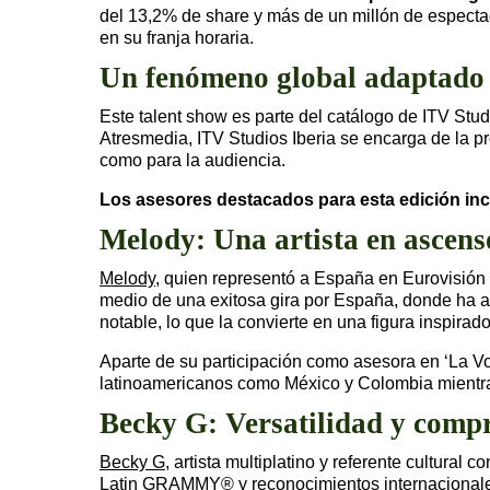
del 13,2% de share y más de un millón de espectad
en su franja horaria.
Un fenómeno global adaptado
Este talent show es parte del catálogo de ITV Stu
Atresmedia, ITV Studios Iberia se encarga de la p
como para la audiencia.
Los asesores destacados para esta edición inc
Melody: Una artista en ascens
Melody
, quien representó a España en Eurovisión
medio de una exitosa gira por España, donde ha ag
notable, lo que la convierte en una figura inspirad
Aparte de su participación como asesora en ‘La V
latinoamericanos como México y Colombia mientras 
Becky G: Versatilidad y comp
Becky G
, artista multiplatino y referente cultura
Latin GRAMMY® y reconocimientos internacionales,