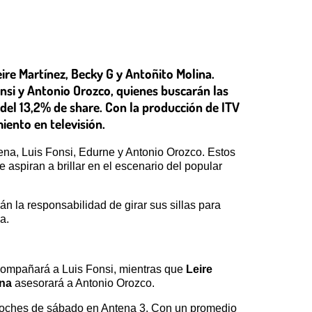
ire Martínez, Becky G y Antoñito Molina.
si y Antonio Orozco, quienes buscarán las
 del 13,2% de share. Con la producción de ITV
iento en televisión.
na, Luis Fonsi, Edurne y Antonio Orozco. Estos
e aspiran a brillar en el escenario del popular
n la responsabilidad de girar sus sillas para
a.
ompañará a Luis Fonsi, mientras que
Leire
ina
asesorará a Antonio Orozco.
 noches de sábado en Antena 3. Con un promedio