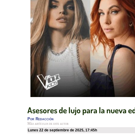
Asesores de lujo para la nueva ed
Por
Redacción
Más artículos de este autor
lunes 22 de septiembre de 2025
,
17:45h