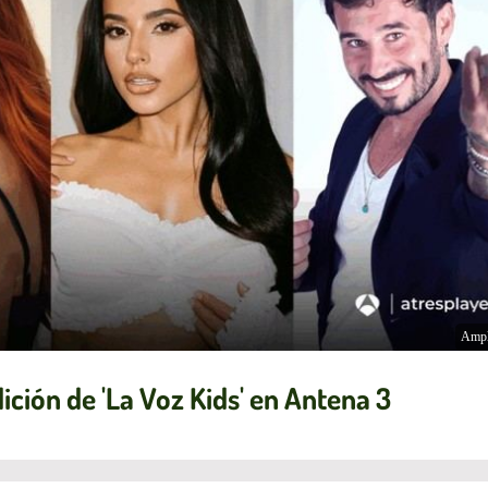
Ampl
ición de 'La Voz Kids' en Antena 3