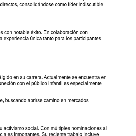
directos, consolidándose como líder indiscutible
es con notable éxito. En colaboración con
experiencia única tanto para los participantes
lgido en su carrera. Actualmente se encuentra en
nexión con el público infantil es especialmente
nte, buscando abrirse camino en mercados
 su activismo social. Con múltiples nominaciones al
ales importantes. Su reciente trabajo incluye