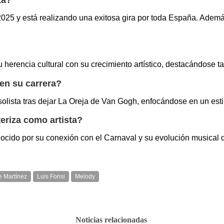
25 y está realizando una exitosa gira por toda España. Además,
 herencia cultural con su crecimiento artístico, destacándose t
en su carrera?
olista tras dejar La Oreja de Van Gogh, enfocándose en un esti
eriza como artista?
ocido por su conexión con el Carnaval y su evolución musical d
e Martínez
Luis Fonsi
Melody
Noticias relacionadas