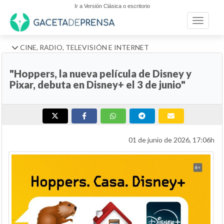
Ir a Versión Clásica o escritorio
Toggle n
CINE, RADIO, TELEVISIÓN E INTERNET
"Hoppers, la nueva película de Disney y
Pixar, debuta en Disney+ el 3 de junio"
01 de junio de 2026, 17:06h