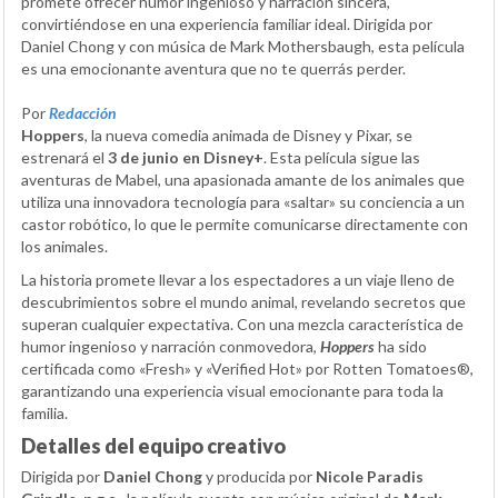
promete ofrecer humor ingenioso y narración sincera,
convirtiéndose en una experiencia familiar ideal. Dirigida por
Daniel Chong y con música de Mark Mothersbaugh, esta película
es una emocionante aventura que no te querrás perder.
Por
Redacción
Hoppers
, la nueva comedia animada de Disney y Pixar, se
estrenará el
3 de junio en Disney+
. Esta película sigue las
aventuras de Mabel, una apasionada amante de los animales que
utiliza una innovadora tecnología para «saltar» su conciencia a un
castor robótico, lo que le permite comunicarse directamente con
los animales.
La historia promete llevar a los espectadores a un viaje lleno de
descubrimientos sobre el mundo animal, revelando secretos que
superan cualquier expectativa. Con una mezcla característica de
humor ingenioso y narración conmovedora,
Hoppers
ha sido
certificada como «Fresh» y «Verified Hot» por Rotten Tomatoes®,
garantizando una experiencia visual emocionante para toda la
familia.
Detalles del equipo creativo
Dirigida por
Daniel Chong
y producida por
Nicole Paradis