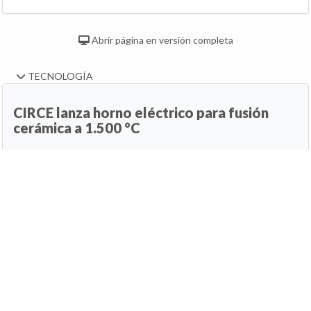
Abrir página en versión completa
TECNOLOGÍA
CIRCE lanza horno eléctrico para fusión
cerámica a 1.500 °C
29 de julio de 2026, 18:51h