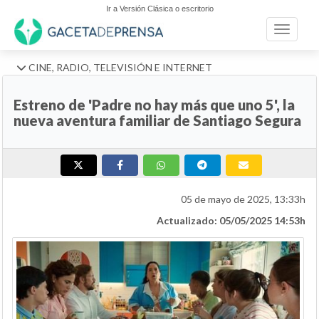
Ir a Versión Clásica o escritorio
Toggle n
CINE, RADIO, TELEVISIÓN E INTERNET
Estreno de 'Padre no hay más que uno 5', la
nueva aventura familiar de Santiago Segura
05 de mayo de 2025, 13:33h
Actualizado: 05/05/2025 14:53h