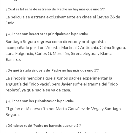
¿Cuál es la fecha de estreno de 'Padre no hay más que uno 5'?
La película se estrena exclusivamente en cines el jueves 26 de
junio.
¿Quiénes son los actores principales de la película?
Santiago Segura regresa como director y protagonista,
acompañado por Toni Acosta, Martina D’Antiochia, Calma Segura,
Luna Fulgencio, Carlos G. Morollón, Sirena Segura y Blanca
Ramírez.
¿De qué trata la sinopsis de 'Padre no hay más que uno 5'?
La sinopsis menciona que algunos padres experimentan la
angustia del “nido vacío”, pero Javier sufre el trauma del “nido
repleto”, ya que nadie se va de casa.
¿Quiénes son los guionistas de la película?
El guion está coescrito por Marta González de Vega y Santiago
Segura.
¿Dónde se rodó 'Padre no hay más que uno 5'?