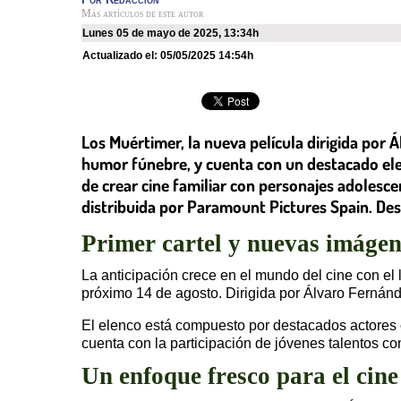
Más artículos de este autor
lunes 05 de mayo de 2025
,
13:34h
Actualizado el:
05/05/2025 14:54h
Los Muértimer, la nueva película dirigida por 
humor fúnebre, y cuenta con un destacado elen
de crear cine familiar con personajes adolesc
distribuida por Paramount Pictures Spain. De
Primer cartel y nuevas imáge
La anticipación crece en el mundo del cine con el
próximo 14 de agosto. Dirigida por Álvaro Fernánd
El elenco está compuesto por destacados actore
cuenta con la participación de jóvenes talentos 
Un enfoque fresco para el cine