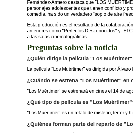
Fernández-Armero destaca que "LOS MUÉRTIMER" ev
personajes adolescentes que tienen conflicto y pr
comedia, ha sido un verdadero “soplo de aire fresc
Esta producción es el resultado de la colaboració
anteriores como "Perfectos Desconocidos" y "El Cu
a las salas cinematográficas.
Preguntas sobre la noticia
¿Quién dirige la película "Los Muértimer
La película "Los Muértimer" es dirigida por Álvar
¿Cuándo se estrena "Los Muértimer" en 
"Los Muértimer" se estrenará en cines el 14 de ag
¿Qué tipo de película es "Los Muértimer"
"Los Muértimer" es un relato de misterio, terror y 
¿Quiénes forman parte del reparto de "L