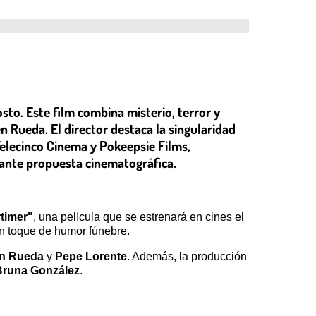
sto. Este film combina misterio, terror y
 Rueda. El director destaca la singularidad
Telecinco Cinema y Pokeepsie Films,
nante propuesta cinematográfica.
timer"
, una película que se estrenará en cines el
un toque de humor fúnebre.
n Rueda
y
Pepe Lorente
. Además, la producción
Bruna González
.