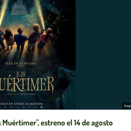
Ampl
 Muértimer", estreno el 14 de agosto