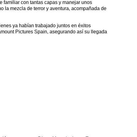
familiar con tantas capas y manejar unos
ómo la mezcla de terror y aventura, acompañada de
ienes ya habían trabajado juntos en éxitos
ramount Pictures Spain, asegurando así su llegada