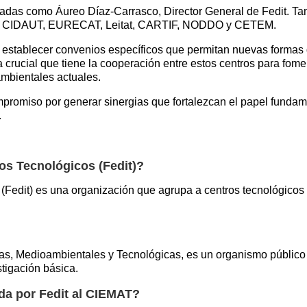
cadas como Áureo Díaz-Carrasco, Director General de Fedit. Ta
X, CIDAUT, EURECAT, Leitat, CARTIF, NODDO y CETEM.
an establecer convenios específicos que permitan nuevas formas
ia crucial que tiene la cooperación entre estos centros para fome
mbientales actuales.
compromiso por generar sinergias que fortalezcan el papel fun
.
os Tecnológicos (Fedit)?
Fedit) es una organización que agrupa a centros tecnológicos
as, Medioambientales y Tecnológicas, es un organismo público
tigación básica.
ada por Fedit al CIEMAT?