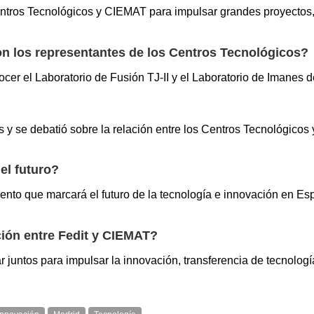
Centros Tecnológicos y CIEMAT para impulsar grandes proyectos
n los representantes de los Centros Tecnológicos?
nocer el Laboratorio de Fusión TJ-II y el Laboratorio de Imane
 y se debatió sobre la relación entre los Centros Tecnológicos 
el futuro?
nto que marcará el futuro de la tecnología e innovación en E
ción entre Fedit y CIEMAT?
r juntos para impulsar la innovación, transferencia de tecnolo