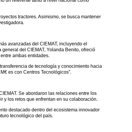
mo un referente tanto a nivel nacional como
proyectos tractores. Asimismo, se busca mantener
vestigadora.
s más avanzadas del CIEMAT, incluyendo el
a general del CIEMAT, Yolanda Benito, ofreció
s entre ambas entidades.
transferencia de tecnología y conocimiento hacia
 1M€ es con Centros Tecnológicos”.
 CIEMAT. Se abordaron las relaciones entre los
r y los retos que enfrentan en su colaboración.
vento destacado dentro del ecosistema innovador
turo tecnológico del país.