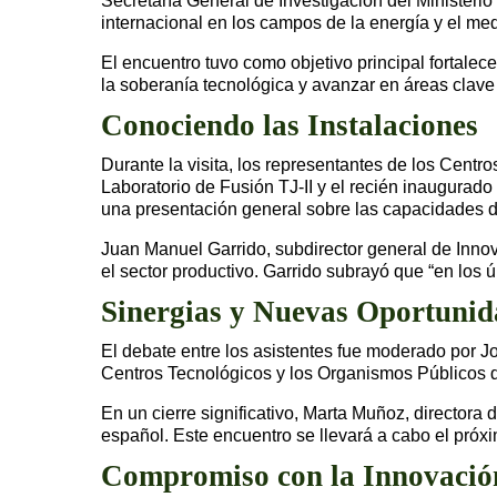
Secretaría General de Investigación del Ministeri
internacional en los campos de la energía y el me
El encuentro tuvo como objetivo principal fortale
la soberanía tecnológica y avanzar en áreas clave 
Conociendo las Instalaciones
Durante la visita, los representantes de los Cent
Laboratorio de Fusión TJ-II y el recién inaugura
una presentación general sobre las capacidades de
Juan Manuel Garrido, subdirector general de Innov
el sector productivo. Garrido subrayó que “en los
Sinergias y Nuevas Oportunid
El debate entre los asistentes fue moderado por J
Centros Tecnológicos y los Organismos Públicos de
En un cierre significativo, Marta Muñoz, directo
español. Este encuentro se llevará a cabo el próxi
Compromiso con la Innovació