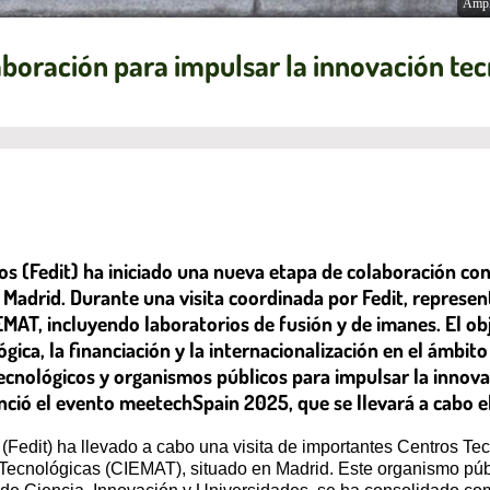
Ampl
aboración para impulsar la innovación te
s (Fedit) ha iniciado una nueva etapa de colaboración con
adrid. Durante una visita coordinada por Fedit, represen
MAT, incluyendo laboratorios de fusión y de imanes. El obj
ca, la financiación y la internacionalización en el ámbito 
ecnológicos y organismos públicos para impulsar la innova
ió el evento meetechSpain 2025, que se llevará a cabo el
Fedit) ha llevado a cabo una visita de importantes Centros Te
Tecnológicas (CIEMAT), situado en Madrid. Este organismo púb