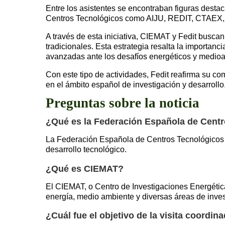
Entre los asistentes se encontraban figuras desta
Centros Tecnológicos como AIJU, REDIT, CTAE
A través de esta iniciativa, CIEMAT y Fedit busc
tradicionales. Esta estrategia resalta la importanc
avanzadas ante los desafíos energéticos y medioa
Con este tipo de actividades, Fedit reafirma su 
en el ámbito español de investigación y desarrollo
Preguntas sobre la noticia
¿Qué es la Federación Española de Centr
La Federación Española de Centros Tecnológicos (
desarrollo tecnológico.
¿Qué es CIEMAT?
El CIEMAT, o Centro de Investigaciones Energétic
energía, medio ambiente y diversas áreas de inves
¿Cuál fue el objetivo de la visita coordin