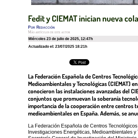
Fedit y CIEMAT inician nueva col
Por
Redacción
Más artículos de este autor
miércoles 23 de julio de 2025
,
12:47h
Actualizado el:
23/07/2025 18:21h
La Federación Española de Centros Tecnológico
Medioambientales y Tecnológicas (CIEMAT) en M
conocieron las instalaciones avanzadas del CIE
conjuntos que promuevan la soberanía tecnológi
importancia de la cooperación entre centros t
medioambientales en España. Además, se anunc
La Federación Española de Centros Tecnológicos (
Investigaciones Energéticas, Medioambientales y 