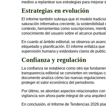
medios a replantear sus estrategias para mejorar su
Estrategias en evolución
El informe también subraya que el modelo tradicion
saturación informativa creciente, la sostenibilida
contexto, herramientas como suscripciones, memb
conocimiento del usuario sobre el alcance puntual
En cuanto al ámbito editorial, se observa un avan
etiquetado y planificación. El informe enfatiza que
supervisión humana y estándares claros de public
Confianza y regulación
La confianza se establece como otro eje fundament
transparencia editorial se convierten en ventajas
documento analiza cómo las nuevas regulaciones y
proteger el valor económico del periodismo.
Por último, se abordan aspectos relacionados con 
vigilancia son ahora parte integral de una arquite
En conclusión, el Informe de Tendencias 2026 plan