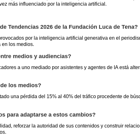
z más influenciado por la inteligencia artificial.
e de Tendencias 2026 de la Fundación Luca de Tena?
rovocados por la inteligencia artificial generativa en el period
 en los medios.
 entre medios y audiencias?
adores a uno mediado por asistentes y agentes de IA está alte
o de los medios?
tado una pérdida del 15% al 40% del tráfico procedente de bú
os para adaptarse a estos cambios?
idad, reforzar la autoridad de sus contenidos y construir relaci
os.