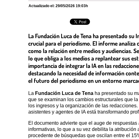
Actualizado el:
29/05/2026 19:03h
La Fundación Luca de Tena ha presentado su Inf
crucial para el periodismo. El informe analiza 
como la relación entre medios y audiencias. Se 
lo que obliga a los medios a replantear sus est
importancia de integrar la IA en las redaccion
destacando la necesidad de información contex
el futuro del periodismo en un entorno marca
La
Fundación Luca de Tena
ha presentado su más
que se examinan los cambios estructurales que la i
los ingresos y la organización de las redaccione
asistentes y agentes de IA está transformando pro
El documento advierte que el auge de respuestas a
informativas, lo que a su vez debilita la atribució
procedente de búsquedas que oscilan entre el 15%