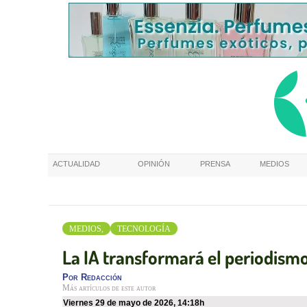
ACTUALIDAD
OPINIÓN
PRENSA
MEDIOS
MEDIOS,
TECNOLOGÍA
La IA transformará el periodism
Por
Redacción
Más artículos de este autor
viernes 29 de mayo de 2026
,
14:18h