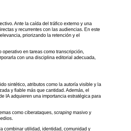
tivo. Ante la caída del tráfico externo y una
irectas y recurrentes con las audiencias. En este
levancia, priorizando la retención y el
 operativo en tareas como transcripción,
rporarla con una disciplina editorial adecuada,
sintético, atributos como la autoría visible y la
izada y fiable más que cantidad. Además, el
e IA adquieren una importancia estratégica para
oblemas como ciberataques,
scraping
masivo y
medios.
a combinar utilidad, identidad, comunidad y