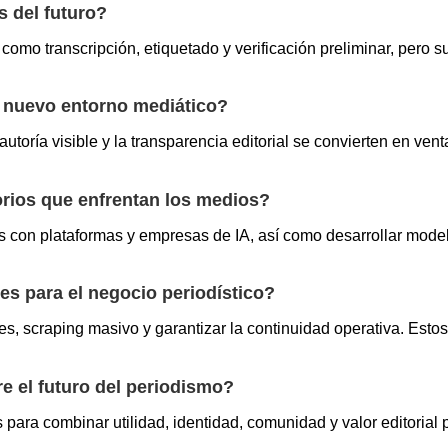
s del futuro?
como transcripción, etiquetado y verificación preliminar, pero 
l nuevo entorno mediático?
autoría visible y la transparencia editorial se convierten en ven
orios que enfrentan los medios?
as con plataformas y empresas de IA, así como desarrollar mod
s para el negocio periodístico?
es, scraping masivo y garantizar la continuidad operativa. Est
re el futuro del periodismo?
para combinar utilidad, identidad, comunidad y valor editorial 