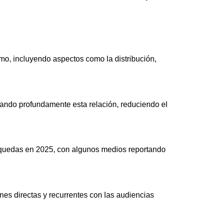
ismo, incluyendo aspectos como la distribución,
rando profundamente esta relación, reduciendo el
squedas en 2025, con algunos medios reportando
ones directas y recurrentes con las audiencias