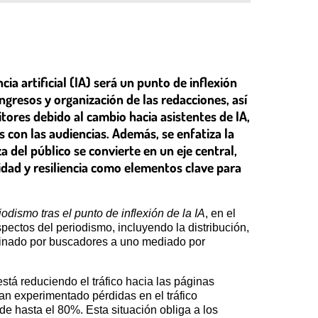
a artificial (IA) será un punto de inflexión
ngresos y organización de las redacciones, así
itores debido al cambio hacia asistentes de IA,
s con las audiencias. Además, se enfatiza la
 del público se convierte en un eje central,
idad y resiliencia como elementos clave para
dismo tras el punto de inflexión de la IA
, en el
pectos del periodismo, incluyendo la distribución,
ominado por buscadores a uno mediado por
stá reduciendo el tráfico hacia las páginas
han experimentado pérdidas en el tráfico
 hasta el 80%. Esta situación obliga a los