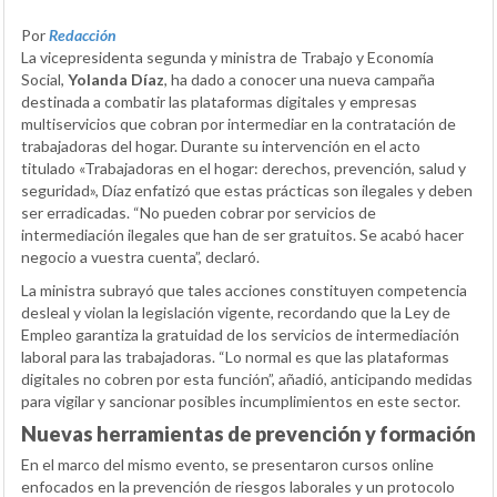
Por
Redacción
La vicepresidenta segunda y ministra de Trabajo y Economía
Social,
Yolanda Díaz
, ha dado a conocer una nueva campaña
destinada a combatir las plataformas digitales y empresas
multiservicios que cobran por intermediar en la contratación de
trabajadoras del hogar. Durante su intervención en el acto
titulado «Trabajadoras en el hogar: derechos, prevención, salud y
seguridad», Díaz enfatizó que estas prácticas son ilegales y deben
ser erradicadas. “No pueden cobrar por servicios de
intermediación ilegales que han de ser gratuitos. Se acabó hacer
negocio a vuestra cuenta”, declaró.
La ministra subrayó que tales acciones constituyen competencia
desleal y violan la legislación vigente, recordando que la Ley de
Empleo garantiza la gratuidad de los servicios de intermediación
laboral para las trabajadoras. “Lo normal es que las plataformas
digitales no cobren por esta función”, añadió, anticipando medidas
para vigilar y sancionar posibles incumplimientos en este sector.
Nuevas herramientas de prevención y formación
En el marco del mismo evento, se presentaron cursos online
enfocados en la prevención de riesgos laborales y un protocolo