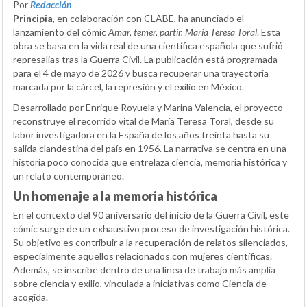
Por
Redacción
Principia
, en colaboración con CLABE, ha anunciado el
lanzamiento del cómic
Amar, temer, partir. María Teresa Toral
. Esta
obra se basa en la vida real de una científica española que sufrió
represalias tras la Guerra Civil. La publicación está programada
para el 4 de mayo de 2026 y busca recuperar una trayectoria
marcada por la cárcel, la represión y el exilio en México.
Desarrollado por Enrique Royuela y Marina Valencia, el proyecto
reconstruye el recorrido vital de María Teresa Toral, desde su
labor investigadora en la España de los años treinta hasta su
salida clandestina del país en 1956. La narrativa se centra en una
historia poco conocida que entrelaza ciencia, memoria histórica y
un relato contemporáneo.
Un homenaje a la memoria histórica
En el contexto del 90 aniversario del inicio de la Guerra Civil, este
cómic surge de un exhaustivo proceso de investigación histórica.
Su objetivo es contribuir a la recuperación de relatos silenciados,
especialmente aquellos relacionados con mujeres científicas.
Además, se inscribe dentro de una línea de trabajo más amplia
sobre ciencia y exilio, vinculada a iniciativas como Ciencia de
acogida.