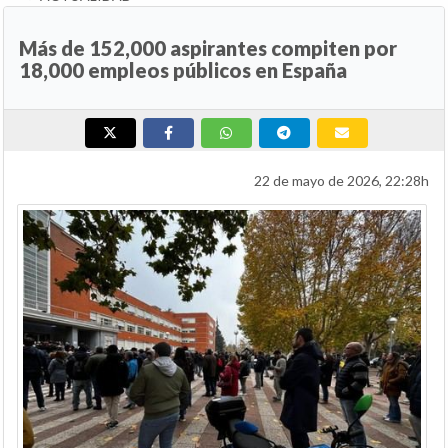
Más de 152,000 aspirantes compiten por
18,000 empleos públicos en España
22 de mayo de 2026, 22:28h