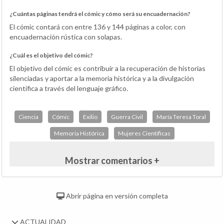
¿Cuántas páginas tendrá el cómic y cómo será su encuadernación?
El cómic contará con entre 136 y 144 páginas a color, con
encuadernación rústica con solapas.
¿Cuál es el objetivo del cómic?
El objetivo del cómic es contribuir a la recuperación de historias
silenciadas y aportar a la memoria histórica y a la divulgación
científica a través del lenguaje gráfico.
Ciencia
Cómic
Exilio
Guerra Civil
María Teresa Toral
Memoria Histórica
Mujeres Científicas
Mostrar comentarios +
Abrir página en versión completa
ACTUALIDAD