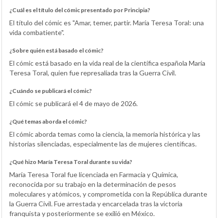
¿Cuál es el título del cómic presentado por Principia?
El título del cómic es "Amar, temer, partir. María Teresa Toral: una
vida combatiente".
¿Sobre quién está basado el cómic?
El cómic está basado en la vida real de la científica española María
Teresa Toral, quien fue represaliada tras la Guerra Civil.
¿Cuándo se publicará el cómic?
El cómic se publicará el 4 de mayo de 2026.
¿Qué temas aborda el cómic?
El cómic aborda temas como la ciencia, la memoria histórica y las
historias silenciadas, especialmente las de mujeres científicas.
¿Qué hizo María Teresa Toral durante su vida?
María Teresa Toral fue licenciada en Farmacia y Química,
reconocida por su trabajo en la determinación de pesos
moleculares y atómicos, y comprometida con la República durante
la Guerra Civil. Fue arrestada y encarcelada tras la victoria
franquista y posteriormente se exilió en México.