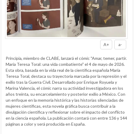
A+
a-
Principia, miembro de CLABE, lanzará el cómic "Amar, temer, partir.
María Teresa Toral: una vida combatiente" el 4 de mayo de 2026.
Esta obra, basada en la vida real de la científica española María
Teresa Toral, destaca su trayectoria marcada por la represión y el
exilio tras la Guerra Civil. Desarrollado por Enrique Royuela y
Marina Valencia, el cómic narra su actividad investigadora en los
años treinta, su encarcelamiento y posterior exilio a México. Con
un enfoque en la memoria histórica y las historias silenciadas de
mujeres científicas, esta novela gráfica busca contribuir a la
divulgación científica y reflexionar sobre el impacto del conflicto
en la ciencia española. La publicación contará con entre 136 y 144
páginas a color y será producida en España.