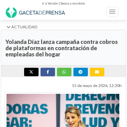
Ir a Versión Clásica o escritorio
Toggle n
ACTUALIDAD
Yolanda Díaz lanza campaña contra cobros
de plataformas en contratación de
empleadas del hogar
15 de mayo de 2026, 12:30h