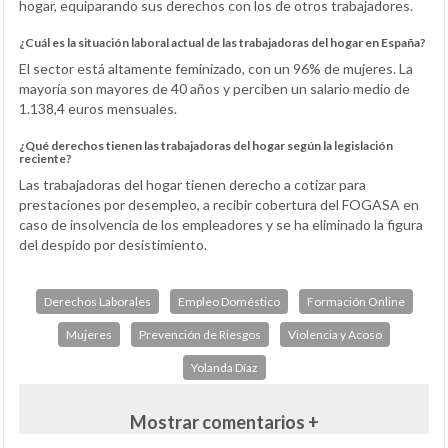
hogar, equiparando sus derechos con los de otros trabajadores.
¿Cuál es la situación laboral actual de las trabajadoras del hogar en España?
El sector está altamente feminizado, con un 96% de mujeres. La
mayoría son mayores de 40 años y perciben un salario medio de
1.138,4 euros mensuales.
¿Qué derechos tienen las trabajadoras del hogar según la legislación
reciente?
Las trabajadoras del hogar tienen derecho a cotizar para
prestaciones por desempleo, a recibir cobertura del FOGASA en
caso de insolvencia de los empleadores y se ha eliminado la figura
del despido por desistimiento.
Derechos Laborales
Empleo Doméstico
Formación Online
Mujeres
Prevención de Riesgos
Violencia y Acoso
Yolanda Díaz
Mostrar comentarios +