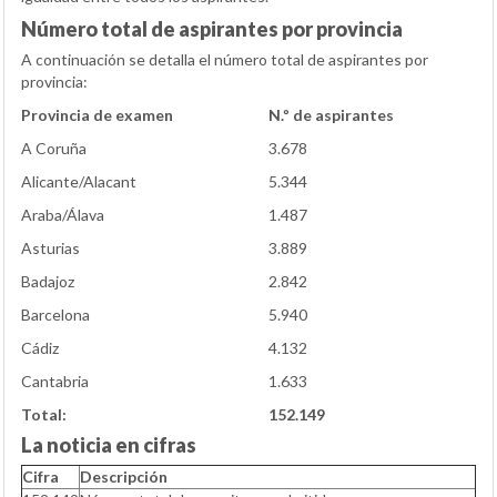
Número total de aspirantes por provincia
A continuación se detalla el número total de aspirantes por
provincia:
Provincia de examen
N.º de aspirantes
A Coruña
3.678
Alicante/Alacant
5.344
Araba/Álava
1.487
Asturias
3.889
Badajoz
2.842
Barcelona
5.940
Cádiz
4.132
Cantabria
1.633
Total:
152.149
La noticia en cifras
Cifra
Descripción