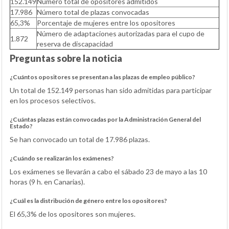
152.149
Número total de opositores admitidos
17.986
Número total de plazas convocadas
65,3%
Porcentaje de mujeres entre los opositores
Número de adaptaciones autorizadas para el cupo de
1.872
reserva de discapacidad
Preguntas sobre la noticia
¿Cuántos opositores se presentan a las plazas de empleo público?
Un total de 152.149 personas han sido admitidas para participar
en los procesos selectivos.
¿Cuántas plazas están convocadas por la Administración General del
Estado?
Se han convocado un total de 17.986 plazas.
¿Cuándo se realizarán los exámenes?
Los exámenes se llevarán a cabo el sábado 23 de mayo a las 10
horas (9 h. en Canarias).
¿Cuál es la distribución de género entre los opositores?
El 65,3% de los opositores son mujeres.