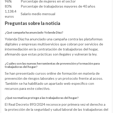
96%
Porcentaje de mujeres en el sector
83%
Porcentaje de trabajadoras mayores de 40 años
1,138.4
Salario medio mensual
euros
Preguntas sobre la noticia
¿Qué campaña ha anunciado Yolanda Díaz?
Yolanda Díaz ha anunciado una campaña contra las plataformas
digitales y empresas multiservicios que cobran por servicios de
intermediación en la contratación de trabajadoras del hogar,
afirmando que estas prácticas son ilegales y vulneran la ley.
¿Cuáles son las nuevas herramientas de prevención y formación para
trabajadoras del hogar?
Se han presentado cursos online de formación en materia de
prevención de riesgos laborales y un protocolo frente al acoso.
También se ha habilitado un apartado web específico con
recursos para este colectivo.
¿Qué normativa protege a las trabajadoras del hogar?
El Real Decreto 893/2024 reconoce por primera vez el derecho a
la protección de la seguridad y salud laboral de las trabajadoras del