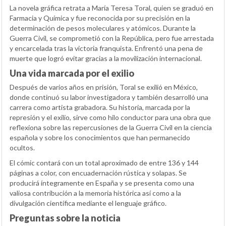
La novela gráfica retrata a María Teresa Toral, quien se graduó en
Farmacia y Química y fue reconocida por su precisión en la
determinación de pesos moleculares y atómicos. Durante la
Guerra Civil, se comprometió con la República, pero fue arrestada
y encarcelada tras la victoria franquista. Enfrentó una pena de
muerte que logró evitar gracias a la movilización internacional.
Una vida marcada por el exilio
Después de varios años en prisión, Toral se exilió en México,
donde continuó su labor investigadora y también desarrolló una
carrera como artista grabadora. Su historia, marcada por la
represión y el exilio, sirve como hilo conductor para una obra que
reflexiona sobre las repercusiones de la Guerra Civil en la ciencia
española y sobre los conocimientos que han permanecido
ocultos.
El cómic contará con un total aproximado de entre 136 y 144
páginas a color, con encuadernación rústica y solapas. Se
producirá íntegramente en España y se presenta como una
valiosa contribución a la memoria histórica así como a la
divulgación científica mediante el lenguaje gráfico.
Preguntas sobre la noticia