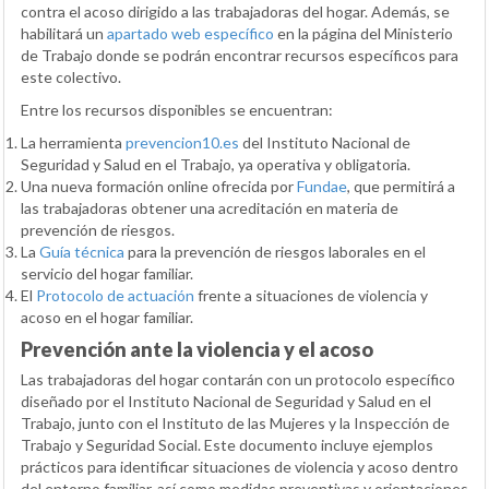
contra el acoso dirigido a las trabajadoras del hogar. Además, se
habilitará un
apartado web específico
en la página del Ministerio
de Trabajo donde se podrán encontrar recursos específicos para
este colectivo.
Entre los recursos disponibles se encuentran:
La herramienta
prevencion10.es
del Instituto Nacional de
Seguridad y Salud en el Trabajo, ya operativa y obligatoria.
Una nueva formación online ofrecida por
Fundae
, que permitirá a
las trabajadoras obtener una acreditación en materia de
prevención de riesgos.
La
Guía técnica
para la prevención de riesgos laborales en el
servicio del hogar familiar.
El
Protocolo de actuación
frente a situaciones de violencia y
acoso en el hogar familiar.
Prevención ante la violencia y el acoso
Las trabajadoras del hogar contarán con un protocolo específico
diseñado por el Instituto Nacional de Seguridad y Salud en el
Trabajo, junto con el Instituto de las Mujeres y la Inspección de
Trabajo y Seguridad Social. Este documento incluye ejemplos
prácticos para identificar situaciones de violencia y acoso dentro
del entorno familiar, así como medidas preventivas y orientaciones