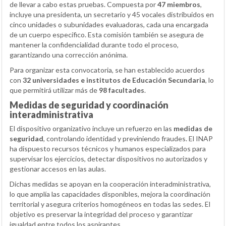
de llevar a cabo estas pruebas. Compuesta por
47 miembros
,
incluye una presidenta, un secretario y 45 vocales distribuidos en
cinco unidades o subunidades evaluadoras, cada una encargada
de un cuerpo específico. Esta comisión también se asegura de
mantener la confidencialidad durante todo el proceso,
garantizando una corrección anónima.
Para organizar esta convocatoria, se han establecido acuerdos
con
32 universidades e institutos de Educación Secundaria
, lo
que permitirá utilizar más de
98 facultades
.
Medidas de seguridad y coordinación
interadministrativa
El dispositivo organizativo incluye un refuerzo en las
medidas de
seguridad
, controlando identidad y previniendo fraudes. El INAP
ha dispuesto recursos técnicos y humanos especializados para
supervisar los ejercicios, detectar dispositivos no autorizados y
gestionar accesos en las aulas.
Dichas medidas se apoyan en la cooperación interadministrativa,
lo que amplía las capacidades disponibles, mejora la coordinación
territorial y asegura criterios homogéneos en todas las sedes. El
objetivo es preservar la integridad del proceso y garantizar
igualdad entre todos los aspirantes.