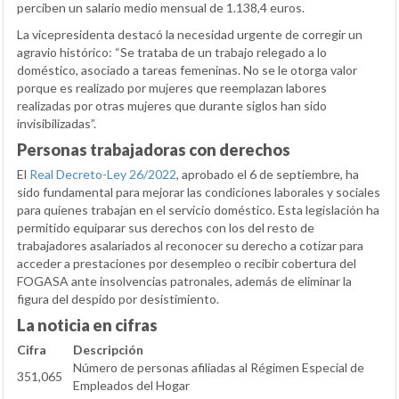
perciben un salario medio mensual de 1.138,4 euros.
La vicepresidenta destacó la necesidad urgente de corregir un
agravio histórico: “Se trataba de un trabajo relegado a lo
doméstico, asociado a tareas femeninas. No se le otorga valor
porque es realizado por mujeres que reemplazan labores
realizadas por otras mujeres que durante siglos han sido
invisibilizadas”.
Personas trabajadoras con derechos
El
Real Decreto-Ley 26/2022
, aprobado el 6 de septiembre, ha
sido fundamental para mejorar las condiciones laborales y sociales
para quienes trabajan en el servicio doméstico. Esta legislación ha
permitido equiparar sus derechos con los del resto de
trabajadores asalariados al reconocer su derecho a cotizar para
acceder a prestaciones por desempleo o recibir cobertura del
FOGASA ante insolvencias patronales, además de eliminar la
figura del despido por desistimiento.
La noticia en cifras
Cifra
Descripción
Número de personas afiliadas al Régimen Especial de
351,065
Empleados del Hogar