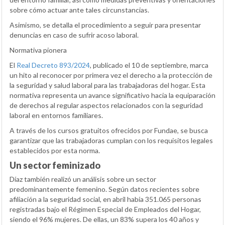
sobre cómo actuar ante tales circunstancias.
Asimismo, se detalla el procedimiento a seguir para presentar
denuncias en caso de sufrir acoso laboral.
Normativa pionera
El
Real Decreto 893/2024
, publicado el 10 de septiembre, marca
un hito al reconocer por primera vez el derecho a la protección de
la seguridad y salud laboral para las trabajadoras del hogar. Esta
normativa representa un avance significativo hacia la equiparación
de derechos al regular aspectos relacionados con la seguridad
laboral en entornos familiares.
A través de los cursos gratuitos ofrecidos por Fundae, se busca
garantizar que las trabajadoras cumplan con los requisitos legales
establecidos por esta norma.
Un sector feminizado
Díaz también realizó un análisis sobre un sector
predominantemente femenino. Según datos recientes sobre
afiliación a la seguridad social, en abril había 351.065 personas
registradas bajo el Régimen Especial de Empleados del Hogar,
siendo el 96% mujeres. De ellas, un 83% supera los 40 años y