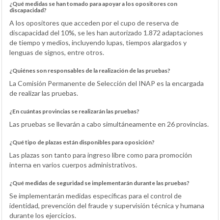
¿Qué medidas se han tomado para apoyar a los opositores con
discapacidad?
A los opositores que acceden por el cupo de reserva de
discapacidad del 10%, se les han autorizado 1.872 adaptaciones
de tiempo y medios, incluyendo lupas, tiempos alargados y
lenguas de signos, entre otros.
¿Quiénes son responsables de la realización de las pruebas?
La Comisión Permanente de Selección del INAP es la encargada
de realizar las pruebas.
¿En cuántas provincias se realizarán las pruebas?
Las pruebas se llevarán a cabo simultáneamente en 26 provincias.
¿Qué tipo de plazas están disponibles para oposición?
Las plazas son tanto para ingreso libre como para promoción
interna en varios cuerpos administrativos.
¿Qué medidas de seguridad se implementarán durante las pruebas?
Se implementarán medidas específicas para el control de
identidad, prevención del fraude y supervisión técnica y humana
durante los ejercicios.