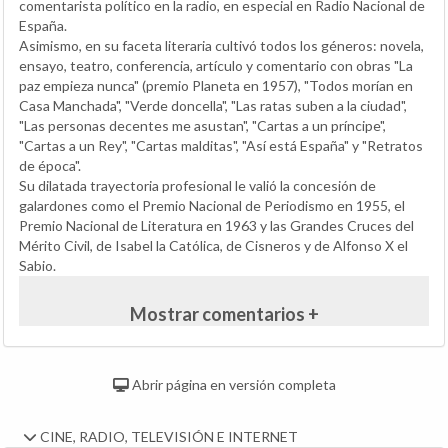
comentarista político en la radio, en especial en Radio Nacional de
España.
Asimismo, en su faceta literaria cultivó todos los géneros: novela,
ensayo, teatro, conferencia, artículo y comentario con obras "La
paz empieza nunca" (premio Planeta en 1957), "Todos morían en
Casa Manchada", "Verde doncella", "Las ratas suben a la ciudad",
"Las personas decentes me asustan", "Cartas a un príncipe",
"Cartas a un Rey", "Cartas malditas", "Así está España" y "Retratos
de época".
Su dilatada trayectoria profesional le valió la concesión de
galardones como el Premio Nacional de Periodismo en 1955, el
Premio Nacional de Literatura en 1963 y las Grandes Cruces del
Mérito Civil, de Isabel la Católica, de Cisneros y de Alfonso X el
Sabio.
Mostrar comentarios +
Abrir página en versión completa
CINE, RADIO, TELEVISIÓN E INTERNET