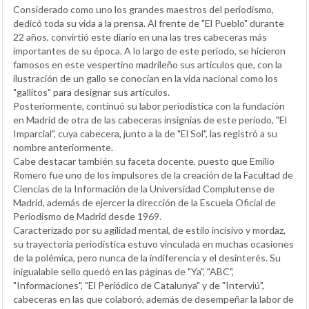
Considerado como uno los grandes maestros del periodismo,
dedicó toda su vida a la prensa. Al frente de "El Pueblo" durante
22 años, convirtió este diario en una las tres cabeceras más
importantes de su época. A lo largo de este periodo, se hicieron
famosos en este vespertino madrileño sus artículos que, con la
ilustración de un gallo se conocían en la vida nacional como los
"gallitos" para designar sus artículos.
Posteriormente, continuó su labor periodística con la fundación
en Madrid de otra de las cabeceras insignias de este periodo, "El
Imparcial", cuya cabecera, junto a la de "El Sol", las registró a su
nombre anteriormente.
Cabe destacar también su faceta docente, puesto que Emilio
Romero fue uno de los impulsores de la creación de la Facultad de
Ciencias de la Información de la Universidad Complutense de
Madrid, además de ejercer la dirección de la Escuela Oficial de
Periodismo de Madrid desde 1969.
Caracterizado por su agilidad mental, de estilo incisivo y mordaz,
su trayectoria periodística estuvo vinculada en muchas ocasiones
de la polémica, pero nunca de la indiferencia y el desinterés. Su
inigualable sello quedó en las páginas de "Ya", "ABC",
"Informaciones", "El Periódico de Catalunya" y de "Interviú",
cabeceras en las que colaboró, además de desempeñar la labor de