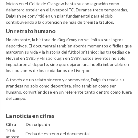
inicios en el Celtic de Glasgow hasta su consagración como
delantero estelar en el Liverpool FC. Durante trece temporadas,
Dalglish se convirtió en un pilar fundamental para el club,
contribuyendo a la obtención de más de
treinta títulos
.
Un retrato humano
No obstante, la historia de
King Kenny
no se limita a sus logros
deportivos. El documental también aborda momentos difíciles que
marcaron su vida y la historia del fútbol británico: las tragedias de
Heysel en 1985 y Hillsborough en 1989. Estos eventos no solo
impactaron al deporte, sino que dejaron una huella imborrable en
los corazones de los ciudadanos de Liverpool.
A través de un relato sincero y conmovedor, Dalglish revela su
grandeza no solo como deportista, sino también como ser
humano, convirtiéndose en un referente tanto dentro como fuera
del campo.
La noticia en cifras
Cifra
Descripción
10 de
Fecha de estreno del documental
agosto