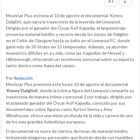
A+
a-
Movistar Plus estrena el 10 de agosto el documental 'Kenny
Dalglish', que narra la trayectoria de la leyenda del Liverpool.
Dirigido por el ganador del Óscar Asif Kapadia, el largometraje
presenta material inédito y recorre desde los inicios de Dalglish
en el Celtic de Glasgow hasta su éxito en el Liverpool FC, donde
ganó más de 30 títulos en 13 temporadas. Además, se abordan
momentos difíciles en su vida, como las tragedias de Heysel y
Hillsborough, ofreciendo un testimonio personal sobre su impacto
tanto dentro como fuera del campo.
Por
Redacción
Movistar Plus presenta este lunes 10 de agosto el documental
‘Kenny Dalglish’
, donde la icónica figura del Liverpool comparte su
trayectoria de manera íntima y personal. Este trabajo, dirigido por
el aclamado ganador del Óscar Asif Kapadia, conocido por sus
documentales sobre figuras como Ayrton Senna y Amy
Winehouse, ofrece una visión profunda de la vida y carrera de uno
de los más grandes futbolistas europeos.
El documental se nutre de cientos de horas de material inédito,
incluyendo imágenes personales que ilustran desde sus humildes