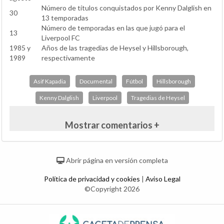
Número de títulos conquistados por Kenny Dalglish en
30
13 temporadas
Número de temporadas en las que jugó para el
13
Liverpool FC
1985 y
Años de las tragedias de Heysel y Hillsborough,
1989
respectivamente
Asif Kapadia
Documental
Fútbol
Hillsborough
Kenny Dalglish
Liverpool
Tragedias de Heysel
Mostrar comentarios +
Abrir página en versión completa
Política de privacidad y cookies
|
Aviso Legal
©Copyright 2026