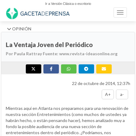
Ir a Versión Clásica o escritorio
Toggle n
OPINIÓN
La Ventaja Joven del Periódico
Por Paula Rattray Fuente: www.revista-ideasonline.org
22 de octubre de 2014, 12:37h
A+
a-
Mientras aquí en Atlanta nos preparamos para una renovación de
nuestra sección Entretenimientos (como muchos de ustedes ya
habrán hecho, o están pensando hacer), hemos analizado muy a
fondo la posible audiencia de una nueva sección de
entretenimientos dentro del periódico. ¿Podríamos, nos