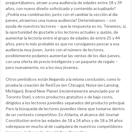
preguntábamos, atraer a una audiencia de edades entre 18 y 39
años, con nuevo diseño sofisticado y contenido actualizado?
¿Podría esa combinación, junto con el cambiar la sección al día
jueves, atraernos una nueva audiencia? Determinamos – con
ayuda de nuestros lectores – que la respuesta es no. Tenemos, sí,
la oportunidad de gustarle a los lectores actuales y, quizás, de
aumentar la lectoría entre el grupo de edades de entre 25 y 44
años, pero lo más probable es que no consigamos pescar a esa
audiencia muy joven. Junto con el número de lectores,
posiblemente podamos aumentar las ventas de los días jueves,
con una oferta de precio inteligente y un paquete de regalo –
pero nuevamente, no a los muy jóvenes.
Otros periódicos están llegando a la misma conclusión, como lo
prueba la creación de Red Eye (en Chicago), Noise (en Lansing,
Michigan), Brand New Planet (recientemente anunciado por el
Toronto Star), y otros productos gratuitos o de bajo costo,
dirigidos a los lectores juveniles separados del producto principal.
Pero la búsqueda de lectores juveniles tiene que tomarse dentro
de un contexto competitivo. En Atlanta, el alcance del Journal-
Constitution entre las edades de 18 a 24 años y de 18 a 34 años
sobrepasa en mucho al de cualquiera de nuestros competidores