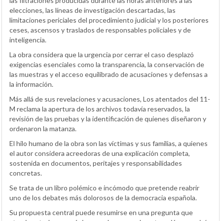
las filtraciones producidas durante las horas anteriores a las
elecciones, las líneas de investigación descartadas, las
limitaciones periciales del procedimiento judicial y los posteriores
ceses, ascensos y traslados de responsables policiales y de
inteligencia.
La obra considera que la urgencia por cerrar el caso desplazó
exigencias esenciales como la transparencia, la conservación de
las muestras y el acceso equilibrado de acusaciones y defensas a
la información.
Más allá de sus revelaciones y acusaciones, Los atentados del 11-
M reclama la apertura de los archivos todavía reservados, la
revisión de las pruebas y la identificación de quienes diseñaron y
ordenaron la matanza.
El hilo humano de la obra son las víctimas y sus familias, a quienes
el autor considera acreedoras de una explicación completa,
sostenida en documentos, peritajes y responsabilidades
concretas.
Se trata de un libro polémico e incómodo que pretende reabrir
uno de los debates más dolorosos de la democracia española.
Su propuesta central puede resumirse en una pregunta que