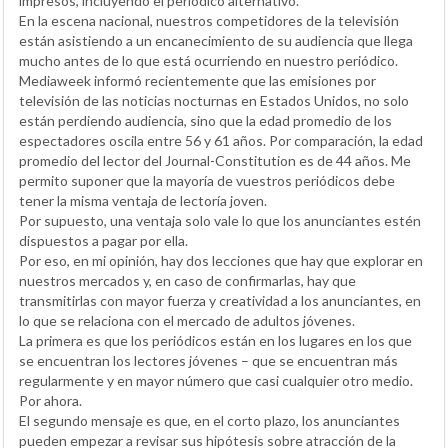
impresos, incluyendo el periódico alternativo.
En la escena nacional, nuestros competidores de la televisión
están asistiendo a un encanecimiento de su audiencia que llega
mucho antes de lo que está ocurriendo en nuestro periódico.
Mediaweek informó recientemente que las emisiones por
televisión de las noticias nocturnas en Estados Unidos, no solo
están perdiendo audiencia, sino que la edad promedio de los
espectadores oscila entre 56 y 61 años. Por comparación, la edad
promedio del lector del Journal-Constitution es de 44 años. Me
permito suponer que la mayoría de vuestros periódicos debe
tener la misma ventaja de lectoría joven.
Por supuesto, una ventaja solo vale lo que los anunciantes estén
dispuestos a pagar por ella.
Por eso, en mi opinión, hay dos lecciones que hay que explorar en
nuestros mercados y, en caso de confirmarlas, hay que
transmitirlas con mayor fuerza y creatividad a los anunciantes, en
lo que se relaciona con el mercado de adultos jóvenes.
La primera es que los periódicos están en los lugares en los que
se encuentran los lectores jóvenes – que se encuentran más
regularmente y en mayor número que casi cualquier otro medio.
Por ahora.
El segundo mensaje es que, en el corto plazo, los anunciantes
pueden empezar a revisar sus hipótesis sobre atracción de la