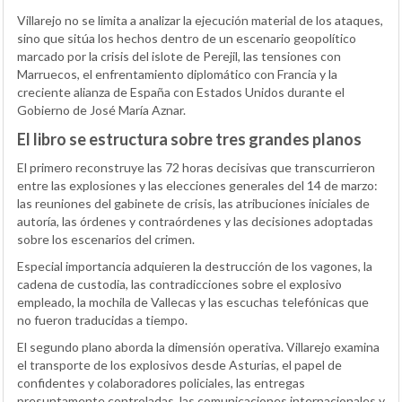
Villarejo no se limita a analizar la ejecución material de los ataques,
sino que sitúa los hechos dentro de un escenario geopolítico
marcado por la crisis del islote de Perejil, las tensiones con
Marruecos, el enfrentamiento diplomático con Francia y la
creciente alianza de España con Estados Unidos durante el
Gobierno de José María Aznar.
El libro se estructura sobre tres grandes planos
El primero reconstruye las 72 horas decisivas que transcurrieron
entre las explosiones y las elecciones generales del 14 de marzo:
las reuniones del gabinete de crisis, las atribuciones iniciales de
autoría, las órdenes y contraórdenes y las decisiones adoptadas
sobre los escenarios del crimen.
Especial importancia adquieren la destrucción de los vagones, la
cadena de custodia, las contradicciones sobre el explosivo
empleado, la mochila de Vallecas y las escuchas telefónicas que
no fueron traducidas a tiempo.
El segundo plano aborda la dimensión operativa. Villarejo examina
el transporte de los explosivos desde Asturias, el papel de
confidentes y colaboradores policiales, las entregas
presuntamente controladas, las comunicaciones internacionales y