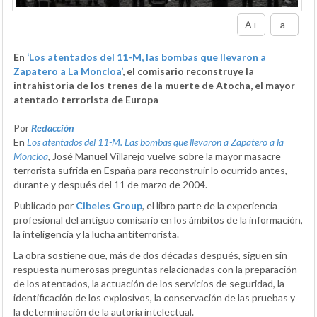
A+
a-
En
‘Los atentados del 11-M, las bombas que llevaron a
Zapatero a La Moncloa’
, el comisario reconstruye la
intrahistoria de los trenes de la muerte de Atocha, el mayor
atentado terrorista de Europa
Por
Redacción
En
Los atentados del 11-M. Las bombas que llevaron a Zapatero a la
Moncloa
, José Manuel Villarejo vuelve sobre la mayor masacre
terrorista sufrida en España para reconstruir lo ocurrido antes,
durante y después del 11 de marzo de 2004.
Publicado por
Cibeles Group
, el libro parte de la experiencia
profesional del antiguo comisario en los ámbitos de la información,
la inteligencia y la lucha antiterrorista.
La obra sostiene que, más de dos décadas después, siguen sin
respuesta numerosas preguntas relacionadas con la preparación
de los atentados, la actuación de los servicios de seguridad, la
identificación de los explosivos, la conservación de las pruebas y
la determinación de la autoría intelectual.