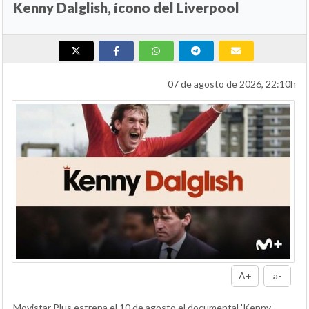
Kenny Dalglish, ícono del Liverpool
07 de agosto de 2026, 22:10h
A+
a-
Movistar Plus estrena el 10 de agosto el documental 'Kenny