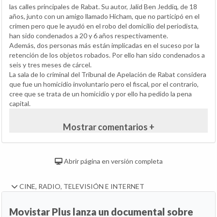
las calles principales de Rabat. Su autor, Jalid Ben Jeddiq, de 18
años, junto con un amigo llamado Hicham, que no participó en el
crimen pero que le ayudó en el robo del domicilio del periodista,
han sido condenados a 20 y 6 años respectivamente.
Además, dos personas más están implicadas en el suceso por la
retención de los objetos robados. Por ello han sido condenados a
seis y tres meses de cárcel.
La sala de lo criminal del Tribunal de Apelación de Rabat considera
que fue un homicidio involuntario pero el fiscal, por el contrario,
cree que se trata de un homicidio y por ello ha pedido la pena
capital.
Mostrar comentarios +
Abrir página en versión completa
CINE, RADIO, TELEVISIÓN E INTERNET
Movistar Plus lanza un documental sobre