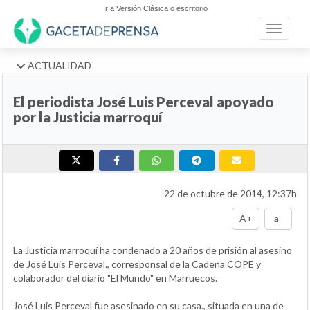
Ir a Versión Clásica o escritorio
Toggle n
ACTUALIDAD
El periodista José Luis Perceval apoyado
por la Justicia marroquí
22 de octubre de 2014, 12:37h
A+
a-
La Justicia marroquí ha condenado a 20 años de prisión al asesino
de José Luis Perceval., corresponsal de la Cadena COPE y
colaborador del diario "El Mundo" en Marruecos.
José Luis Perceval fue asesinado en su casa., situada en una de