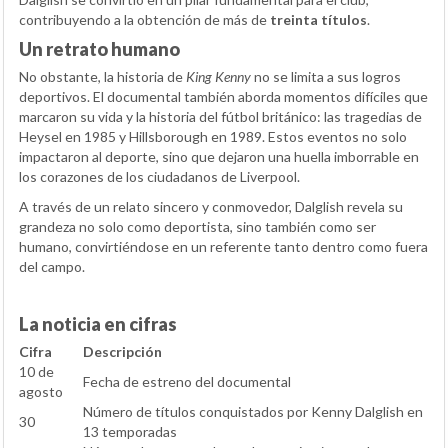
contribuyendo a la obtención de más de
treinta títulos
.
Un retrato humano
No obstante, la historia de
King Kenny
no se limita a sus logros
deportivos. El documental también aborda momentos difíciles que
marcaron su vida y la historia del fútbol británico: las tragedias de
Heysel en 1985 y Hillsborough en 1989. Estos eventos no solo
impactaron al deporte, sino que dejaron una huella imborrable en
los corazones de los ciudadanos de Liverpool.
A través de un relato sincero y conmovedor, Dalglish revela su
grandeza no solo como deportista, sino también como ser
humano, convirtiéndose en un referente tanto dentro como fuera
del campo.
La noticia en cifras
Cifra
Descripción
10 de
Fecha de estreno del documental
agosto
Número de títulos conquistados por Kenny Dalglish en
30
13 temporadas