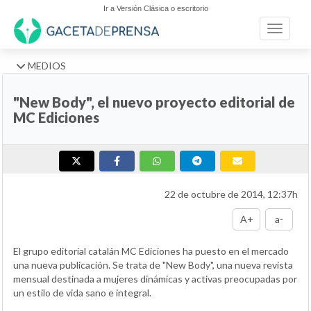
Ir a Versión Clásica o escritorio
Toggle n
MEDIOS
"New Body", el nuevo proyecto editorial de
MC Ediciones
22 de octubre de 2014, 12:37h
A+
a-
El grupo editorial catalán MC Ediciones ha puesto en el mercado
una nueva publicación. Se trata de "New Body", una nueva revista
mensual destinada a mujeres dinámicas y activas preocupadas por
un estilo de vida sano e integral.