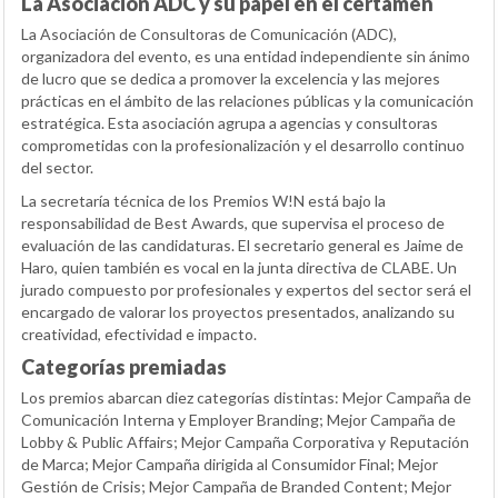
La Asociación ADC y su papel en el certamen
La Asociación de Consultoras de Comunicación (ADC),
organizadora del evento, es una entidad independiente sin ánimo
de lucro que se dedica a promover la excelencia y las mejores
prácticas en el ámbito de las relaciones públicas y la comunicación
estratégica. Esta asociación agrupa a agencias y consultoras
comprometidas con la profesionalización y el desarrollo continuo
del sector.
La secretaría técnica de los Premios W!N está bajo la
responsabilidad de Best Awards, que supervisa el proceso de
evaluación de las candidaturas. El secretario general es Jaime de
Haro, quien también es vocal en la junta directiva de CLABE. Un
jurado compuesto por profesionales y expertos del sector será el
encargado de valorar los proyectos presentados, analizando su
creatividad, efectividad e impacto.
Categorías premiadas
Los premios abarcan diez categorías distintas: Mejor Campaña de
Comunicación Interna y Employer Branding; Mejor Campaña de
Lobby & Public Affairs; Mejor Campaña Corporativa y Reputación
de Marca; Mejor Campaña dirigida al Consumidor Final; Mejor
Gestión de Crisis; Mejor Campaña de Branded Content; Mejor