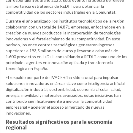
correspondientes al año 2025. Este evento ha puesto de relieve
la importancia estratégica de REDIT para potenciar la
competitividad de los sectores industriales en la Comunitat.
Durante el año analizado, los institutos tecnológicos de la región
colaboraron con un total de 14.871 empresas, enfocándose en la
creación de nuevos productos, la incorporación de tecnologías
innovadoras y el fortalecimiento de su competitividad. En este
periodo, los once centros tecnológicos generaron ingresos
superiores a 193,5 millones de euros y llevaron a cabo más de
1.600 proyectos en I+D+I, consolidando a REDIT como uno de los
principales agentes en innovación aplicada y transferencia
tecnológica en España.
El respaldo por parte de IVACE+i ha sido crucial para impulsar
soluciones innovadoras en áreas clave como inteligencia artificial,
digitalización industrial, sostenibilidad, economía circular, salud,
energía, movilidad y materiales avanzados. Estas iniciativas han
contribuido significativamente a mejorar la competitividad
empresarial y acelerar el acceso al mercado de nuevas
innovaciones.
Resultados significativos para la economía
regional