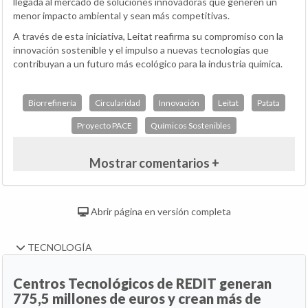
llegada al mercado de soluciones innovadoras que generen un
menor impacto ambiental y sean más competitivas.
A través de esta iniciativa, Leitat reafirma su compromiso con la
innovación sostenible y el impulso a nuevas tecnologías que
contribuyan a un futuro más ecológico para la industria química.
Biorrefinería
Circularidad
Innovación
Leitat
Patata
Proyecto PACE
Químicos Sostenibles
Mostrar comentarios +
Abrir página en versión completa
TECNOLOGÍA
Centros Tecnológicos de REDIT generan
775,5 millones de euros y crean más de