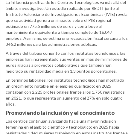
La influencia positiva de los Centros Tecnológicos va más allá del
ámbito investigativo. Un estudio realizado por REDIT junto al
Instituto Valenciano de Investigaciones Económicas (IVIE) revela
que su actividad genera un impacto sobre el PIB regional
estimado en 775,5 millones de euros y contribuye al
mantenimiento equivalente a tiempo completo de 16.047
empleos. Asimismo, se estima una recaudación fiscal cercana a los
346,2 millones para las administraciones públicas.
A través del trabajo conjunto con los institutos tecnológicos, las
empresas han incrementado sus ventas en más de mil millones de
euros gracias a proyectos colaborativos que también han
mejorado su rentabilidad media en 1,3 puntos porcentuales.
En términos laborales, los institutos tecnológicos han mostrado
un crecimiento notable en el empleo cualificado: en 2025
contaban con 2.225 profesionales frente a los 1.750 registrados
en 2021, lo que representa un aumento del 27% en solo cuatro
años.
Promoviendo la inclusión y el conocimiento
Los centros continúan avanzando hacia una mayor inclusión
femenina en el ámbito científico y tecnológico; en 2025 había
registradas 1.141 mujeres trabajando en estos institutos frente a