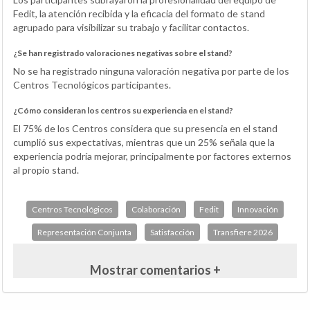
Fedit, la atención recibida y la eficacia del formato de stand
agrupado para visibilizar su trabajo y facilitar contactos.
¿Se han registrado valoraciones negativas sobre el stand?
No se ha registrado ninguna valoración negativa por parte de los
Centros Tecnológicos participantes.
¿Cómo consideran los centros su experiencia en el stand?
El 75% de los Centros considera que su presencia en el stand
cumplió sus expectativas, mientras que un 25% señala que la
experiencia podría mejorar, principalmente por factores externos
al propio stand.
Centros Tecnológicos
Colaboración
Fedit
Innovación
Representación Conjunta
Satisfacción
Transfiere 2026
Mostrar comentarios +