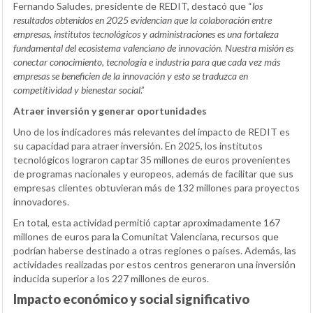
Fernando Saludes, presidente de REDIT, destacó que “
los
resultados obtenidos en 2025 evidencian que la colaboración entre
empresas, institutos tecnológicos y administraciones es una fortaleza
fundamental del ecosistema valenciano de innovación. Nuestra misión es
conectar conocimiento, tecnología e industria para que cada vez más
empresas se beneficien de la innovación y esto se traduzca en
competitividad y bienestar social
.”
Atraer inversión y generar oportunidades
Uno de los indicadores más relevantes del impacto de REDIT es
su capacidad para atraer inversión. En 2025, los institutos
tecnológicos lograron captar 35 millones de euros provenientes
de programas nacionales y europeos, además de facilitar que sus
empresas clientes obtuvieran más de 132 millones para proyectos
innovadores.
En total, esta actividad permitió captar aproximadamente 167
millones de euros para la Comunitat Valenciana, recursos que
podrían haberse destinado a otras regiones o países. Además, las
actividades realizadas por estos centros generaron una inversión
inducida superior a los 227 millones de euros.
Impacto económico y social significativo