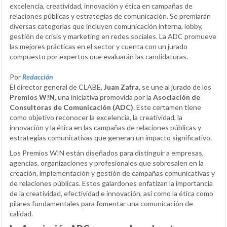
excelencia, creatividad, innovación y ética en campañas de
relaciones públicas y estrategias de comunicación. Se premiarán
diversas categorías que incluyen comunicación interna, lobby,
gestión de crisis y marketing en redes sociales. La ADC promueve
las mejores prácticas en el sector y cuenta con un jurado
compuesto por expertos que evaluarán las candidaturas.
Por
Redacción
El director general de CLABE,
Juan Zafra
, se une al jurado de los
Premios W!N
, una iniciativa promovida por la
Asociación de
Consultoras de Comunicación (ADC)
. Este certamen tiene
como objetivo reconocer la excelencia, la creatividad, la
innovación y la ética en las campañas de relaciones públicas y
estrategias comunicativas que generan un impacto significativo.
Los Premios W!N están diseñados para distinguir a empresas,
agencias, organizaciones y profesionales que sobresalen en la
creación, implementación y gestión de campañas comunicativas y
de relaciones públicas. Estos galardones enfatizan la importancia
de la creatividad, efectividad e innovación, así como la ética como
pilares fundamentales para fomentar una comunicación de
calidad.