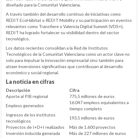
diseñado para la Comunitat Valenciana.
A través también del desarrollo continuo de iniciativas como
REDIT EcoHábitat o REDIT Mobility y su participación en eventos
relevantes como Transfiere o Valencia Digital Summit (VDS+),
REDIT ha logrado fortalecer su visibilidad dentro del sector
tecnológico.
Los datos recientes consolidan a la Red de Institutos
Tecnológicos de la Comunitat Valenciana como un actor clave no
solo para impulsar la innovación empresarial sino también para
atraer inversiones significativas que contribuyan al desarrollo
económico y social regional.
La noticia en cifras
Descripción
Cifra
Aporte al PIB regional
775,5 millones de euros
16.047 empleos equivalentes a
Empleos generados
tiempo completo
Ingresos de los institutos
193,5 millones de euros
tecnológicos
Proyectos de I+D+I realizados
Más de 1.600 proyectos
Inversión inducida generada
Más de 227 millones de euros