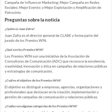
Campaña de Influencer Marketing; Mejor Campaña en Redes
Sociales; Mejor Evento; y Mejor Explotación y Amplificación de
Patrocinio.
Preguntas sobre la noticia
¿Quién es Juan Zafra?
Juan Zafra es el director general de CLABE y forma parte del
jurado de los Premios W!N.
¿Qué son los Premios W!N?
Los Premios W!N son una iniciativa de la Asociación de
Consultoras de Comunicación (ADC) que reconoce la excelencia,
creatividad, innovación y ética en campañas de relaciones públicas
y estrategias de comunicación.
¿Cuál es el objetivo de los Premios W!N?
El objetivo es distinguir a empresas, agencias, organizaciones y
profesionales que destacan en la creación, implementación y
gestión de campañas de comunicación y relaciones públicas.
¿Cuáles son algunas categorías de los Premios W!N?