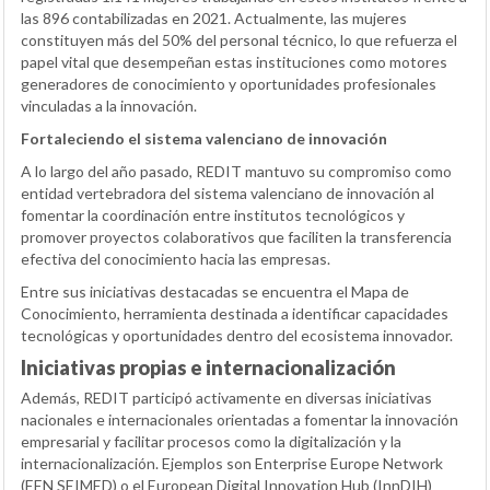
las 896 contabilizadas en 2021. Actualmente, las mujeres
constituyen más del 50% del personal técnico, lo que refuerza el
papel vital que desempeñan estas instituciones como motores
generadores de conocimiento y oportunidades profesionales
vinculadas a la innovación.
Fortaleciendo el sistema valenciano de innovación
A lo largo del año pasado, REDIT mantuvo su compromiso como
entidad vertebradora del sistema valenciano de innovación al
fomentar la coordinación entre institutos tecnológicos y
promover proyectos colaborativos que faciliten la transferencia
efectiva del conocimiento hacia las empresas.
Entre sus iniciativas destacadas se encuentra el Mapa de
Conocimiento, herramienta destinada a identificar capacidades
tecnológicas y oportunidades dentro del ecosistema innovador.
Iniciativas propias e internacionalización
Además, REDIT participó activamente en diversas iniciativas
nacionales e internacionales orientadas a fomentar la innovación
empresarial y facilitar procesos como la digitalización y la
internacionalización. Ejemplos son Enterprise Europe Network
(
EEN SEIMED
) o el European Digital Innovation Hub (
InnDIH
)