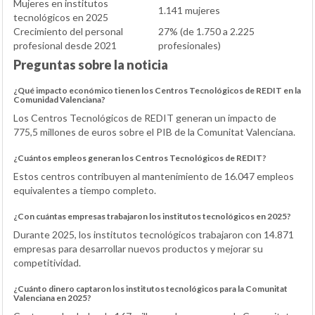
Mujeres en institutos
1.141 mujeres
tecnológicos en 2025
Crecimiento del personal
27% (de 1.750 a 2.225
profesional desde 2021
profesionales)
Preguntas sobre la noticia
¿Qué impacto económico tienen los Centros Tecnológicos de REDIT en la
Comunidad Valenciana?
Los Centros Tecnológicos de REDIT generan un impacto de
775,5 millones de euros sobre el PIB de la Comunitat Valenciana.
¿Cuántos empleos generan los Centros Tecnológicos de REDIT?
Estos centros contribuyen al mantenimiento de 16.047 empleos
equivalentes a tiempo completo.
¿Con cuántas empresas trabajaron los institutos tecnológicos en 2025?
Durante 2025, los institutos tecnológicos trabajaron con 14.871
empresas para desarrollar nuevos productos y mejorar su
competitividad.
¿Cuánto dinero captaron los institutos tecnológicos para la Comunitat
Valenciana en 2025?