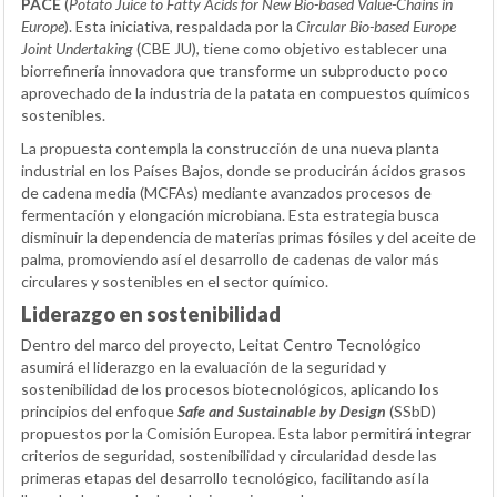
PACE
(
Potato Juice to Fatty Acids for New Bio-based Value-Chains in
Europe
). Esta iniciativa, respaldada por la
Circular Bio-based Europe
Joint Undertaking
(CBE JU), tiene como objetivo establecer una
biorrefinería innovadora que transforme un subproducto poco
aprovechado de la industria de la patata en compuestos químicos
sostenibles.
La propuesta contempla la construcción de una nueva planta
industrial en los Países Bajos, donde se producirán ácidos grasos
de cadena media (MCFAs) mediante avanzados procesos de
fermentación y elongación microbiana. Esta estrategia busca
disminuir la dependencia de materias primas fósiles y del aceite de
palma, promoviendo así el desarrollo de cadenas de valor más
circulares y sostenibles en el sector químico.
Liderazgo en sostenibilidad
Dentro del marco del proyecto, Leitat Centro Tecnológico
asumirá el liderazgo en la evaluación de la seguridad y
sostenibilidad de los procesos biotecnológicos, aplicando los
principios del enfoque
Safe and Sustainable by Design
(SSbD)
propuestos por la Comisión Europea. Esta labor permitirá integrar
criterios de seguridad, sostenibilidad y circularidad desde las
primeras etapas del desarrollo tecnológico, facilitando así la