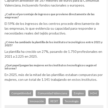
Captaron alrededor de 167 millones de euros para la Comunitat
Valenciana, incluyendo fondos nacionales y europeos.
¿Cuál es el porcentaje de ingresos que proviene directamente de las
empresas?
El 59% de los ingresos de los centros procede directamente de
las empresas, lo que evidencia su capacidad para responder a
necesidades reales del tejido productivo.
¿Cómo ha cambiado la plantilla de los institutos tecnológicos entre 2021 y
2025?
La plantilla ha crecido un 27%, pasando de 1.750 profesionales en
2021 a 2.225 en 2025.
¿Qué papel juegan las mujeres en los institutos tecnológicos según el
informe?
En 2025, más de la mitad de las plantillas estaban compuestas por
mujeres, con un total de 1.141 trabajando en estos institutos.
Competitividad
Comunidad Valenciana
Empleo
I+D+I
Innovación
REDIT
Tecnología