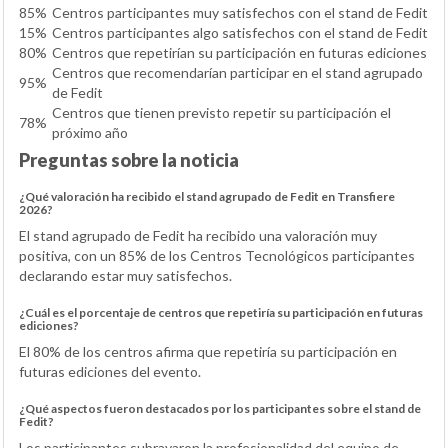
85%
Centros participantes muy satisfechos con el stand de Fedit
15%
Centros participantes algo satisfechos con el stand de Fedit
80%
Centros que repetirían su participación en futuras ediciones
Centros que recomendarían participar en el stand agrupado
95%
de Fedit
Centros que tienen previsto repetir su participación el
78%
próximo año
Preguntas sobre la noticia
¿Qué valoración ha recibido el stand agrupado de Fedit en Transfiere
2026?
El stand agrupado de Fedit ha recibido una valoración muy
positiva, con un 85% de los Centros Tecnológicos participantes
declarando estar muy satisfechos.
¿Cuál es el porcentaje de centros que repetiría su participación en futuras
ediciones?
El 80% de los centros afirma que repetiría su participación en
futuras ediciones del evento.
¿Qué aspectos fueron destacados por los participantes sobre el stand de
Fedit?
Los participantes subrayaron la profesionalidad del equipo de