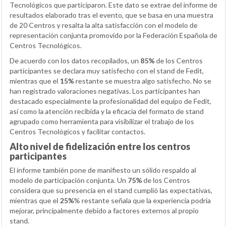
Tecnológicos que participaron. Este dato se extrae del informe de
resultados elaborado tras el evento, que se basa en una muestra
de 20 Centros y resalta la alta satisfacción con el modelo de
representación conjunta promovido por la Federación Española de
Centros Tecnológicos.
De acuerdo con los datos recopilados, un
85%
de los Centros
participantes se declara muy satisfecho con el stand de Fedit,
mientras que el
15%
restante se muestra algo satisfecho. No se
han registrado valoraciones negativas. Los participantes han
destacado especialmente la profesionalidad del equipo de Fedit,
así como la atención recibida y la eficacia del formato de stand
agrupado como herramienta para visibilizar el trabajo de los
Centros Tecnológicos y facilitar contactos.
Alto nivel de fidelización entre los centros
participantes
El informe también pone de manifiesto un sólido respaldo al
modelo de participación conjunta. Un
75%
de los Centros
considera que su presencia en el stand cumplió las expectativas,
mientras que el
25%
% restante señala que la experiencia podría
mejorar, principalmente debido a factores externos al propio
stand.