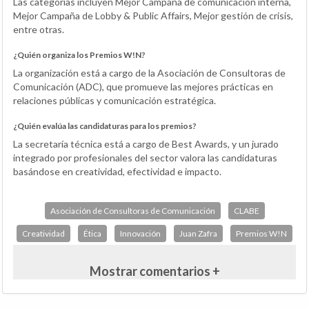
Las categorías incluyen Mejor Campaña de comunicación interna,
Mejor Campaña de Lobby & Public Affairs, Mejor gestión de crisis,
entre otras.
¿Quién organiza los Premios W!N?
La organización está a cargo de la Asociación de Consultoras de
Comunicación (ADC), que promueve las mejores prácticas en
relaciones públicas y comunicación estratégica.
¿Quién evalúa las candidaturas para los premios?
La secretaría técnica está a cargo de Best Awards, y un jurado
integrado por profesionales del sector valora las candidaturas
basándose en creatividad, efectividad e impacto.
Asociación de Consultoras de Comunicación
CLABE
Creatividad
Ética
Innovación
Juan Zafra
Premios W!N
Mostrar comentarios +