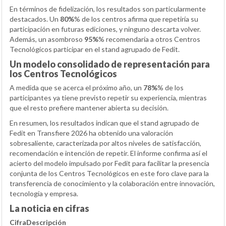
En términos de fidelización, los resultados son particularmente
destacados. Un
80%
% de los centros afirma que repetiría su
participación en futuras ediciones, y ninguno descarta volver.
Además, un asombroso
95%
% recomendaría a otros Centros
Tecnológicos participar en el stand agrupado de Fedit.
Un modelo consolidado de representación para
los Centros Tecnológicos
A medida que se acerca el próximo año, un
78%
% de los
participantes ya tiene previsto repetir su experiencia, mientras
que el resto prefiere mantener abierta su decisión.
En resumen, los resultados indican que el stand agrupado de
Fedit en Transfiere 2026 ha obtenido una valoración
sobresaliente, caracterizada por altos niveles de satisfacción,
recomendación e intención de repetir. El informe confirma así el
acierto del modelo impulsado por Fedit para facilitar la presencia
conjunta de los Centros Tecnológicos en este foro clave para la
transferencia de conocimiento y la colaboración entre innovación,
tecnología y empresa.
La noticia en cifras
Cifra
Descripción