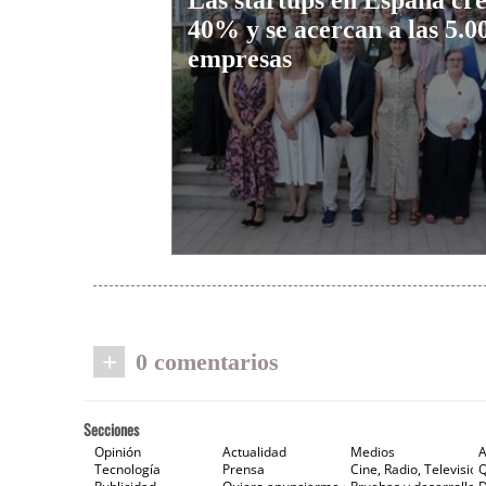
Las startups en España cr
40% y se acercan a las 5.0
empresas
+
0 comentarios
Secciones
Opinión
Actualidad
Medios
A
Tecnología
Prensa
Cine, Radio, Televisión