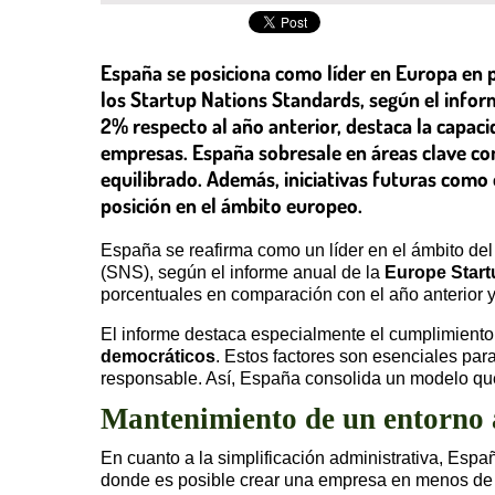
España se posiciona como líder en Europa en
los Startup Nations Standards, según el infor
2% respecto al año anterior, destaca la capacid
empresas. España sobresale en áreas clave co
equilibrado. Además, iniciativas futuras como
posición en el ámbito europeo.
España se reafirma como un líder en el ámbito de
(SNS), según el informe anual de la
Europe Start
porcentuales en comparación con el año anterior 
El informe destaca especialmente el cumplimiento 
democráticos
. Estos factores son esenciales pa
responsable. Así, España consolida un modelo qu
Mantenimiento de un entorno 
En cuanto a la simplificación administrativa, Esp
donde es posible crear una empresa en menos de un