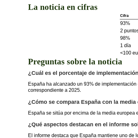
La noticia en cifras
Cifra
93%
2 punto
98%
1 día
<100 eu
Preguntas sobre la noticia
¿Cuál es el porcentaje de implementació
España ha alcanzado un 93% de implementación de
correspondiente a 2025.
¿Cómo se compara España con la media 
España se sitúa por encima de la media europea e
¿Qué aspectos destacan en el informe so
El informe destaca que España mantiene uno de l