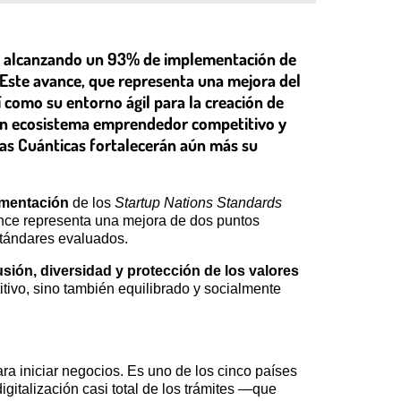
r, alcanzando un 93% de implementación de
 Este avance, que representa una mejora del
í como su entorno ágil para la creación de
o un ecosistema emprendedor competitivo y
ías Cuánticas fortalecerán aún más su
mentación
de los
Startup Nations Standards
nce representa una mejora de dos puntos
stándares evaluados.
usión, diversidad y protección de los valores
tivo, sino también equilibrado y socialmente
ra iniciar negocios. Es uno de los cinco países
italización casi total de los trámites —que