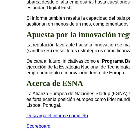
abarca desde el alta empresarial hasta cuestiones
estándar ‘Digital First’.
El informe también resalta la capacidad del país p
gestionan en menos de un mes, complementados por 
Apuesta por la innovación re
La regulación favorable hacia la innovación se man
(sandboxes) en sectores estratégicos como finanzas,
De cara al futuro, iniciativas como el
Programa B
ejecución de la Estrategia Nacional de Tecnologí
emprendimiento e innovación dentro de Europa.
Acerca de ESNA
La Alianza Europea de Naciones Startup (ESNA) fu
es fortalecer la posición europea como líder mun
Lisboa, Portugal.
Descarga el informe completo
Scoreboard