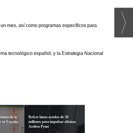
 un mes, así como programas específicos para
ema tecnológico español, y la Estrategia Nacional
futuro de la
Red.es lanza ayudas de 30
a en España
millones para impulsar oficinas
Acelera Pyme