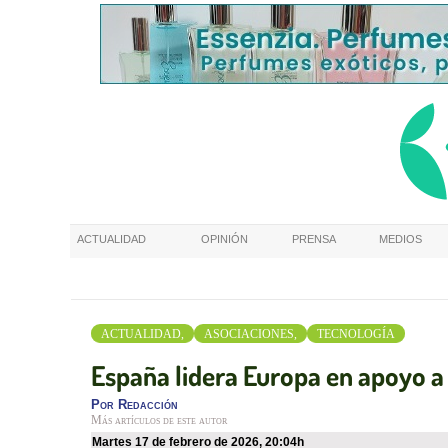
ACTUALIDAD
OPINIÓN
PRENSA
MEDIOS
ACTUALIDAD,
ASOCIACIONES,
TECNOLOGÍA
España lidera Europa en apoyo 
Por
Redacción
Más artículos de este autor
martes 17 de febrero de 2026
,
20:04h