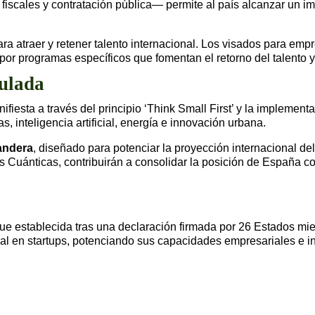
 fiscales y contratación pública— permite al país alcanzar un 
ara atraer y retener talento internacional. Los visados para em
programas específicos que fomentan el retorno del talento y a
gulada
ifiesta a través del principio ‘Think Small First’ y la implemen
 inteligencia artificial, energía e innovación urbana.
andera
, diseñado para potenciar la proyección internacional de
as Cuánticas, contribuirán a consolidar la posición de España 
e establecida tras una declaración firmada por 26 Estados miem
dial en startups, potenciando sus capacidades empresariales e