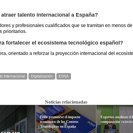
traer talento internacional a España?
es y profesionales cualificados que se tramitan en menos de
 prioritarios.
ra fortalecer el ecosistema tecnológico español?
, orientado a reforzar la proyección internacional del ecosist
to Internacional
Digitalización
ESNA
Noticias relacionadas
Fedit promueve el impacto
Expertos analizan el 
económico de los Centros
computación cuántic
Tecnológicos en España