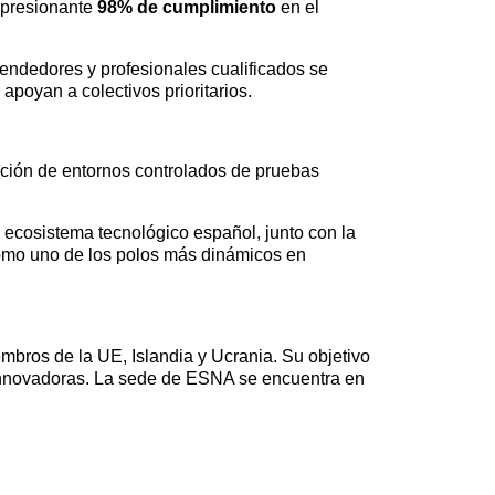
impresionante
98% de cumplimiento
en el
prendedores y profesionales cualificados se
poyan a colectivos prioritarios.
tación de entornos controlados de pruebas
l ecosistema tecnológico español, junto con la
como uno de los polos más dinámicos en
bros de la UE, Islandia y Ucrania. Su objetivo
 innovadoras. La sede de ESNA se encuentra en