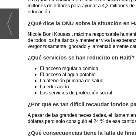
millones de dólares para ayudar a 4,2 millones de
educación.
¿Qué dice la ONU sobre la situación en Ha
Nicole Boni Kouassi, máxima responsable humanitari
de todos los haitianos y mantener viva la esperan
vergonzosamente ignorado y lamentablemente car
¿Qué servicios se han reducido en Haití?
El acceso regular a comida
El acceso al agua potable
La atención primaria de salud
La educación
Los servicios de protección social
¿Por qué es tan difícil recaudar fondos pa
A pesar de las grandes necesidades, el llamamient
dólares pero solo consiguió el 24 % de esa cantid
¿Qué consecuencias tiene la falta de fina