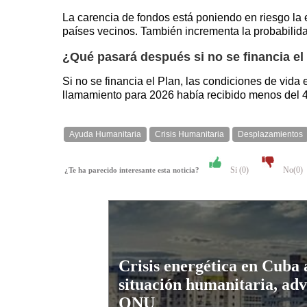
La carencia de fondos está poniendo en riesgo la e
países vecinos. También incrementa la probabilida
¿Qué pasará después si no se financia el
Si no se financia el Plan, las condiciones de vida
llamamiento para 2026 había recibido menos del 4 
Ayuda Humanitaria
Crisis Humanitaria
Desplazamientos
Si (
0
)
No(
0
)
¿Te ha parecido interesante esta noticia?
Crisis energética en Cuba 
situación humanitaria, adv
ONU