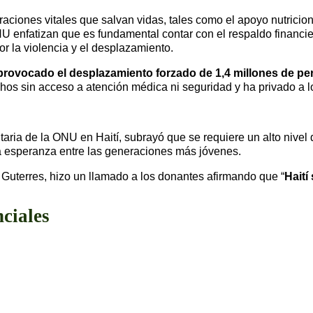
raciones vitales que salvan vidas, tales como el apoyo nutricion
NU enfatizan que es fundamental contar con el respaldo financie
r la violencia y el desplazamiento.
provocado el desplazamiento forzado de 1,4 millones de p
hos sin acceso a atención médica ni seguridad y ha privado a l
ia de la ONU en Haití, subrayó que se requiere un alto nivel d
la esperanza entre las generaciones más jóvenes.
 Guterres, hizo un llamado a los donantes afirmando que “
Haití
nciales