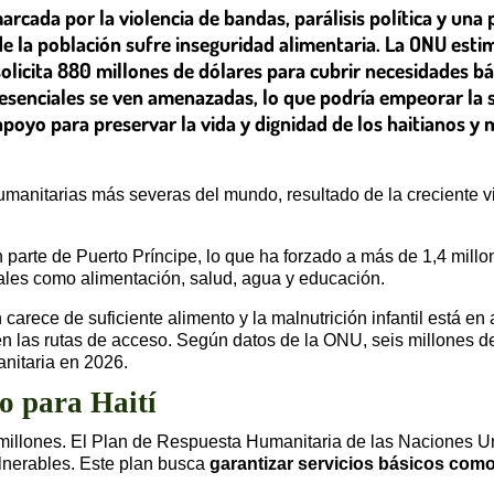
arcada por la violencia de bandas, parálisis política y una
e la población sufre inseguridad alimentaria. La ONU esti
licita 880 millones de dólares para cubrir necesidades bá
esenciales se ven amenazadas, lo que podría empeorar la si
poyo para preservar la vida y dignidad de los haitianos y 
umanitarias más severas del mundo, resultado de la creciente vi
 parte de Puerto Príncipe, lo que ha forzado a más de 1,4 mil
iales como alimentación, salud, agua y educación.
n carece de suficiente alimento y la malnutrición infantil está 
en las rutas de acceso. Según datos de la ONU, seis millones d
anitaria en 2026.
o para Haití
a millones. El Plan de Respuesta Humanitaria de las Naciones U
ulnerables. Este plan busca
garantizar servicios básicos como