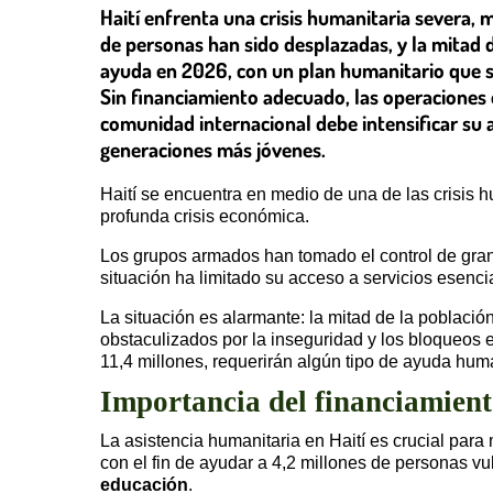
Haití enfrenta una crisis humanitaria severa, m
de personas han sido desplazadas, y la mitad d
ayuda en 2026, con un plan humanitario que so
Sin financiamiento adecuado, las operaciones 
comunidad internacional debe intensificar su a
generaciones más jóvenes.
Haití se encuentra en medio de una de las crisis h
profunda crisis económica.
Los grupos armados han tomado el control de gran
situación ha limitado su acceso a servicios esenc
La situación es alarmante: la mitad de la població
obstaculizados por la inseguridad y los bloqueos 
11,4 millones, requerirán algún tipo de ayuda hum
Importancia del financiamient
La asistencia humanitaria en Haití es crucial par
con el fin de ayudar a 4,2 millones de personas v
educación
.