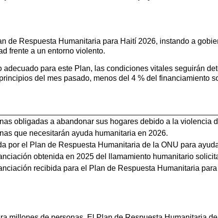
Plan de Respuesta Humanitaria para Haití 2026, instando a gobi
d frente a un entorno violento.
 adecuado para este Plan, las condiciones vitales seguirán det
incipios del mes pasado, menos del 4 % del financiamiento sol
as obligadas a abandonar sus hogares debido a la violencia d
as que necesitarán ayuda humanitaria en 2026.
ada por el Plan de Respuesta Humanitaria de la ONU para ayuda
anciación obtenida en 2025 del llamamiento humanitario solicit
anciación recibida para el Plan de Respuesta Humanitaria para 
ara millones de personas. El Plan de Respuesta Humanitaria de