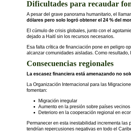
Dificultades para recaudar fo
A pesar del grave panorama humanitario, el llama
dólares pero solo logró obtener el 24 % del mo
El cúmulo de crisis globales, junto con el agotam
dejado a Haití sin los recursos necesarios.
Esa falta crítica de financiación pone en peligro
alcanzar comunidades aisladas. Como resultado, 
Consecuencias regionales
La escasez financiera está amenazando no solo 
La Organización Internacional para las Migraciones
fomentan:
Migración irregular
Aumento en la presión sobre países vecinos
Deterioro en la cooperación regional en eco
Permanecer en esta inestabilidad incrementa las p
tendrían repercusiones negativas en todo el Caribe