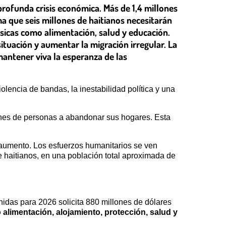
 profunda crisis económica. Más de 1,4 millones
ma que seis millones de haitianos necesitarán
sicas como alimentación, salud y educación.
tuación y aumentar la migración irregular. La
mantener viva la esperanza de las
olencia de bandas, la inestabilidad política y una
lones de personas a abandonar sus hogares. Esta
en aumento. Los esfuerzos humanitarios se ven
e haitianos, en una población total aproximada de
nidas para 2026 solicita 880 millones de dólares
 alimentación, alojamiento, protección, salud y