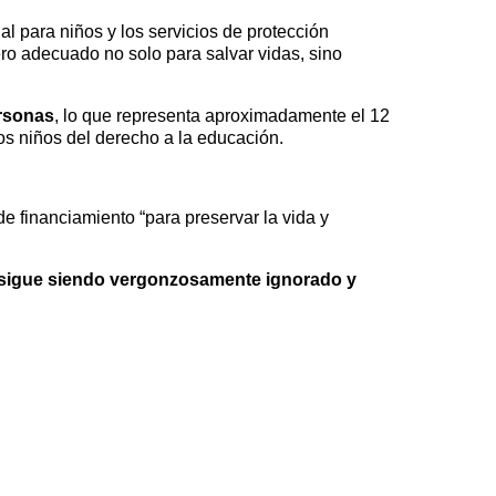
al para niños y los servicios de protección
ro adecuado no solo para salvar vidas, sino
ersonas
, lo que representa aproximadamente el 12
os niños del derecho a la educación.
e financiamiento “para preservar la vida y
 sigue siendo vergonzosamente ignorado y