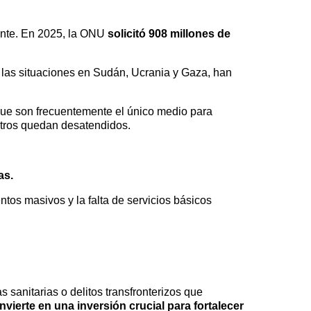
mente. En 2025, la ONU
solicitó 908 millones de
o las situaciones en Sudán, Ucrania y Gaza, han
 que son frecuentemente el único medio para
otros quedan desatendidos.
as.
tos masivos y la falta de servicios básicos
sanitarias o delitos transfronterizos que
nvierte en una inversión crucial para fortalecer