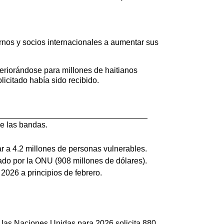
ernos y socios internacionales a aumentar sus
eriorándose para millones de haitianos
icitado había sido recibido.
e las bandas.
r a 4.2 millones de personas vulnerables.
ado por la ONU (908 millones de dólares).
2026 a principios de febrero.
 las Naciones Unidas para 2026 solicita 880