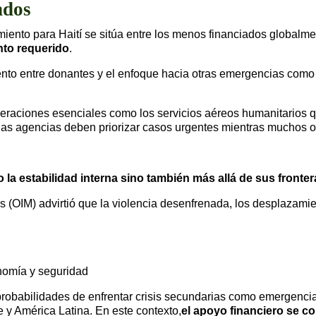
ndos
miento para Haití se sitúa entre los menos financiados global
nto requerido
.
iento entre donantes y el enfoque hacia otras emergencias com
 operaciones esenciales como los servicios aéreos humanitarios
las agencias deben priorizar casos urgentes mientras muchos 
la estabilidad interna sino también más allá de sus fronter
 (OIM) advirtió que la violencia desenfrenada, los desplazamien
nomía y seguridad
robabilidades de enfrentar crisis secundarias como emergencias 
 y América Latina. En este contexto,
el apoyo financiero se co