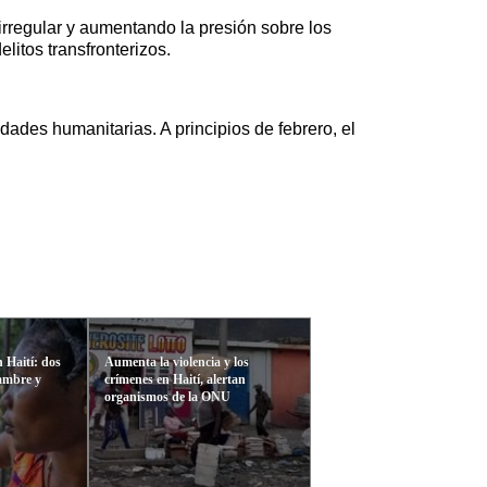
irregular y aumentando la presión sobre los
itos transfronterizos.
ades humanitarias. A principios de febrero, el
 Haití: dos
Aumenta la violencia y los
hambre y
crímenes en Haití, alertan
organismos de la ONU