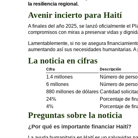
la resiliencia regional.
Avenir incierto para Haití
A finales del año 2025, se lanzó oficialmente el 
compromisos con miras a preservar vidas y dignida
Lamentablemente, si no se asegura financiamiento
aumentando así sus necesidades humanitarias. A pr
La noticia en cifras
Cifra
Descripción
1.4 millones
Número de person
6 millones
Número de person
880 millones de dólares
Cantidad solicit
24%
Porcentaje de fin
4%
Porcentaje de fin
Preguntas sobre la noticia
¿Por qué es importante financiar Haití?
La ayuda humanitaria en Haití es un salvavidas p