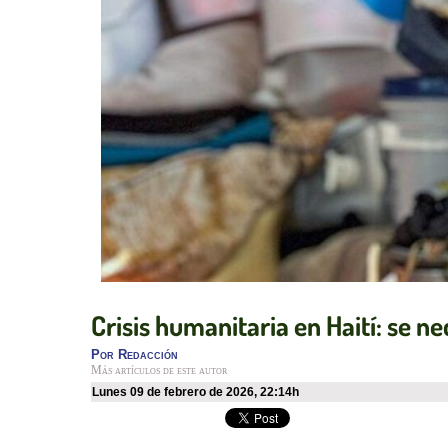
Crisis humanitaria en Haití: se n
Por
Redacción
Más artículos de este autor
lunes 09 de febrero de 2026
,
22:14h