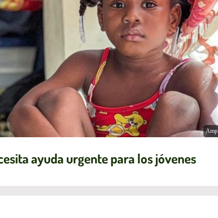
Ampl
ecesita ayuda urgente para los jóvenes