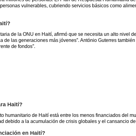
 personas vulnerables, cubriendo servicios básicos como aliment
ití?
a de la ONU en Haití, afirmó que se necesita un alto nivel de 
za de las generaciones más jóvenes”. António Guterres también
ente de fondos”.
ra Haití?
o humanitario de Haití está entre los menos financiados del m
ad debido a la acumulación de crisis globales y el cansancio de
nciación en Haití?