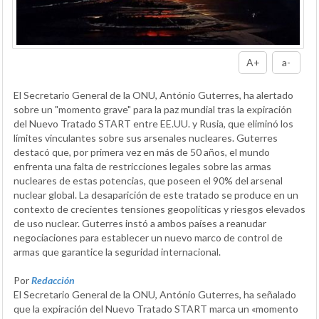
A+
a-
El Secretario General de la ONU, António Guterres, ha alertado
sobre un "momento grave" para la paz mundial tras la expiración
del Nuevo Tratado START entre EE.UU. y Rusia, que eliminó los
límites vinculantes sobre sus arsenales nucleares. Guterres
destacó que, por primera vez en más de 50 años, el mundo
enfrenta una falta de restricciones legales sobre las armas
nucleares de estas potencias, que poseen el 90% del arsenal
nuclear global. La desaparición de este tratado se produce en un
contexto de crecientes tensiones geopolíticas y riesgos elevados
de uso nuclear. Guterres instó a ambos países a reanudar
negociaciones para establecer un nuevo marco de control de
armas que garantice la seguridad internacional.
Por
Redacción
El Secretario General de la ONU, António Guterres, ha señalado
que la expiración del Nuevo Tratado START marca un «momento