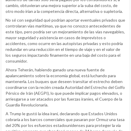
cambio, obtuvieran una mejora superior a la suba del costo, de
otro modo irían a la competencia directa, alternativa o supletoria.
No sé con seguridad qué podrían aportar eventuales privados que
controlaran vías marítimas, ya que no conozco antecedentes de
este tipo, pero podría ser un mejoramiento de las vías navegables,
mayor seguridad y asistencia en casos de imprevistos o
accidentes, como ocurre en las autopistas privadas y esto podría
redundar en una reducción en el tiempo de viaje y en el valor de
los seguros impactando finamente en una baja del costo para el
consumidor.
Ahora Teherán, habiendo ganado una nueva fuente de
apalancamiento sobre la economía global, está luchando para
mantenerla. Los buques que deseen transitar el estrecho deben
coordinarse con la recién creada Autoridad del Estrecho del Golfo
Pérsico de Irán (AEGPI), lo que puede implicar pagos elevados, o
arriesgarse a ser atacados por las fuerzas iraníes, el Cuerpo de la
Guardia Revolucionaria.
A Trump le gustó la idea iraní, declarando que Estados Unidos
cobraría a los barcos comerciales que pasaran por Ormuz una tasa
del 20% por los esfuerzos estadounidenses para proteger la vía