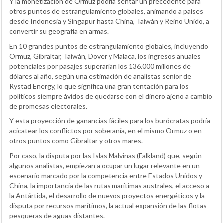
Y la monetización de Ormuz podría sentar un precedente para
otros puntos de estrangulamiento globales, animando a países
desde Indonesia y Singapur hasta China, Taiwán y Reino Unido, a
convertir su geografía en armas.
En 10 grandes puntos de estrangulamiento globales, incluyendo
Ormuz, Gibraltar, Taiwán, Dover y Malaca, los ingresos anuales
potenciales por pasajes superarían los 136.000 millones de
dólares al año, según una estimación de analistas senior de
Rystad Energy, lo que significa una gran tentación para los
políticos siempre ávidos de quedarse con el dinero ajeno a cambio
de promesas electorales.
Y esta proyección de ganancias fáciles para los burócratas podría
acicatear los conflictos por soberanía, en el mismo Ormuz o en
otros puntos como Gibraltar y otros mares.
Por caso, la disputa por las Islas Malvinas (Falkland) que, según
algunos analistas, empiezan a ocupar un lugar relevante en un
escenario marcado por la competencia entre Estados Unidos y
China, la importancia de las rutas marítimas australes, el acceso a
la Antártida, el desarrollo de nuevos proyectos energéticos y la
disputa por recursos marítimos, la actual expansión de las flotas
pesqueras de aguas distantes.