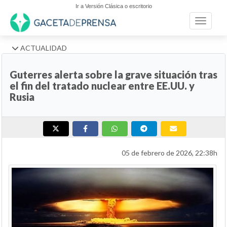
Ir a Versión Clásica o escritorio
Toggle n
ACTUALIDAD
Guterres alerta sobre la grave situación tras
el fin del tratado nuclear entre EE.UU. y
Rusia
05 de febrero de 2026, 22:38h