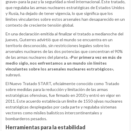
grave» para la paz y la seguridad a nivel internacional. Este tratado,
que regulaba las armas nucleares estratégicas de Estados Unidos
y Rusia, ha dejado de tener vigencia, lo que significa que los
límites vinculantes sobre estos arsenales han desaparecido en un
contexto de creciente tensión global.
En una declaración emitida al finalizar el tratado a medianoche del
jueves, Guterres advirtió que el mundo se encuentra en un
territorio desconocido, sin restricciones legales sobre los
arsenales nucleares de las dos potencias que concentran el 90%
de las armas nucleares del planeta. «
Por primera vez en más de
medio siglo, nos enfrentamos a un mundo sin límites
vinculantes sobre los arsenales nucleares estratégicos
»,
subrayó.
El Nuevo Tratado START, oficialmente conocido como Tratado
sobre medidas para la reducción y limitación de las armas
estratégicas ofensivas, fue firmado en 2010 y entró en vigor en
2011. Este acuerdo establecía un límite de 1550 ojivas nucleares
estratégicas desplegadas por cada parte y regulaba sistemas
vectores como misiles balísticos intercontinentales y
bombarderos pesados.
Herramientas para la estabilidad