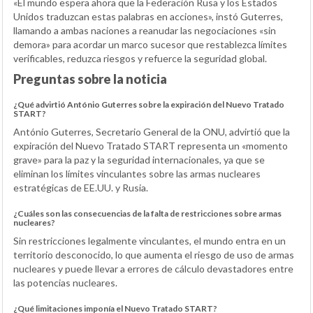
«El mundo espera ahora que la Federación Rusa y los Estados
Unidos traduzcan estas palabras en acciones», instó Guterres,
llamando a ambas naciones a reanudar las negociaciones «sin
demora» para acordar un marco sucesor que restablezca límites
verificables, reduzca riesgos y refuerce la seguridad global.
Preguntas sobre la noticia
¿Qué advirtió António Guterres sobre la expiración del Nuevo Tratado
START?
António Guterres, Secretario General de la ONU, advirtió que la
expiración del Nuevo Tratado START representa un «momento
grave» para la paz y la seguridad internacionales, ya que se
eliminan los límites vinculantes sobre las armas nucleares
estratégicas de EE.UU. y Rusia.
¿Cuáles son las consecuencias de la falta de restricciones sobre armas
nucleares?
Sin restricciones legalmente vinculantes, el mundo entra en un
territorio desconocido, lo que aumenta el riesgo de uso de armas
nucleares y puede llevar a errores de cálculo devastadores entre
las potencias nucleares.
¿Qué limitaciones imponía el Nuevo Tratado START?