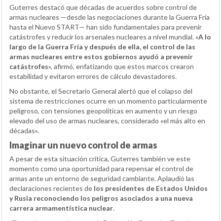
Guterres destacó que décadas de acuerdos sobre control de
armas nucleares —desde las negociaciones durante la Guerra Fría
hasta el Nuevo START— han sido fundamentales para prevenir
catástrofes y reducir los arsenales nucleares a nivel mundial. «
A lo
largo de la Guerra Fría y después de ella, el control de las
armas nucleares entre estos gobiernos ayudó a prevenir
catástrofes
», afirmó, enfatizando que estos marcos crearon
estabilidad y evitaron errores de cálculo devastadores.
No obstante, el Secretario General alertó que el colapso del
sistema de restricciones ocurre en un momento particularmente
peligroso, con tensiones geopolíticas en aumento y un riesgo
elevado del uso de armas nucleares, considerado «el más alto en
décadas».
Imaginar un nuevo control de armas
A pesar de esta situación crítica, Guterres también ve este
momento como una oportunidad para repensar el control de
armas ante un entorno de seguridad cambiante. Aplaudió las
declaraciones recientes de
los presidentes de Estados Unidos
y Rusia reconociendo los peligros asociados a una nueva
carrera armamentística nuclear
.