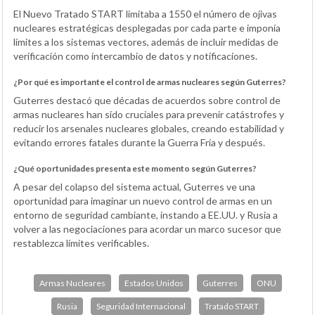
El Nuevo Tratado START limitaba a 1550 el número de ojivas
nucleares estratégicas desplegadas por cada parte e imponía
límites a los sistemas vectores, además de incluir medidas de
verificación como intercambio de datos y notificaciones.
¿Por qué es importante el control de armas nucleares según Guterres?
Guterres destacó que décadas de acuerdos sobre control de
armas nucleares han sido cruciales para prevenir catástrofes y
reducir los arsenales nucleares globales, creando estabilidad y
evitando errores fatales durante la Guerra Fría y después.
¿Qué oportunidades presenta este momento según Guterres?
A pesar del colapso del sistema actual, Guterres ve una
oportunidad para imaginar un nuevo control de armas en un
entorno de seguridad cambiante, instando a EE.UU. y Rusia a
volver a las negociaciones para acordar un marco sucesor que
restablezca límites verificables.
Armas Nucleares
Estados Unidos
Guterres
ONU
Rusia
Seguridad Internacional
Tratado START