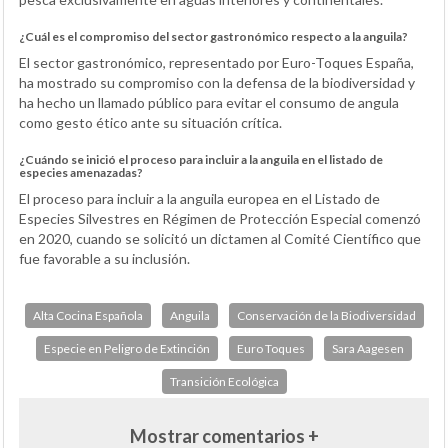
¿Cuál es el compromiso del sector gastronómico respecto a la anguila?
El sector gastronómico, representado por Euro-Toques España,
ha mostrado su compromiso con la defensa de la biodiversidad y
ha hecho un llamado público para evitar el consumo de angula
como gesto ético ante su situación crítica.
¿Cuándo se inició el proceso para incluir a la anguila en el listado de
especies amenazadas?
El proceso para incluir a la anguila europea en el Listado de
Especies Silvestres en Régimen de Protección Especial comenzó
en 2020, cuando se solicitó un dictamen al Comité Científico que
fue favorable a su inclusión.
Alta Cocina Española
Anguila
Conservación de la Biodiversidad
Especie en Peligro de Extinción
Euro Toques
Sara Aagesen
Transición Ecológica
Mostrar comentarios +