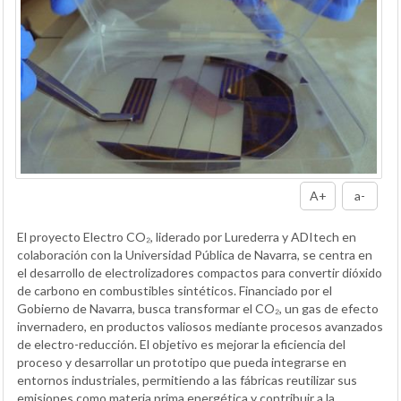
A+
a-
El proyecto Electro CO₂, liderado por Lurederra y ADItech en
colaboración con la Universidad Pública de Navarra, se centra en
el desarrollo de electrolizadores compactos para convertir dióxido
de carbono en combustibles sintéticos. Financiado por el
Gobierno de Navarra, busca transformar el CO₂, un gas de efecto
invernadero, en productos valiosos mediante procesos avanzados
de electro-reducción. El objetivo es mejorar la eficiencia del
proceso y desarrollar un prototipo que pueda integrarse en
entornos industriales, permitiendo a las fábricas reutilizar sus
emisiones como materia prima energética y contribuir a la