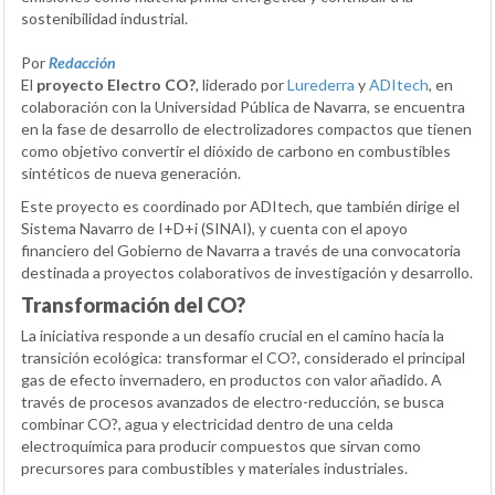
sostenibilidad industrial.
Por
Redacción
El
proyecto Electro CO?
, liderado por
Lurederra
y
ADItech
, en
colaboración con la Universidad Pública de Navarra, se encuentra
en la fase de desarrollo de electrolizadores compactos que tienen
como objetivo convertir el dióxido de carbono en combustibles
sintéticos de nueva generación.
Este proyecto es coordinado por ADItech, que también dirige el
Sistema Navarro de I+D+i (SINAI), y cuenta con el apoyo
financiero del Gobierno de Navarra a través de una convocatoria
destinada a proyectos colaborativos de investigación y desarrollo.
Transformación del CO?
La iniciativa responde a un desafío crucial en el camino hacia la
transición ecológica: transformar el CO?, considerado el principal
gas de efecto invernadero, en productos con valor añadido. A
través de procesos avanzados de electro-reducción, se busca
combinar CO?, agua y electricidad dentro de una celda
electroquímica para producir compuestos que sirvan como
precursores para combustibles y materiales industriales.