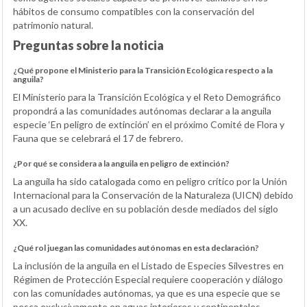
hábitos de consumo compatibles con la conservación del
patrimonio natural.
Preguntas sobre la noticia
¿Qué propone el Ministerio para la Transición Ecológica respecto a la
anguila?
El Ministerio para la Transición Ecológica y el Reto Demográfico
propondrá a las comunidades autónomas declarar a la anguila
especie ‘En peligro de extinción’ en el próximo Comité de Flora y
Fauna que se celebrará el 17 de febrero.
¿Por qué se considera a la anguila en peligro de extinción?
La anguila ha sido catalogada como en peligro crítico por la Unión
Internacional para la Conservación de la Naturaleza (UICN) debido
a un acusado declive en su población desde mediados del siglo
XX.
¿Qué rol juegan las comunidades autónomas en esta declaración?
La inclusión de la anguila en el Listado de Especies Silvestres en
Régimen de Protección Especial requiere cooperación y diálogo
con las comunidades autónomas, ya que es una especie que se
pesca exclusivamente en aguas interiores y continentales.