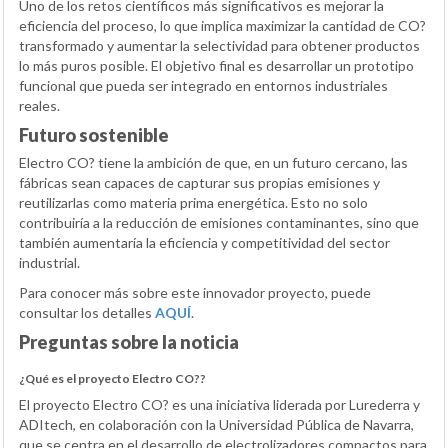
Uno de los retos científicos más significativos es mejorar la
eficiencia del proceso, lo que implica maximizar la cantidad de CO?
transformado y aumentar la selectividad para obtener productos
lo más puros posible. El objetivo final es desarrollar un prototipo
funcional que pueda ser integrado en entornos industriales
reales.
Futuro sostenible
Electro CO? tiene la ambición de que, en un futuro cercano, las
fábricas sean capaces de capturar sus propias emisiones y
reutilizarlas como materia prima energética. Esto no solo
contribuiría a la reducción de emisiones contaminantes, sino que
también aumentaría la eficiencia y competitividad del sector
industrial.
Para conocer más sobre este innovador proyecto, puede
consultar los detalles
AQUÍ
.
Preguntas sobre la noticia
¿Qué es el proyecto Electro CO??
El proyecto Electro CO? es una iniciativa liderada por Lurederra y
ADItech, en colaboración con la Universidad Pública de Navarra,
que se centra en el desarrollo de electrolizadores compactos para