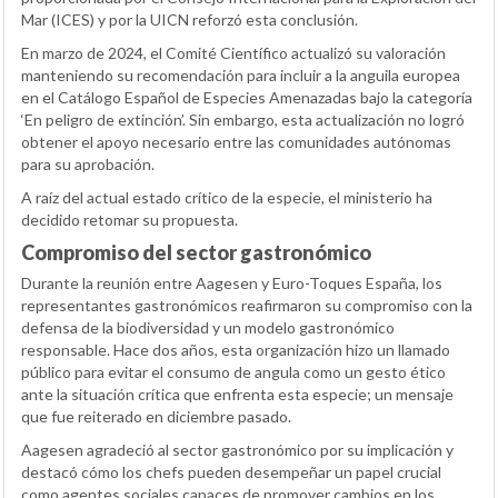
Mar (ICES) y por la UICN reforzó esta conclusión.
En marzo de 2024, el Comité Científico actualizó su valoración
manteniendo su recomendación para incluir a la anguila europea
en el Catálogo Español de Especies Amenazadas bajo la categoría
‘En peligro de extinción’. Sin embargo, esta actualización no logró
obtener el apoyo necesario entre las comunidades autónomas
para su aprobación.
A raíz del actual estado crítico de la especie, el ministerio ha
decidido retomar su propuesta.
Compromiso del sector gastronómico
Durante la reunión entre Aagesen y Euro-Toques España, los
representantes gastronómicos reafirmaron su compromiso con la
defensa de la biodiversidad y un modelo gastronómico
responsable. Hace dos años, esta organización hizo un llamado
público para evitar el consumo de angula como un gesto ético
ante la situación crítica que enfrenta esta especie; un mensaje
que fue reiterado en diciembre pasado.
Aagesen agradeció al sector gastronómico por su implicación y
destacó cómo los chefs pueden desempeñar un papel crucial
como agentes sociales capaces de promover cambios en los