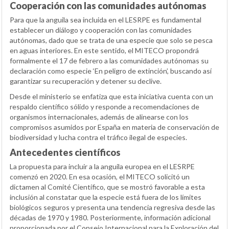
Cooperación con las comunidades autónomas
Para que la anguila sea incluida en el LESRPE es fundamental
establecer un diálogo y cooperación con las comunidades
autónomas, dado que se trata de una especie que solo se pesca
en aguas interiores. En este sentido, el MITECO propondrá
formalmente el 17 de febrero a las comunidades autónomas su
declaración como especie ‘En peligro de extinción’, buscando así
garantizar su recuperación y detener su declive.
Desde el ministerio se enfatiza que esta iniciativa cuenta con un
respaldo científico sólido y responde a recomendaciones de
organismos internacionales, además de alinearse con los
compromisos asumidos por España en materia de conservación de
biodiversidad y lucha contra el tráfico ilegal de especies.
Antecedentes científicos
La propuesta para incluir a la anguila europea en el LESRPE
comenzó en 2020. En esa ocasión, el MITECO solicitó un
dictamen al Comité Científico, que se mostró favorable a esta
inclusión al constatar que la especie está fuera de los límites
biológicos seguros y presenta una tendencia regresiva desde las
décadas de 1970 y 1980. Posteriormente, información adicional
proporcionada por el Consejo Internacional para la Exploración del