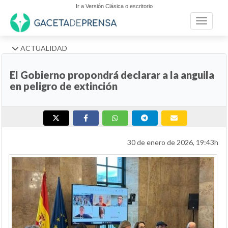
Ir a Versión Clásica o escritorio
Toggle n
ACTUALIDAD
El Gobierno propondrá declarar a la anguila
en peligro de extinción
30 de enero de 2026, 19:43h