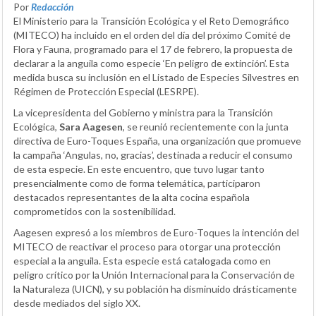
Por
Redacción
El Ministerio para la Transición Ecológica y el Reto Demográfico
(MITECO) ha incluido en el orden del día del próximo Comité de
Flora y Fauna, programado para el 17 de febrero, la propuesta de
declarar a la anguila como especie ‘En peligro de extinción’. Esta
medida busca su inclusión en el Listado de Especies Silvestres en
Régimen de Protección Especial (LESRPE).
La vicepresidenta del Gobierno y ministra para la Transición
Ecológica,
Sara Aagesen
, se reunió recientemente con la junta
directiva de Euro-Toques España, una organización que promueve
la campaña ‘Angulas, no, gracias’, destinada a reducir el consumo
de esta especie. En este encuentro, que tuvo lugar tanto
presencialmente como de forma telemática, participaron
destacados representantes de la alta cocina española
comprometidos con la sostenibilidad.
Aagesen expresó a los miembros de Euro-Toques la intención del
MITECO de reactivar el proceso para otorgar una protección
especial a la anguila. Esta especie está catalogada como en
peligro crítico por la Unión Internacional para la Conservación de
la Naturaleza (UICN), y su población ha disminuido drásticamente
desde mediados del siglo XX.