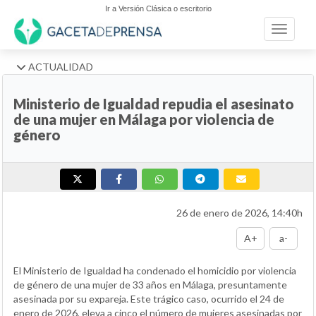
Ir a Versión Clásica o escritorio
Toggle n
ACTUALIDAD
Ministerio de Igualdad repudia el asesinato
de una mujer en Málaga por violencia de
género
26 de enero de 2026, 14:40h
A+
a-
El Ministerio de Igualdad ha condenado el homicidio por violencia
de género de una mujer de 33 años en Málaga, presuntamente
asesinada por su expareja. Este trágico caso, ocurrido el 24 de
enero de 2026, eleva a cinco el número de mujeres asesinadas por