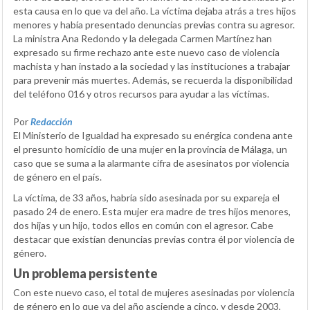
esta causa en lo que va del año. La víctima dejaba atrás a tres hijos
menores y había presentado denuncias previas contra su agresor.
La ministra Ana Redondo y la delegada Carmen Martínez han
expresado su firme rechazo ante este nuevo caso de violencia
machista y han instado a la sociedad y las instituciones a trabajar
para prevenir más muertes. Además, se recuerda la disponibilidad
del teléfono 016 y otros recursos para ayudar a las víctimas.
Por
Redacción
El Ministerio de Igualdad ha expresado su enérgica condena ante
el presunto homicidio de una mujer en la provincia de Málaga, un
caso que se suma a la alarmante cifra de asesinatos por violencia
de género en el país.
La víctima, de 33 años, habría sido asesinada por su expareja el
pasado 24 de enero. Esta mujer era madre de tres hijos menores,
dos hijas y un hijo, todos ellos en común con el agresor. Cabe
destacar que existían denuncias previas contra él por violencia de
género.
Un problema persistente
Con este nuevo caso, el total de mujeres asesinadas por violencia
de género en lo que va del año asciende a cinco, y desde 2003,