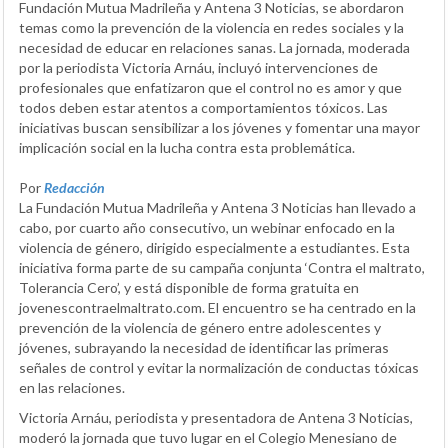
Fundación Mutua Madrileña y Antena 3 Noticias, se abordaron
temas como la prevención de la violencia en redes sociales y la
necesidad de educar en relaciones sanas. La jornada, moderada
por la periodista Victoria Arnáu, incluyó intervenciones de
profesionales que enfatizaron que el control no es amor y que
todos deben estar atentos a comportamientos tóxicos. Las
iniciativas buscan sensibilizar a los jóvenes y fomentar una mayor
implicación social en la lucha contra esta problemática.
Por
Redacción
La Fundación Mutua Madrileña y Antena 3 Noticias han llevado a
cabo, por cuarto año consecutivo, un webinar enfocado en la
violencia de género, dirigido especialmente a estudiantes. Esta
iniciativa forma parte de su campaña conjunta ‘Contra el maltrato,
Tolerancia Cero’, y está disponible de forma gratuita en
jovenescontraelmaltrato.com. El encuentro se ha centrado en la
prevención de la violencia de género entre adolescentes y
jóvenes, subrayando la necesidad de identificar las primeras
señales de control y evitar la normalización de conductas tóxicas
en las relaciones.
Victoria Arnáu, periodista y presentadora de Antena 3 Noticias,
moderó la jornada que tuvo lugar en el Colegio Menesiano de