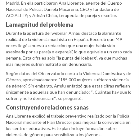
Madrid. En ella participaron Ana Llorente, agente del Cuerpo
Nacional de Policía; Daniela Macarena, CEO y fundadora de
AC2ALITY; y Adrián Chico, terapeuta de pareja y escritor.
La magnitud del problema
Durante la apertura del webinar, Arnáu destacó la alarmante
realidad de la violencia machista en España. Recordó que “49
veces llegó a nuestra redacción que una mujer había sido
asesinada por su pareja o expareja”, lo que equivale a un caso cada
semana. Esta cifra es solo “la punta del iceberg”, ya que muchas
más mujeres sufren maltrato sin denunciarlo.
Según datos del Observatorio contra la Violencia Doméstica y de
Género, aproximadamente “185.000 mujeres sufrieron violencia
de género”. Sin embargo, Arnáu enfatizó que estas cifras reflejan
únicamente a aquellas que han denunciado: “¿Cuántas hay que lo
sufren y no lo denuncian?”, se preguntó.
Construyendo relaciones sanas
Ana Llorente explicó el trabajo preventivo realizado por la Policía
Nacional mediante el Plan Director para mejorar la convivencia en
los centros educativos. Este plan incluye formación sobre
violencia de género para sensibilizar a los jóvenes.