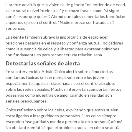
Llorente advirtió que la violencia de género “no entiende de edad,
clase social o nivel intelectual” y rechazó frases como “si sigue
con él es porque quiere”. Afirmó que tales comentarios benefician
a quienes ejercen el control. “Nadie merece ser tratado así”,
sentenció.
La agente también subrayó la importancia de establecer
relaciones basadas en el respeto y confianza mutua. Indicadores
como la ausencia de celos y la libertad para expresar opiniones
son fundamentales para reconocer una relación sana.
Detectar las señales de alerta
En su intervención, Adrián Chico alertó sobre cómo ciertas
conductas tóxicas se han normalizado entre los jóvenes,
especialmente aquellas relacionadas con el control absoluto
sobre las redes sociales. Muchos interpretan comportamientos
posesivos como muestras de amor cuando en realidad son
señales preocupantes.
Chico reflexionó sobre los celos, explicando que estos suelen
estar ligados a inseguridades personales. “Los celos siempre
esconden inseguridad y miedo a perder a la otra persona”, afirmó.
No obstante, enfatizó que el problema radica en cómo se actúa