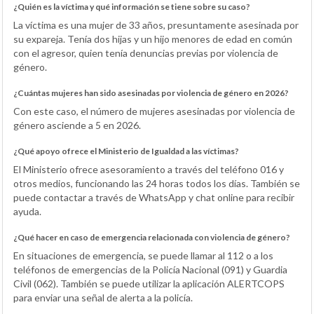
¿Quién es la víctima y qué información se tiene sobre su caso?
La víctima es una mujer de 33 años, presuntamente asesinada por
su expareja. Tenía dos hijas y un hijo menores de edad en común
con el agresor, quien tenía denuncias previas por violencia de
género.
¿Cuántas mujeres han sido asesinadas por violencia de género en 2026?
Con este caso, el número de mujeres asesinadas por violencia de
género asciende a 5 en 2026.
¿Qué apoyo ofrece el Ministerio de Igualdad a las víctimas?
El Ministerio ofrece asesoramiento a través del teléfono 016 y
otros medios, funcionando las 24 horas todos los días. También se
puede contactar a través de WhatsApp y chat online para recibir
ayuda.
¿Qué hacer en caso de emergencia relacionada con violencia de género?
En situaciones de emergencia, se puede llamar al 112 o a los
teléfonos de emergencias de la Policía Nacional (091) y Guardia
Civil (062). También se puede utilizar la aplicación ALERTCOPS
para enviar una señal de alerta a la policía.