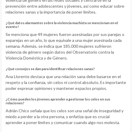
violencia de género en las redes sociales y centrarse en la
prevención entre adolescentes y jóvenes, así como educar sobre
relaciones sanas y la importancia de poner límites.
¿Qué datos alarmantes sobre la violencia machista se mencionan en el
evento?
Se menciona que 49 mujeres fueron asesinadas por sus parejas o
exparejas en un año, lo que equivale a una mujer asesinada cada
semana. Además, se indica que 185.000 mujeres sufrieron
violencia de género según datos del Observatorio contra la
Violencia Doméstica y de Género.
¿Qué consejos se dan para identificar relaciones sanas?
Ana Llorente destaca que una relación sana debe basarse en el
respeto y la confianza, sin celos ni control absoluto. Es importante
poder expresar opiniones y mantener espacios propios.
¿Cómo pueden los jóvenes aprender a gestionar los celos en sus
relaciones?
Adrián Chico señala que los celos son una señal de inseguridad y
miedo a perder a la otra persona, y enfatiza que es crucial
aprender a poner límites y comunicar cuando algo nos molesta.