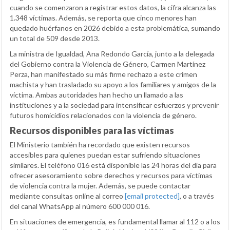
cuando se comenzaron a registrar estos datos, la cifra alcanza las
1.348 víctimas. Además, se reporta que cinco menores han
quedado huérfanos en 2026 debido a esta problemática, sumando
un total de 509 desde 2013.
La ministra de Igualdad, Ana Redondo García, junto a la delegada
del Gobierno contra la Violencia de Género, Carmen Martínez
Perza, han manifestado su más firme rechazo a este crimen
machista y han trasladado su apoyo a los familiares y amigos de la
víctima. Ambas autoridades han hecho un llamado a las
instituciones y a la sociedad para intensificar esfuerzos y prevenir
futuros homicidios relacionados con la violencia de género.
Recursos disponibles para las víctimas
El Ministerio también ha recordado que existen recursos
accesibles para quienes puedan estar sufriendo situaciones
similares. El teléfono 016 está disponible las 24 horas del día para
ofrecer asesoramiento sobre derechos y recursos para víctimas
de violencia contra la mujer. Además, se puede contactar
mediante consultas online al correo
[email protected]
, o a través
del canal WhatsApp al número 600 000 016.
En situaciones de emergencia, es fundamental llamar al 112 o a los