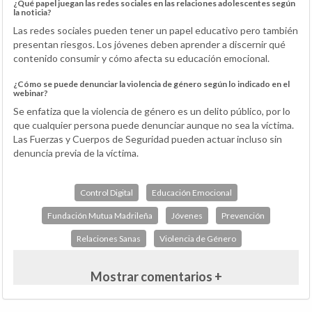
¿Qué papel juegan las redes sociales en las relaciones adolescentes según
la noticia?
Las redes sociales pueden tener un papel educativo pero también
presentan riesgos. Los jóvenes deben aprender a discernir qué
contenido consumir y cómo afecta su educación emocional.
¿Cómo se puede denunciar la violencia de género según lo indicado en el
webinar?
Se enfatiza que la violencia de género es un delito público, por lo
que cualquier persona puede denunciar aunque no sea la víctima.
Las Fuerzas y Cuerpos de Seguridad pueden actuar incluso sin
denuncia previa de la víctima.
Control Digital
Educación Emocional
Fundación Mutua Madrileña
Jóvenes
Prevención
Relaciones Sanas
Violencia de Género
Mostrar comentarios +