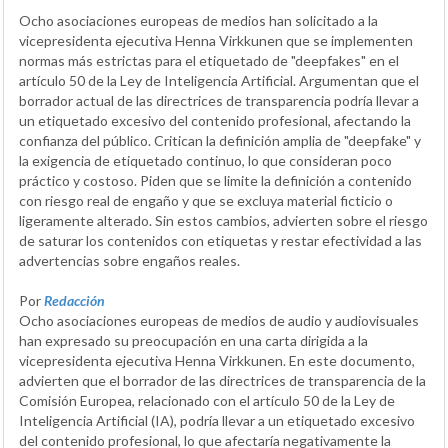
Ocho asociaciones europeas de medios han solicitado a la
vicepresidenta ejecutiva Henna Virkkunen que se implementen
normas más estrictas para el etiquetado de "deepfakes" en el
artículo 50 de la Ley de Inteligencia Artificial. Argumentan que el
borrador actual de las directrices de transparencia podría llevar a
un etiquetado excesivo del contenido profesional, afectando la
confianza del público. Critican la definición amplia de "deepfake" y
la exigencia de etiquetado continuo, lo que consideran poco
práctico y costoso. Piden que se limite la definición a contenido
con riesgo real de engaño y que se excluya material ficticio o
ligeramente alterado. Sin estos cambios, advierten sobre el riesgo
de saturar los contenidos con etiquetas y restar efectividad a las
advertencias sobre engaños reales.
Por
Redacción
Ocho asociaciones europeas de medios de audio y audiovisuales
han expresado su preocupación en una carta dirigida a la
vicepresidenta ejecutiva Henna Virkkunen. En este documento,
advierten que el borrador de las directrices de transparencia de la
Comisión Europea, relacionado con el artículo 50 de la Ley de
Inteligencia Artificial (IA), podría llevar a un etiquetado excesivo
del contenido profesional, lo que afectaría negativamente la