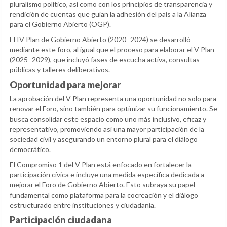
pluralismo político, así como con los principios de transparencia y
rendición de cuentas que guían la adhesión del país a la Alianza
para el Gobierno Abierto (OGP).
El IV Plan de Gobierno Abierto (2020–2024) se desarrolló
mediante este foro, al igual que el proceso para elaborar el V Plan
(2025–2029), que incluyó fases de escucha activa, consultas
públicas y talleres deliberativos.
Oportunidad para mejorar
La aprobación del V Plan representa una oportunidad no solo para
renovar el Foro, sino también para optimizar su funcionamiento. Se
busca consolidar este espacio como uno más inclusivo, eficaz y
representativo, promoviendo así una mayor participación de la
sociedad civil y asegurando un entorno plural para el diálogo
democrático.
El Compromiso 1 del V Plan está enfocado en fortalecer la
participación cívica e incluye una medida específica dedicada a
mejorar el Foro de Gobierno Abierto. Esto subraya su papel
fundamental como plataforma para la cocreación y el diálogo
estructurado entre instituciones y ciudadanía.
Participación ciudadana