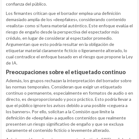
confianza del público.
Los firmantes critican que el borrador emplea una definición
demasiado amplia de los «deepfakes», considerando contenido
«realista» como si fuera material auténtico. Este enfoque evalúa el
riesgo de engaño desde la perspectiva del espectador más
crédulo, en lugar de considerar al espectador promedio.
Argumentan que esto podría resultar en la obligación de
etiquetar material claramente ficticio o ligeramente alterado, lo
cual contradice el enfoque basado en el riesgo que propone la Ley
de IA.
Preocupaciones sobre el etiquetado continuo
Además, los grupos rechazan la interpretación del borrador sobre
las normas temporales. Consideran que exigir un etiquetado
continuo o permanente, especialmente en formatos de audio o en
directo, es desproporcionado y poco práctico. Esto podría llevar a
que el público ignore los avisos debido a una posible «ceguera a
los banners». Por ello, solicitan a la Comisión que limite la
definición de «deepfake» a aquellos contenidos que realmente
presenten un riesgo significativo de engaño y que se excluya
claramente el contenido ficticio o levemente alterado.