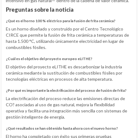
intensivo en gas natural— dentro de la cadena de valor cerámica.
Preguntas sobre la noticia
¿Qué es el horno 100 % eléctrico para la fusión de frita cerámica?
Es un horno diseñado y construido por el Centro Tecnológico
CIRCE que permite la fusión de frita cerámica a temperaturas de
hasta 1.500 °C, utilizando únicamente electricidad en lugar de
combustibles fósiles.
¿Cuál es el objetivo del proyecto europeo eLITHE?
El objetivo del proyecto eLITHE es descarbonizar la industria
cerámica mediante la sustitución de combustibles fósiles por
tecnologías eléctricas en procesos de alta temperatura.
¿Por qué es importante la electrificación del proceso de fusión de frita?
La electrificación del proceso reduce las emisiones directas de
CO? asociadas al uso de gas natural, mejora la flexibilidad
operativa y facilita una integración más sencilla con sistemas de
gestión inteligente de energía.
¿Qué resultados se han obtenido hasta ahora con el nuevo horno?
El horno ha completado con éxito sus primeras pruebas