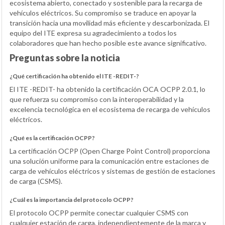
ecosistema abierto, conectado y sostenible para la recarga de
vehículos eléctricos. Su compromiso se traduce en apoyar la
transición hacia una movilidad más eficiente y descarbonizada. El
equipo del ITE expresa su agradecimiento a todos los
colaboradores que han hecho posible este avance significativo.
Preguntas sobre la noticia
¿Qué certificación ha obtenido el ITE -REDIT-?
El ITE -REDIT- ha obtenido la certificación OCA OCPP 2.0.1, lo
que refuerza su compromiso con la interoperabilidad y la
excelencia tecnológica en el ecosistema de recarga de vehículos
eléctricos.
¿Qué es la certificación OCPP?
La certificación OCPP (Open Charge Point Control) proporciona
una solución uniforme para la comunicación entre estaciones de
carga de vehículos eléctricos y sistemas de gestión de estaciones
de carga (CSMS).
¿Cuál es la importancia del protocolo OCPP?
El protocolo OCPP permite conectar cualquier CSMS con
cualquier estación de carga, independientemente de la marca y