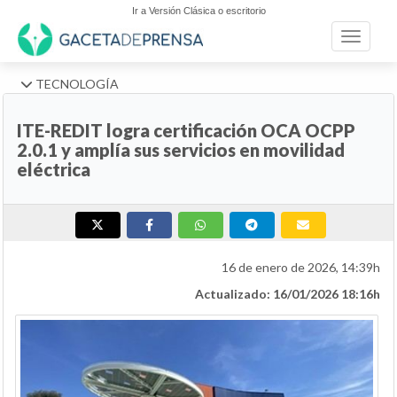
Ir a Versión Clásica o escritorio
Toggle n
TECNOLOGÍA
ITE-REDIT logra certificación OCA OCPP
2.0.1 y amplía sus servicios en movilidad
eléctrica
16 de enero de 2026, 14:39h
Actualizado: 16/01/2026 18:16h