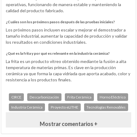
operativas, funcionando de manera estable y manteniendo la
calidad del producto fabricado.
¿Cuáles son los próximos pasos después de las pruebas iniciales?
Los próximos pasos incluyen escalar y mejorar el demostrador a
tamaño industrial, aumentar la capacidad de producción y validar
los resultados en condiciones industriales.
¿Qué es la frita y por qué es relevante en la industria cerámica?
La frita es un producto vítreo obtenido mediante la fusión a alta
temperatura de materias primas. Es clave en la producción
cerámica ya que forma la capa vidriada que aporta acabado, color y
resistencia a los productos finales.
CIRCE
Descarbonización
Frita Cerámica
Horno Eléctrico
Industria Cerámica
Proyecto eLITHE
Tecnologías Renovables
Mostrar comentarios +