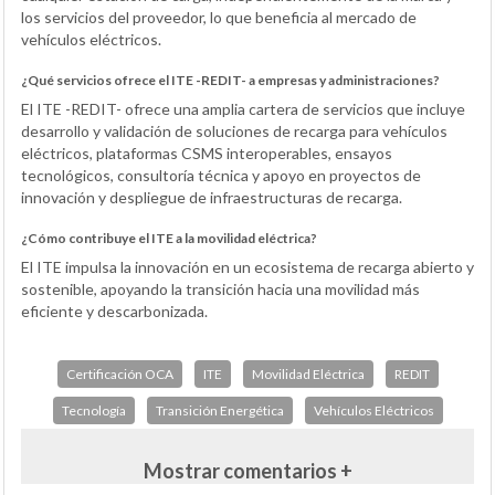
los servicios del proveedor, lo que beneficia al mercado de
vehículos eléctricos.
¿Qué servicios ofrece el ITE -REDIT- a empresas y administraciones?
El ITE -REDIT- ofrece una amplia cartera de servicios que incluye
desarrollo y validación de soluciones de recarga para vehículos
eléctricos, plataformas CSMS interoperables, ensayos
tecnológicos, consultoría técnica y apoyo en proyectos de
innovación y despliegue de infraestructuras de recarga.
¿Cómo contribuye el ITE a la movilidad eléctrica?
El ITE impulsa la innovación en un ecosistema de recarga abierto y
sostenible, apoyando la transición hacia una movilidad más
eficiente y descarbonizada.
Certificación OCA
ITE
Movilidad Eléctrica
REDIT
Tecnología
Transición Energética
Vehículos Eléctricos
Mostrar comentarios +