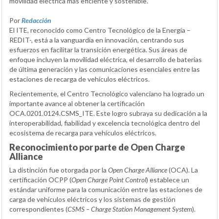
movilidad eléctrica más eficiente y sostenible.
Por
Redacción
El ITE, reconocido como Centro Tecnológico de la Energía –
REDIT-, está a la vanguardia en innovación, centrando sus
esfuerzos en facilitar la transición energética. Sus áreas de
enfoque incluyen la movilidad eléctrica, el desarrollo de baterías
de última generación y las comunicaciones esenciales entre las
estaciones de recarga de vehículos eléctricos.
Recientemente, el Centro Tecnológico valenciano ha logrado un
importante avance al obtener la certificación
OCA.0201.0124.CSMS_ITE. Este logro subraya su dedicación a la
interoperabilidad, fiabilidad y excelencia tecnológica dentro del
ecosistema de recarga para vehículos eléctricos.
Reconocimiento por parte de Open Charge
Alliance
La distinción fue otorgada por la
Open Charge Alliance
(OCA). La
certificación OCPP (
Open Charge Point Control
) establece un
estándar uniforme para la comunicación entre las estaciones de
carga de vehículos eléctricos y los sistemas de gestión
correspondientes (
CSMS – Charge Station Management System
).