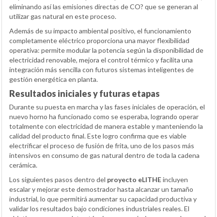
eliminando así las emisiones directas de CO? que se generan al
utilizar gas natural en este proceso.
Además de su impacto ambiental positivo, el funcionamiento
completamente eléctrico proporciona una mayor flexibilidad
operativa: permite modular la potencia según la disponibilidad de
electricidad renovable, mejora el control térmico y facilita una
integración más sencilla con futuros sistemas inteligentes de
gestión energética en planta.
Resultados iniciales y futuras etapas
Durante su puesta en marcha y las fases iniciales de operación, el
nuevo horno ha funcionado como se esperaba, logrando operar
totalmente con electricidad de manera estable y manteniendo la
calidad del producto final. Este logro confirma que es viable
electrificar el proceso de fusión de frita, uno de los pasos más
intensivos en consumo de gas natural dentro de toda la cadena
cerámica.
Los siguientes pasos dentro del
proyecto eLITHE
incluyen
escalar y mejorar este demostrador hasta alcanzar un tamaño
industrial, lo que permitirá aumentar su capacidad productiva y
validar los resultados bajo condiciones industriales reales. El