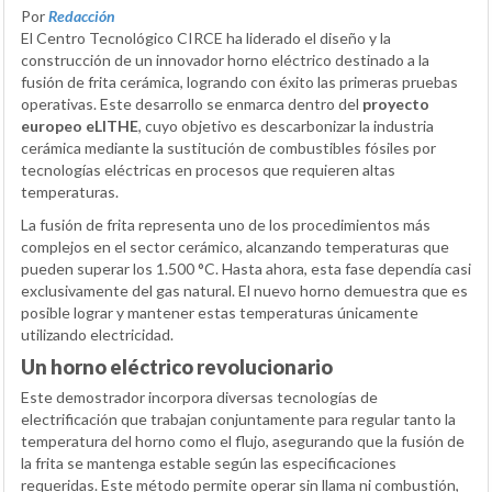
Por
Redacción
El Centro Tecnológico CIRCE ha liderado el diseño y la
construcción de un innovador horno eléctrico destinado a la
fusión de frita cerámica, logrando con éxito las primeras pruebas
operativas. Este desarrollo se enmarca dentro del
proyecto
europeo eLITHE
, cuyo objetivo es descarbonizar la industria
cerámica mediante la sustitución de combustibles fósiles por
tecnologías eléctricas en procesos que requieren altas
temperaturas.
La fusión de frita representa uno de los procedimientos más
complejos en el sector cerámico, alcanzando temperaturas que
pueden superar los 1.500 °C. Hasta ahora, esta fase dependía casi
exclusivamente del gas natural. El nuevo horno demuestra que es
posible lograr y mantener estas temperaturas únicamente
utilizando electricidad.
Un horno eléctrico revolucionario
Este demostrador incorpora diversas tecnologías de
electrificación que trabajan conjuntamente para regular tanto la
temperatura del horno como el flujo, asegurando que la fusión de
la frita se mantenga estable según las especificaciones
requeridas. Este método permite operar sin llama ni combustión,