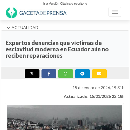
Ir a Versión Clásica o escritorio
Toggle n
ACTUALIDAD
Expertos denuncian que víctimas de
esclavitud moderna en Ecuador aún no
reciben reparaciones
15 de enero de 2026, 19:31h
Actualizado: 15/01/2026 22:18h