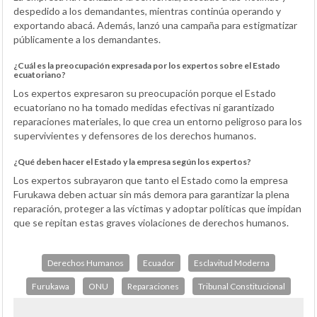
despedido a los demandantes, mientras continúa operando y
exportando abacá. Además, lanzó una campaña para estigmatizar
públicamente a los demandantes.
¿Cuál es la preocupación expresada por los expertos sobre el Estado
ecuatoriano?
Los expertos expresaron su preocupación porque el Estado
ecuatoriano no ha tomado medidas efectivas ni garantizado
reparaciones materiales, lo que crea un entorno peligroso para los
supervivientes y defensores de los derechos humanos.
¿Qué deben hacer el Estado y la empresa según los expertos?
Los expertos subrayaron que tanto el Estado como la empresa
Furukawa deben actuar sin más demora para garantizar la plena
reparación, proteger a las víctimas y adoptar políticas que impidan
que se repitan estas graves violaciones de derechos humanos.
Derechos Humanos
Ecuador
Esclavitud Moderna
Furukawa
ONU
Reparaciones
Tribunal Constitucional