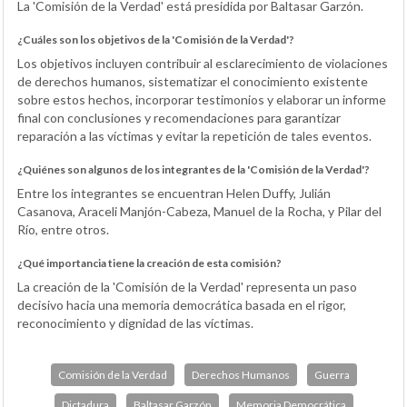
La 'Comisión de la Verdad' está presidida por Baltasar Garzón.
¿Cuáles son los objetivos de la 'Comisión de la Verdad'?
Los objetivos incluyen contribuir al esclarecimiento de violaciones
de derechos humanos, sistematizar el conocimiento existente
sobre estos hechos, incorporar testimonios y elaborar un informe
final con conclusiones y recomendaciones para garantizar
reparación a las víctimas y evitar la repetición de tales eventos.
¿Quiénes son algunos de los integrantes de la 'Comisión de la Verdad'?
Entre los integrantes se encuentran Helen Duffy, Julián
Casanova, Araceli Manjón-Cabeza, Manuel de la Rocha, y Pilar del
Río, entre otros.
¿Qué importancia tiene la creación de esta comisión?
La creación de la 'Comisión de la Verdad' representa un paso
decisivo hacia una memoria democrática basada en el rigor,
reconocimiento y dignidad de las víctimas.
Comisión de la Verdad
Derechos Humanos
Guerra
Dictadura
Baltasar Garzón
Memoria Democrática