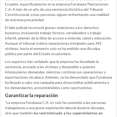
Ecuador, específicamente en la empresa Furukawa Plantaciones
C.A. A más de un año de una sentencia histórica del Tribunal
Constitucional, estas personas siguen enfrentando una realidad
de extrema precariedad.
El fallo judicial reconoció graves violaciones a los derechos
humanos, incluyendo trabajo forzoso, servidumbre y trabajo
infantil, además de la falta de acceso a vivienda, salud y educación.
Aunque el tribunal ordenó reparaciones integrales para 342
víctimas, hasta el momento solo se ha emitido una disculpa
pública por parte del Estado ecuatoriano.
Los expertos han señalado que la empresa ha desafiado la
sentencia, acosado a las víctimas y despedido a quienes
interpusieron demandas, mientras continúa sus operaciones y
exportaciones de abacá. Además, se ha denunciado que Furukawa
ha llevado a cabo una campaña para desacreditar públicamente a
los demandantes, presentándolos como oportunistas.
Garantizar la reparación
“La empresa Furukawa C.A. no solo ha sometido a las personas
trabajadoras a una grave explotación laboral durante décadas,
sino que también
ha revictimizado a los supervivientes en