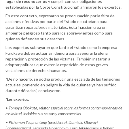
lugar de reconocerlos
y cumplir con sus obligaciones
establecidas por la Corte Constitucional”, afirmaron los expertos.
En este contexto, expresaron su preocupación por la falta de
acciones efectivas por parte del Estado ecuatoriano para
garantizar reparaciones materiales. Esta inacción crea un
ambiente peligroso tanto para los sobrevivientes como para
quienes defienden sus derechos.
Los expertos subrayaron que tanto el Estado como la empresa
Furukawa deben actuar sin demora para asegurar la plena
reparación y protección de las víctimas. También instaron a
adoptar políticas que eviten la repetición de estas graves
violaciones de derechos humanos.
“De no hacerlo, se podría producir una escalada de las tensiones
actuales, poniendo en peligro la vida de quienes ya han sufrido
durante décadas”, concluyeron.
*Los expertos:
• Tomoya Obokata,
relator especial sobre las formas contemporáneas de
esclavitud, incluidas sus causas y consecuencias
• Pichamon Yeophantong (presidenta), Damilola Olawuyi
(vicepresidenta), Fernanda Hopenhaym, Lyra Jakulevi?ien? y Robert