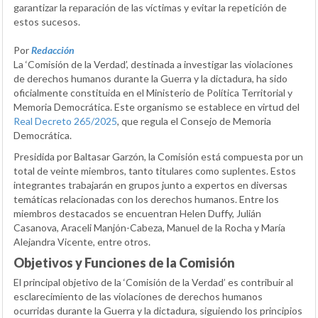
garantizar la reparación de las víctimas y evitar la repetición de
estos sucesos.
Por
Redacción
La ‘Comisión de la Verdad’, destinada a investigar las violaciones
de derechos humanos durante la Guerra y la dictadura, ha sido
oficialmente constituida en el Ministerio de Política Territorial y
Memoria Democrática. Este organismo se establece en virtud del
Real Decreto 265/2025
, que regula el Consejo de Memoria
Democrática.
Presidida por Baltasar Garzón, la Comisión está compuesta por un
total de veinte miembros, tanto titulares como suplentes. Estos
integrantes trabajarán en grupos junto a expertos en diversas
temáticas relacionadas con los derechos humanos. Entre los
miembros destacados se encuentran Helen Duffy, Julián
Casanova, Araceli Manjón-Cabeza, Manuel de la Rocha y María
Alejandra Vicente, entre otros.
Objetivos y Funciones de la Comisión
El principal objetivo de la ‘Comisión de la Verdad’ es contribuir al
esclarecimiento de las violaciones de derechos humanos
ocurridas durante la Guerra y la dictadura, siguiendo los principios