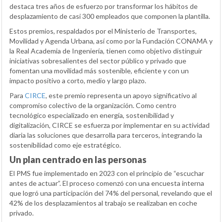
destaca tres años de esfuerzo por transformar los hábitos de
desplazamiento de casi 300 empleados que componen la plantilla.
Estos premios, respaldados por el Ministerio de Transportes,
Movilidad y Agenda Urbana, así como por la Fundación CONAMA y
la Real Academia de Ingeniería, tienen como objetivo distinguir
iniciativas sobresalientes del sector público y privado que
fomentan una movilidad más sostenible, eficiente y con un
impacto positivo a corto, medio y largo plazo.
Para
CIRCE
, este premio representa un apoyo significativo al
compromiso colectivo de la organización. Como centro
tecnológico especializado en energía, sostenibilidad y
digitalización, CIRCE se esfuerza por implementar en su actividad
diaria las soluciones que desarrolla para terceros, integrando la
sostenibilidad como eje estratégico.
Un plan centrado en las personas
El PMS fue implementado en 2023 con el principio de “escuchar
antes de actuar”. El proceso comenzó con una encuesta interna
que logró una participación del 74% del personal, revelando que el
42% de los desplazamientos al trabajo se realizaban en coche
privado.