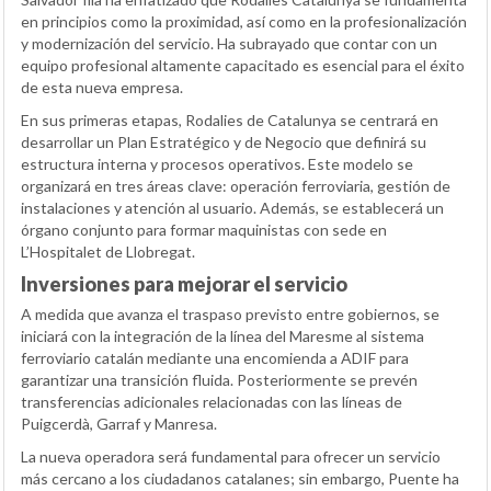
en principios como la proximidad, así como en la profesionalización
y modernización del servicio. Ha subrayado que contar con un
equipo profesional altamente capacitado es esencial para el éxito
de esta nueva empresa.
En sus primeras etapas, Rodalies de Catalunya se centrará en
desarrollar un Plan Estratégico y de Negocio que definirá su
estructura interna y procesos operativos. Este modelo se
organizará en tres áreas clave: operación ferroviaria, gestión de
instalaciones y atención al usuario. Además, se establecerá un
órgano conjunto para formar maquinistas con sede en
L’Hospitalet de Llobregat.
Inversiones para mejorar el servicio
A medida que avanza el traspaso previsto entre gobiernos, se
iniciará con la integración de la línea del Maresme al sistema
ferroviario catalán mediante una encomienda a ADIF para
garantizar una transición fluida. Posteriormente se prevén
transferencias adicionales relacionadas con las líneas de
Puigcerdà, Garraf y Manresa.
La nueva operadora será fundamental para ofrecer un servicio
más cercano a los ciudadanos catalanes; sin embargo, Puente ha