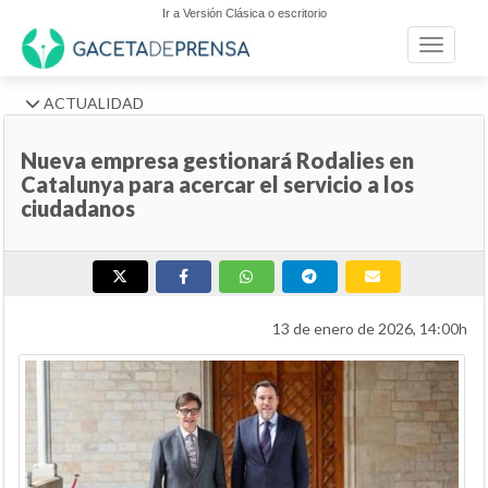
Ir a Versión Clásica o escritorio
Toggle n
ACTUALIDAD
Nueva empresa gestionará Rodalies en
Catalunya para acercar el servicio a los
ciudadanos
13 de enero de 2026, 14:00h