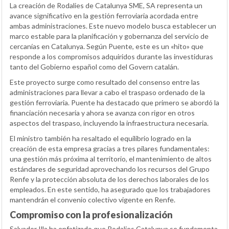
La creación de Rodalies de Catalunya SME, SA representa un
avance significativo en la gestión ferroviaria acordada entre
ambas administraciones. Este nuevo modelo busca establecer un
marco estable para la planificación y gobernanza del servicio de
cercanías en Catalunya. Según Puente, este es un «hito» que
responde a los compromisos adquiridos durante las investiduras
tanto del Gobierno español como del Govern catalán.
Este proyecto surge como resultado del consenso entre las
administraciones para llevar a cabo el traspaso ordenado de la
gestión ferroviaria. Puente ha destacado que primero se abordó la
financiación necesaria y ahora se avanza con rigor en otros
aspectos del traspaso, incluyendo la infraestructura necesaria.
El ministro también ha resaltado el equilibrio logrado en la
creación de esta empresa gracias a tres pilares fundamentales:
una gestión más próxima al territorio, el mantenimiento de altos
estándares de seguridad aprovechando los recursos del Grupo
Renfe y la protección absoluta de los derechos laborales de los
empleados. En este sentido, ha asegurado que los trabajadores
mantendrán el convenio colectivo vigente en Renfe.
Compromiso con la profesionalización
Salvador Illa ha enfatizado que Rodalies Catalunya se fundamenta