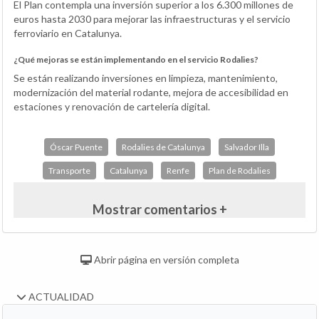
El Plan contempla una inversión superior a los 6.300 millones de
euros hasta 2030 para mejorar las infraestructuras y el servicio
ferroviario en Catalunya.
¿Qué mejoras se están implementando en el servicio Rodalies?
Se están realizando inversiones en limpieza, mantenimiento,
modernización del material rodante, mejora de accesibilidad en
estaciones y renovación de cartelería digital.
Óscar Puente
Rodalies de Catalunya
Salvador Illa
Transporte
Catalunya
Renfe
Plan de Rodalies
Mostrar comentarios +
Abrir página en versión completa
ACTUALIDAD