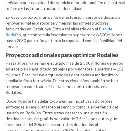
señalado que «la calidad del servicio depende también del material
rodante y las infraestructuras adecuadas».
En este contexto, gran parte del esfuerzo inversor se destina a
renovar el material rodante y mejorar las infraestructuras
ferroviarias en Catalunya. Esto está alineado con el
Plan de
Rodalies
, que contempla inversiones superiores a 6.300 millones
hasta 2030 para reforzar tanto la capacidad como la fiabilidad del
servicio.
Proyectos adicionales para optimizar Rodalies
Hasta ahora, ya se han ejecutado más de 2.500 millones de euros
en este plan y adjudicado trabajos por valor total superior a 4.152
millones. Esto incluye adquisiciones destinadas a modernizar y
ampliar la flota ferroviaria. En estos cinco años también se han
renovado o construido 41 estaciones dentro del sistema
Rodalies.
Óscar Puente ha adelantado algunas iniciativas adicionales
enfocadas en mejorar tanto el servicio como la experiencia del
usuario en Rodalies. Entre estas destacan una inversión
destinada a limpiar grafitis por valor de 7,5 millones euros y un
incremento del 20% en los contratos destinados al
mantenimiento ferroviario hasta 2026. También se planea