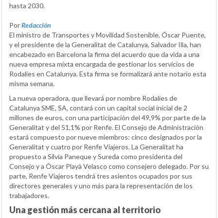
hasta 2030.
Por
Redacción
El ministro de Transportes y Movilidad Sostenible, Óscar Puente,
y el presidente de la Generalitat de Catalunya, Salvador Illa, han
encabezado en Barcelona la firma del acuerdo que da vida a una
nueva empresa mixta encargada de gestionar los servicios de
Rodalies en Catalunya. Esta firma se formalizará ante notario esta
misma semana.
La nueva operadora, que llevará por nombre Rodalies de
Catalunya SME, SA, contará con un capital social inicial de 2
millones de euros, con una participación del 49,9% por parte de la
Generalitat y del 51,1% por Renfe. El Consejo de Administración
estará compuesto por nueve miembros: cinco designados por la
Generalitat y cuatro por Renfe Viajeros. La Generalitat ha
propuesto a Sílvia Paneque y Sureda como presidenta del
Consejo y a Òscar Playà Velasco como consejero delegado. Por su
parte, Renfe Viajeros tendrá tres asientos ocupados por sus
directores generales y uno más para la representación de los
trabajadores.
Una gestión más cercana al territorio