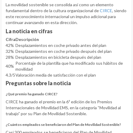
La movilidad sostenible se consolida así como un elemento
fundamental dentro de la cultura organizacional de
CIRCE
, siendo
este reconocimiento internacional un impulso adicional para
continuar avanzando en esta dirección.
La noticia en cifras
Cifra
Descripción
42%
Desplazamientos en coche privado antes del plan
32%
Desplazamientos en coche privado después del plan
28%
Desplazamientos en bicicleta después del plan
Porcentaje de la plantilla que ha modificado sus hábitos de
40%
movilidad
4.3/5
Valoración media de satisfacción con el plan
Preguntas sobre la noticia
¿Qué premio ha ganado CIRCE?
CIRCE ha ganado el premio en la 6ª edición de los Premios
Internacionales de Movilidad EMS, en la categoría “Movilidad al
trabajo” por su Plan de Movilidad Sostenible.
¿Cuántos empleados se beneficiaron del Plan de Movilidad Sostenible?
Casi 300 empleados se beneficiaron del Plan de Movilidad