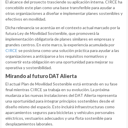
El alcance del proyecto trasciende su aplicación interna. CIRCE ha
concebido este plan como una base transferible para ayudar a
otras organizaciones a diseñar e implementar planes sostenibles y
efectivos en movilidad.
Dicha relevancia se acentúa en el contexto actual marcado por la
futura Ley de Movilidad Sostenible, que promoverá la
implementación obligatoria de planes similares en empresas y
grandes centros. En este marco, la experiencia acumulada por
CIRCE
se posiciona como una solución práctica para ayudar a las
organizaciones a anticiparse a los requisitos normativos y
convertir esta obligación en una oportunidad para mejorar su
operativa y sostenibilidad.
Mirando al futuro DAT Alierta
El actual Plan de Movilidad Sostenible está entrando en su fase
final mientras CIRCE ya trabaja en su evolución. La próxima
mudanza a las nuevas instalaciones del DAT Alierta representa
una oportunidad para integrar principios sostenibles desde el
diseño mismo del espacio. Esto incluirá infraestructuras como
aparcamientos seguros para bicicletas y vehículos personales
eléctricos, vestuarios adecuados y una flota sostenible para
desplazamientos laborales.