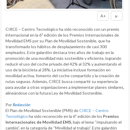
A+
a-
CIRCE – Centro Tecnológico ha sido reconocido con un premio
internacional en la 6ª edición de los Premios Internacionales de
Movilidad EMS por su Plan de Movilidad Sostenible, que ha
transformado los hábitos de desplazamiento de casi 300
empleados. Este galardón destaca tres años de trabajo en la
promoción de una movilidad más sostenible y eficiente, logrando
reducir el uso del coche privado del 42% al 32% y aumentando el
uso de la bicicleta al 28%. La iniciativa incluye formación en
movilidad activa, fomento del coche compartido y la creación de
rutas seguras. Además, CIRCE busca compartir su experiencia
para ayudar a otras organizaciones a implementar planes similares,
alineándose con la futura Ley de Movilidad Sostenible.
Por
Redacción
El Plan de Movilidad Sostenible (PMS) de
CIRCE – Centro
Tecnológico
ha sido reconocido en la 6ª edición de los
Premios
Internacionales de Movilidad EMS
, bajo el lema “Impulsando el
cambio”, en la categoría de “Movilidad al trabajo”. Este galardón