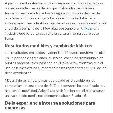
A partir de esta información, se diseñaron medidas adaptadas a
las necesidades reales del equipo. Entre ellas se incluyen
formación en movilidad activa y segura, promoción del uso de
bicicletas y coches compartidos, creación de un taller para
autoreparaciones, identificación de rutas seguras y la celebración
anual de la Semana de la Movilidad Sostenible en
CIRCE
, una
iniciativa que refuerza cada año la cultura interna sobre este
tema.
Resultados medibles y cambio de hábitos
Los resultados obtenidos evidencian el impacto positivo del plan.
En un periodo de tres años, el uso del coche ha disminuido diez
puntos porcentuales, pasando del 42% al 32%, mientras que el
uso de la bicicleta ha aumentado hasta representar el 28% de los
desplazamientos.
Más allá de las cifras, lo más destacado es el cambio en los
comportamientos: cerca del 40% del personal ha modificado sus
hábitos de movilidad. Además, la satisfacción con el plan alcanza
una valoración media notablemente alta: 4,3 sobre 5.
De la experiencia interna a soluciones para
empresas