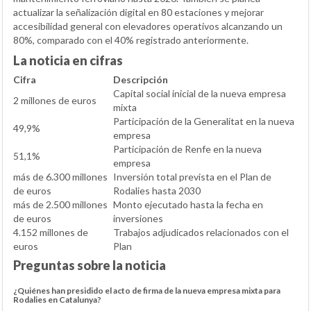
actualizar la señalización digital en 80 estaciones y mejorar
accesibilidad general con elevadores operativos alcanzando un
80%, comparado con el 40% registrado anteriormente.
La noticia en cifras
Cifra
Descripción
Capital social inicial de la nueva empresa
2 millones de euros
mixta
Participación de la Generalitat en la nueva
49,9%
empresa
Participación de Renfe en la nueva
51,1%
empresa
más de 6.300 millones
Inversión total prevista en el Plan de
de euros
Rodalies hasta 2030
más de 2.500 millones
Monto ejecutado hasta la fecha en
de euros
inversiones
4.152 millones de
Trabajos adjudicados relacionados con el
euros
Plan
Preguntas sobre la noticia
¿Quiénes han presidido el acto de firma de la nueva empresa mixta para
Rodalies en Catalunya?