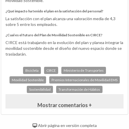
Movilidad Sostenible.
¿Qué impacto ha tenido el plan en la satisfacción del personal?
La satisfacción con el plan alcanza una valoración media de 4,3
sobre 5 entre los empleados.
¿Cual es el futuro del Plan de Movilidad Sostenible en CIRCE?
CIRCE está trabajando en la evolución del plan y planea integrar la
movilidad sostenible desde el diseño del nuevo espacio donde se
trasladarán.
Bicicleta
CIRCE
Ministerio de Transportes
Movilidad Sostenible
Premios Internacionales de Movilidad EMS
Sostenibilidad
Transformación de Hábitos
Mostrar comentarios +
Abrir página en versión completa