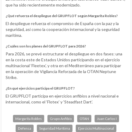
que ha sido recientemente modernizado.
¿Qué refuerza el despliegue del GRUPFLOT según Margarita Robles?
El despliegue refuerza el compromiso de España con la paz y la
seguridad, así como la cooperación internacional y la seguridad
marítima.
¿Cuáles son los planes del GRUPFLOT para 2026?
Para 2026, se prevé estructurar el despliegue en dos fases: una
en la costa este de Estados Unidos participando en el ejercicio
multinacional ‘Fleetex’, y otra en el Mediterráneo para participar
en la operación de Vigilancia Reforzada de la OTAN Neptune
Strike.
¿En qué ejercicios participa el GRUPFLOT?
El GRUPFLOT participa en ejercicios anfibios a nivel nacional e
internacional, como el ‘Flotex’ y ‘Steadfast Dart’.
Margarita Robles
Grupo Anfibio
OTAN
Juan Carlos I
Defensa
Seguridad Marítima
Ejercicio Multinacional