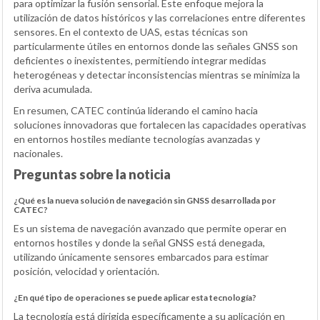
para optimizar la fusión sensorial. Este enfoque mejora la
utilización de datos históricos y las correlaciones entre diferentes
sensores. En el contexto de UAS, estas técnicas son
particularmente útiles en entornos donde las señales GNSS son
deficientes o inexistentes, permitiendo integrar medidas
heterogéneas y detectar inconsistencias mientras se minimiza la
deriva acumulada.
En resumen, CATEC continúa liderando el camino hacia
soluciones innovadoras que fortalecen las capacidades operativas
en entornos hostiles mediante tecnologías avanzadas y
nacionales.
Preguntas sobre la noticia
¿Qué es la nueva solución de navegación sin GNSS desarrollada por
CATEC?
Es un sistema de navegación avanzado que permite operar en
entornos hostiles y donde la señal GNSS está denegada,
utilizando únicamente sensores embarcados para estimar
posición, velocidad y orientación.
¿En qué tipo de operaciones se puede aplicar esta tecnología?
La tecnología está dirigida específicamente a su aplicación en