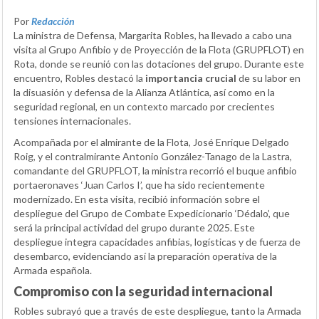
Por
Redacción
La ministra de Defensa, Margarita Robles, ha llevado a cabo una
visita al Grupo Anfibio y de Proyección de la Flota (GRUPFLOT) en
Rota, donde se reunió con las dotaciones del grupo. Durante este
encuentro, Robles destacó la
importancia crucial
de su labor en
la disuasión y defensa de la Alianza Atlántica, así como en la
seguridad regional, en un contexto marcado por crecientes
tensiones internacionales.
Acompañada por el almirante de la Flota, José Enrique Delgado
Roig, y el contralmirante Antonio González-Tanago de la Lastra,
comandante del GRUPFLOT, la ministra recorrió el buque anfibio
portaeronaves ‘Juan Carlos I’, que ha sido recientemente
modernizado. En esta visita, recibió información sobre el
despliegue del Grupo de Combate Expedicionario ‘Dédalo’, que
será la principal actividad del grupo durante 2025. Este
despliegue integra capacidades anfibias, logísticas y de fuerza de
desembarco, evidenciando así la preparación operativa de la
Armada española.
Compromiso con la seguridad internacional
Robles subrayó que a través de este despliegue, tanto la Armada