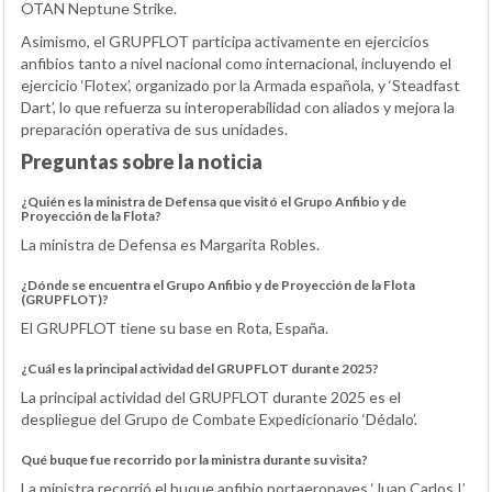
OTAN Neptune Strike.
Asimismo, el GRUPFLOT participa activamente en ejercicios
anfibios tanto a nivel nacional como internacional, incluyendo el
ejercicio ‘Flotex’, organizado por la Armada española, y ‘Steadfast
Dart’, lo que refuerza su interoperabilidad con aliados y mejora la
preparación operativa de sus unidades.
Preguntas sobre la noticia
¿Quién es la ministra de Defensa que visitó el Grupo Anfibio y de
Proyección de la Flota?
La ministra de Defensa es Margarita Robles.
¿Dónde se encuentra el Grupo Anfibio y de Proyección de la Flota
(GRUPFLOT)?
El GRUPFLOT tiene su base en Rota, España.
¿Cuál es la principal actividad del GRUPFLOT durante 2025?
La principal actividad del GRUPFLOT durante 2025 es el
despliegue del Grupo de Combate Expedicionario ‘Dédalo’.
Qué buque fue recorrido por la ministra durante su visita?
La ministra recorrió el buque anfibio portaeronaves ‘Juan Carlos I’,