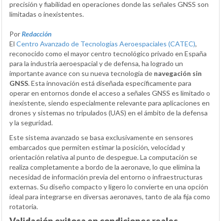
precisión y fiabilidad en operaciones donde las señales GNSS son
limitadas o inexistentes.
Por
Redacción
El
Centro Avanzado de Tecnologías Aeroespaciales (CATEC)
,
reconocido como el mayor centro tecnológico privado en España
para la industria aeroespacial y de defensa, ha logrado un
importante avance con su nueva tecnología de
navegación sin
GNSS
. Esta innovación está diseñada específicamente para
operar en entornos donde el acceso a señales GNSS es limitado o
inexistente, siendo especialmente relevante para aplicaciones en
drones y sistemas no tripulados (UAS) en el ámbito de la defensa
y la seguridad.
Este sistema avanzado se basa exclusivamente en sensores
embarcados que permiten estimar la posición, velocidad y
orientación relativa al punto de despegue. La computación se
realiza completamente a bordo de la aeronave, lo que elimina la
necesidad de información previa del entorno o infraestructuras
externas. Su diseño compacto y ligero lo convierte en una opción
ideal para integrarse en diversas aeronaves, tanto de ala fija como
rotatoria.