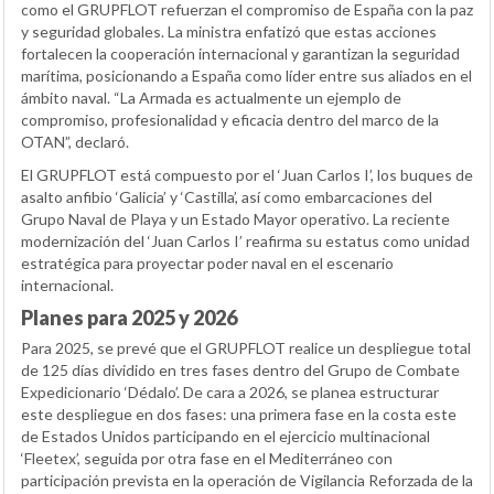
como el GRUPFLOT refuerzan el compromiso de España con la paz
y seguridad globales. La ministra enfatizó que estas acciones
fortalecen la cooperación internacional y garantizan la seguridad
marítima, posicionando a España como líder entre sus aliados en el
ámbito naval. “La Armada es actualmente un ejemplo de
compromiso, profesionalidad y eficacia dentro del marco de la
OTAN”, declaró.
El GRUPFLOT está compuesto por el ‘Juan Carlos I’, los buques de
asalto anfibio ‘Galicia’ y ‘Castilla’, así como embarcaciones del
Grupo Naval de Playa y un Estado Mayor operativo. La reciente
modernización del ‘Juan Carlos I’ reafirma su estatus como unidad
estratégica para proyectar poder naval en el escenario
internacional.
Planes para 2025 y 2026
Para 2025, se prevé que el GRUPFLOT realice un despliegue total
de 125 días dividido en tres fases dentro del Grupo de Combate
Expedicionario ‘Dédalo’. De cara a 2026, se planea estructurar
este despliegue en dos fases: una primera fase en la costa este
de Estados Unidos participando en el ejercicio multinacional
‘Fleetex’, seguida por otra fase en el Mediterráneo con
participación prevista en la operación de Vigilancia Reforzada de la