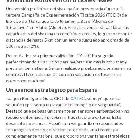
Validación exitosa en condiciones reales
Una versión preliminar del sistema fue presentada durante la
tercera Campaña de Experimentación Táctica 2026 (TEC-3) del
Ejército de Tierra, que tuvo lugar en la Base “Álvarez de
Sotomayor” en Viator (Almería). En este evento, se validaron las
capacidades del sistema en condiciones reales, logrando recorrer
distancias de hasta 5 km con un error acumulado aproximado de
100 metros (2%).
Después de esta primera validación, CATEC ha seguido
perfeccionando su solución para mejorar aún más la robustez y
precisión del sistema. Se han realizado pruebas adicionales en su
centro ATLAS, culminando con una validación exitosa en un
entorno operacional.
Un avance estratégico para España
Joaquín Rodríguez Grau, CEO de
CATEC
, subrayó que esta
solución representa un "avance tecnológico de vanguardia".
Destacó que se basa únicamente en sensores embarcados y no
requiere información previa ni infraestructura externa. Este
desarrollo posiciona a España a la vanguardia en capacidades
tecnológicas dentro del sector, ofreciendo una tecnología
completamente nacional que proporciona ventajas estratégicas