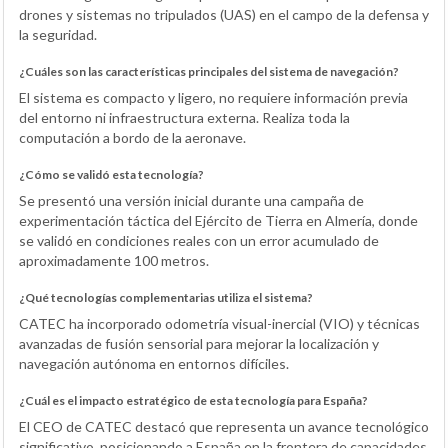
drones y sistemas no tripulados (UAS) en el campo de la defensa y
la seguridad.
¿Cuáles son las características principales del sistema de navegación?
El sistema es compacto y ligero, no requiere información previa
del entorno ni infraestructura externa. Realiza toda la
computación a bordo de la aeronave.
¿Cómo se validó esta tecnología?
Se presentó una versión inicial durante una campaña de
experimentación táctica del Ejército de Tierra en Almería, donde
se validó en condiciones reales con un error acumulado de
aproximadamente 100 metros.
¿Qué tecnologías complementarias utiliza el sistema?
CATEC ha incorporado odometría visual-inercial (VIO) y técnicas
avanzadas de fusión sensorial para mejorar la localización y
navegación autónoma en entornos difíciles.
¿Cuál es el impacto estratégico de esta tecnología para España?
El CEO de CATEC destacó que representa un avance tecnológico
significativo, posicionando a España en la frontera de capacidades