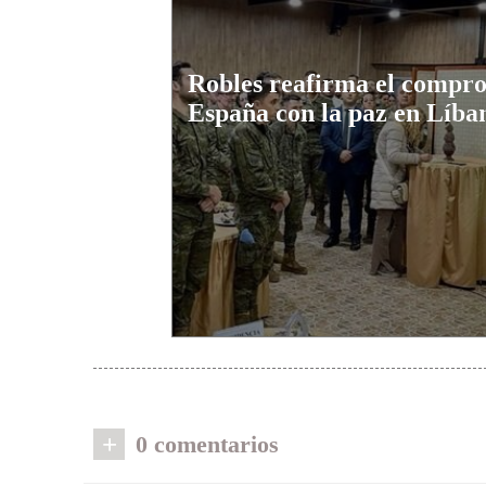
Robles reafirma el compr
España con la paz en Líba
+
0 comentarios