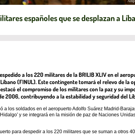
Ampl
ilitares españoles que se desplazan a Líb
despedido a los 220 militares de la BRILIB XLIV en el aero
 Líbano (FINUL). Este contingente tomará el relevo de la o
destacó el compromiso de los militares con la paz y su im
de 2006, contribuyendo a la estabilidad y seguridad del 
gió a los soldados en el aeropuerto Adolfo Suárez Madrid-Baraja
e Hidalgo’ y se integrará en la misión de paz de Naciones Unid
uerto para despedir a los 220 militares que se suman a otros 4