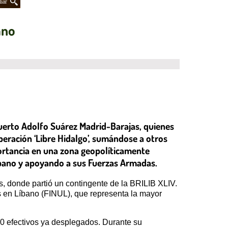
iar
ano
puerto Adolfo Suárez Madrid-Barajas, quienes
peración ‘Libre Hidalgo’, sumándose a otros
portancia en una zona geopolíticamente
Líbano y apoyando a sus Fuerzas Armadas.
s, donde partió un contingente de la BRILIB XLIV.
as en Líbano (FINUL), que representa la mayor
00 efectivos ya desplegados. Durante su