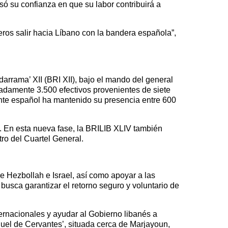
só su confianza en que su labor contribuirá a
eros salir hacia Líbano con la bandera española”,
rrama’ XII (BRI XII), bajo el mando del general
adamente 3.500 efectivos provenientes de siete
gente español ha mantenido su presencia entre 600
 En esta nueva fase, la BRILIB XLIV también
ro del Cuartel General.
e Hezbollah e Israel, así como apoyar a las
busca garantizar el retorno seguro y voluntario de
ernacionales y ayudar al Gobierno libanés a
guel de Cervantes’, situada cerca de Marjayoun,