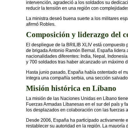
intervención, agradeció a los soldados su dedicaci
reducir la tensión en una región con complejidades 
La ministra deseó buena suerte a los militares es
afirmó Robles.
Composición y liderazgo del c
El despliegue de la BRILIB XLIV está compuesto pr
de brigada Antonio Ramón Bernal. España lidera a
nacionalidades diferentes: India, Nepal, Indonesi
y 700 soldados tras haber alcanzado un máximo de
Hasta junio pasado, España había ostentado el m
integra una compañía serbia, una sección salvador
Misión histórica en Líbano
La misión de las Naciones Unidas en Líbano tiene c
Fuerzas Armadas Libanesas en el sur del país y fac
los desplazados en colaboración con las fuerzas 
Desde 2006, España ha participado activamente en 
restablecer su autoridad en la región. La mayoría