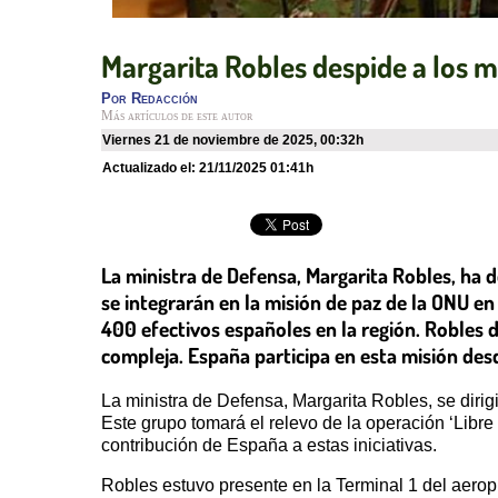
Margarita Robles despide a los m
Por
Redacción
Más artículos de este autor
viernes 21 de noviembre de 2025
,
00:32h
Actualizado el:
21/11/2025 01:41h
La ministra de Defensa, Margarita Robles, ha 
se integrarán en la misión de paz de la ONU en
400 efectivos españoles en la región. Robles 
compleja. España participa en esta misión des
La ministra de Defensa, Margarita Robles, se diri
Este grupo tomará el relevo de la operación ‘Libr
contribución de España a estas iniciativas.
Robles estuvo presente en la Terminal 1 del aerop