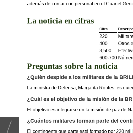
además de contar con personal en el Cuartel Gen
La noticia en cifras
Cifra
Descripc
220
Militar
400
Otros e
3,500
Efecti
600-700
Número
Preguntas sobre la noticia
¿Quién despide a los militares de la BRI
La ministra de Defensa, Margarita Robles, es quie
¿Cuál es el objetivo de la misión de la B
El objetivo es integrarse en la misión de paz de 
¿Cuántos militares forman parte del cont
El contingente que parte está formado por 220 mili