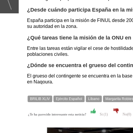
¿Desde cuándo participa España en la m
España participa en la misión de FINUL desde 2006
su autoridad en la zona.
¿Qué tareas tiene la misión de la ONU en
Entre las tareas están vigilar el cese de hostilid
poblaciones civiles.
¿Dónde se encuentra el grueso del conti
El grueso del contingente se encuentra en la base
en Naqoura.
BRILIB XLIV
Ejército Español
Líbano
Margarita Roble
Si (
1
)
No(
0
)
¿Te ha parecido interesante esta noticia?