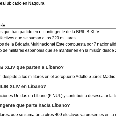
eral ubicado en Naqoura.
ión
es que han partido en el contingente de la BRILIB XLIV
fectivos que se suman a los 220 militares
vos de la Brigada Multinacional Este compuesta por 7 nacionali
 de militares españoles que se mantienen en la misión desde
LIB XLIV que parten a Líbano?
n despide a los militares en el aeropuerto Adolfo Suárez Madrid
RILIB XLIV en Líbano?
Naciones Unidas en Líbano (FINUL) y contribuir a desescalar la
ingente que parte hacia Líbano?
tares, que se sumarán a otros 400 efectivos ya presentes en la 