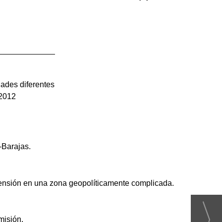
dades diferentes
 2012
-Barajas.
 tensión en una zona geopolíticamente complicada.
misión.