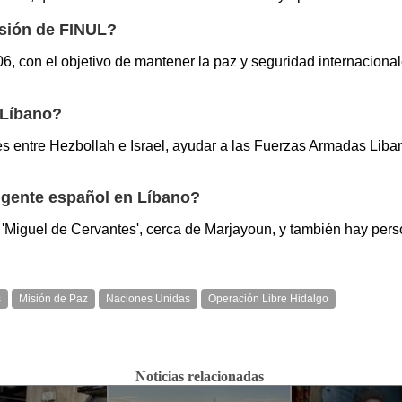
isión de FINUL?
, con el objetivo de mantener la paz y seguridad internacional
 Líbano?
ades entre Hezbollah e Israel, ayudar a las Fuerzas Armadas Liba
ngente español en Líbano?
 'Miguel de Cervantes', cerca de Marjayoun, y también hay pers
s
Misión de Paz
Naciones Unidas
Operación Libre Hidalgo
Noticias relacionadas