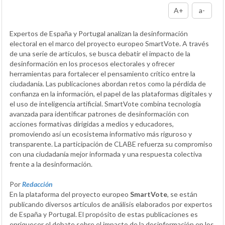
A+
a-
Expertos de España y Portugal analizan la desinformación
electoral en el marco del proyecto europeo SmartVote. A través
de una serie de artículos, se busca debatir el impacto de la
desinformación en los procesos electorales y ofrecer
herramientas para fortalecer el pensamiento crítico entre la
ciudadanía. Las publicaciones abordan retos como la pérdida de
confianza en la información, el papel de las plataformas digitales y
el uso de inteligencia artificial. SmartVote combina tecnología
avanzada para identificar patrones de desinformación con
acciones formativas dirigidas a medios y educadores,
promoviendo así un ecosistema informativo más riguroso y
transparente. La participación de CLABE refuerza su compromiso
con una ciudadanía mejor informada y una respuesta colectiva
frente a la desinformación.
Por
Redacción
En la plataforma del proyecto europeo
SmartVote
, se están
publicando diversos artículos de análisis elaborados por expertos
de España y Portugal. El propósito de estas publicaciones es
enriquecer el debate sobre el impacto de la desinformación en los