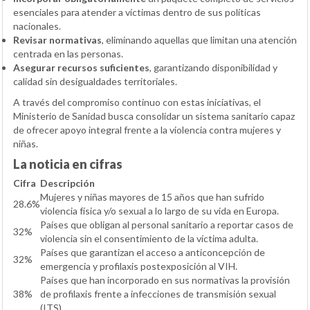
esenciales para atender a víctimas dentro de sus políticas
nacionales.
Revisar normativas
, eliminando aquellas que limitan una atención
centrada en las personas.
Asegurar recursos suficientes
, garantizando disponibilidad y
calidad sin desigualdades territoriales.
A través del compromiso continuo con estas iniciativas, el
Ministerio de Sanidad busca consolidar un sistema sanitario capaz
de ofrecer apoyo integral frente a la violencia contra mujeres y
niñas.
La noticia en cifras
Cifra
Descripción
Mujeres y niñas mayores de 15 años que han sufrido
28.6%
violencia física y/o sexual a lo largo de su vida en Europa.
Países que obligan al personal sanitario a reportar casos de
32%
violencia sin el consentimiento de la víctima adulta.
Países que garantizan el acceso a anticoncepción de
32%
emergencia y profilaxis postexposición al VIH.
Países que han incorporado en sus normativas la provisión
38%
de profilaxis frente a infecciones de transmisión sexual
(ITS).