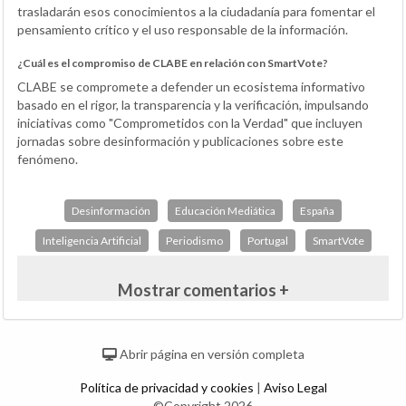
trasladarán esos conocimientos a la ciudadanía para fomentar el
pensamiento crítico y el uso responsable de la información.
¿Cuál es el compromiso de CLABE en relación con SmartVote?
CLABE se compromete a defender un ecosistema informativo
basado en el rigor, la transparencia y la verificación, impulsando
iniciativas como "Comprometidos con la Verdad" que incluyen
jornadas sobre desinformación y publicaciones sobre este
fenómeno.
Desinformación
Educación Mediática
España
Inteligencia Artificial
Periodismo
Portugal
SmartVote
Mostrar comentarios +
Abrir página en versión completa
Política de privacidad y cookies
|
Aviso Legal
©Copyright 2026