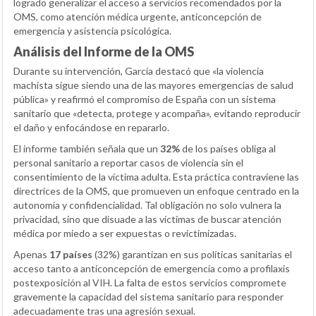
logrado generalizar el acceso a servicios recomendados por la
OMS, como atención médica urgente, anticoncepción de
emergencia y asistencia psicológica.
Análisis del Informe de la OMS
Durante su intervención, García destacó que «la violencia
machista sigue siendo una de las mayores emergencias de salud
pública» y reafirmó el compromiso de España con un sistema
sanitario que «detecta, protege y acompaña», evitando reproducir
el daño y enfocándose en repararlo.
El informe también señala que un
32%
de los países obliga al
personal sanitario a reportar casos de violencia sin el
consentimiento de la víctima adulta. Esta práctica contraviene las
directrices de la OMS, que promueven un enfoque centrado en la
autonomía y confidencialidad. Tal obligación no solo vulnera la
privacidad, sino que disuade a las víctimas de buscar atención
médica por miedo a ser expuestas o revictimizadas.
Apenas
17 países
(32%) garantizan en sus políticas sanitarias el
acceso tanto a anticoncepción de emergencia como a profilaxis
postexposición al VIH. La falta de estos servicios compromete
gravemente la capacidad del sistema sanitario para responder
adecuadamente tras una agresión sexual.