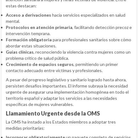
estas destacan:
Acceso a derivaciones
hacia servicios especializados en salud
mental.
Protocolos en atención primaria
, facilitando detección precoz e
intervención temprana.
Formación obligatoria
para profesionales sanitarios sobre cómo
abordar estas situaciones.
Guías clínicas
, reconociendo la violencia contra mujeres como un
problema crítico de salud pública.
Crecimiento de espacios seguros
, permitiendo un primer
contacto adecuado entre víctimas y profesionales.
A pesar del progreso legislativo y sanitario logrado hasta ahora,
persisten desafíos importantes. El informe subraya la necesidad
urgente de asegurar una implementación homogénea en todo el
territorio español y adaptar los servicios a las necesidades
específicas de mujeres vulnerables.
Llamamiento Urgente desde la OMS
La OMS ha instado a los Estados miembros a adoptar tres
medidas prioritarias:
Incorporar obligatoriamente
un paquete completo de servicios