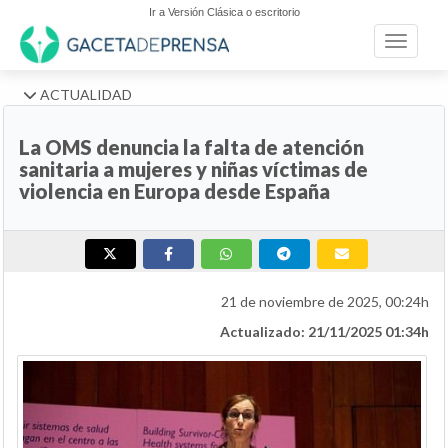
Ir a Versión Clásica o escritorio
Toggle n
ACTUALIDAD
La OMS denuncia la falta de atención
sanitaria a mujeres y niñas víctimas de
violencia en Europa desde España
21 de noviembre de 2025, 00:24h
Actualizado: 21/11/2025 01:34h