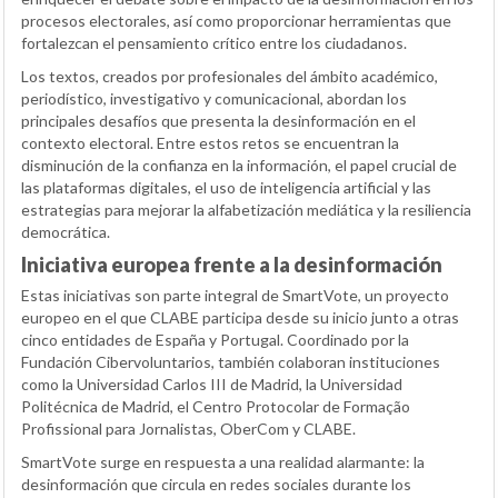
procesos electorales, así como proporcionar herramientas que
fortalezcan el pensamiento crítico entre los ciudadanos.
Los textos, creados por profesionales del ámbito académico,
periodístico, investigativo y comunicacional, abordan los
principales desafíos que presenta la desinformación en el
contexto electoral. Entre estos retos se encuentran la
disminución de la confianza en la información, el papel crucial de
las plataformas digitales, el uso de inteligencia artificial y las
estrategias para mejorar la alfabetización mediática y la resiliencia
democrática.
Iniciativa europea frente a la desinformación
Estas iniciativas son parte integral de SmartVote, un proyecto
europeo en el que CLABE participa desde su inicio junto a otras
cinco entidades de España y Portugal. Coordinado por la
Fundación Cibervoluntarios, también colaboran instituciones
como la Universidad Carlos III de Madrid, la Universidad
Politécnica de Madrid, el Centro Protocolar de Formação
Profissional para Jornalistas, OberCom y CLABE.
SmartVote surge en respuesta a una realidad alarmante: la
desinformación que circula en redes sociales durante los