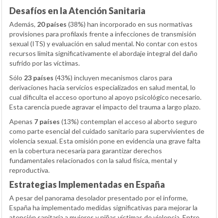
Desafíos en la Atención Sanitaria
Además,
20 países
(38%) han incorporado en sus normativas
provisiones para profilaxis frente a infecciones de transmisión
sexual (ITS) y evaluación en salud mental. No contar con estos
recursos limita significativamente el abordaje integral del daño
sufrido por las víctimas.
Sólo
23 países
(43%) incluyen mecanismos claros para
derivaciones hacia servicios especializados en salud mental, lo
cual dificulta el acceso oportuno al apoyo psicológico necesario.
Esta carencia puede agravar el impacto del trauma a largo plazo.
Apenas
7 países
(13%) contemplan el acceso al aborto seguro
como parte esencial del cuidado sanitario para supervivientes de
violencia sexual. Esta omisión pone en evidencia una grave falta
en la cobertura necesaria para garantizar derechos
fundamentales relacionados con la salud física, mental y
reproductiva.
Estrategias Implementadas en España
A pesar del panorama desolador presentado por el informe,
España ha implementado medidas significativas para mejorar la
atención sanitaria a mujeres y niñas víctimas de violencia. Entre