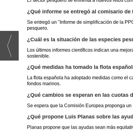
El sector pesquero se enfrenta a nuevos retos como
¿Qué informe se entregó al comisario d
Se entregó un "Informe de simplificación de la PP
pesquero.
¿Cuál es la situación de las especies pe
Los últimos informes científicos indican una mejo
sostenible.
¿Qué medidas ha tomado la flota española
La flota española ha adoptado medidas como el cam
fondos marinos.
¿Qué cambios se esperan en las cuotas 
Se espera que la Comisión Europea proponga un in
¿Qué propone Luis Planas sobre las ayud
Planas propone que las ayudas sean más equitativa