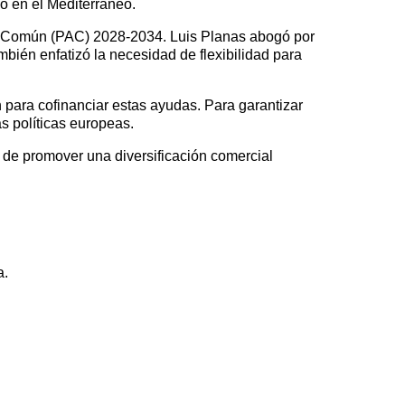
mo en el Mediterráneo.
aria Común (PAC) 2028-2034. Luis Planas abogó por
mbién enfatizó la necesidad de flexibilidad para
n para cofinanciar estas ayudas. Para garantizar
s políticas europeas.
de promover una diversificación comercial
a.