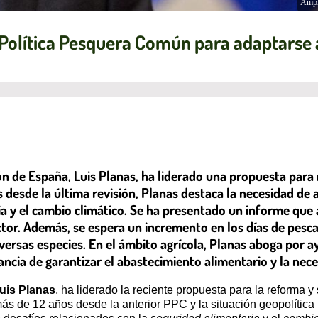
Ampl
 Política Pesquera Común para adaptarse 
ón de España, Luis Planas, ha liderado una propuesta para 
desde la última revisión, Planas destaca la necesidad de 
a y el cambio climático. Se ha presentado un informe que 
ector. Además, se espera un incremento en los días de pes
versas especies. En el ámbito agrícola, Planas aboga por ay
ancia de garantizar el abastecimiento alimentario y la ne
uis Planas
, ha liderado la reciente propuesta para la reforma 
 de 12 años desde la anterior PPC y la situación geopolítica h