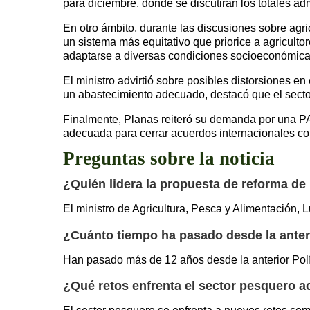
para diciembre, donde se discutirán los totales ad
En otro ámbito, durante las discusiones sobre agr
un sistema más equitativo que priorice a agriculto
adaptarse a diversas condiciones socioeconómica
El ministro advirtió sobre posibles distorsiones e
un abastecimiento adecuado, destacó que el sector
Finalmente, Planas reiteró su demanda por una PA
adecuada para cerrar acuerdos internacionales co
Preguntas sobre la noticia
¿Quién lidera la propuesta de reforma de
El ministro de Agricultura, Pesca y Alimentación, 
¿Cuánto tiempo ha pasado desde la anter
Han pasado más de 12 años desde la anterior Po
¿Qué retos enfrenta el sector pesquero 