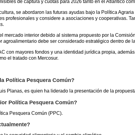
misibles de captura y cuotas para 2026 tanto en el Atlántico co
icultura, se abordaron las futuras ayudas bajo la Política Agr
res profesionales y considere a asociaciones y cooperativas. Ta
s.
n el mercado interior debido al sistema propuesto por la Comisió
 agroalimentario debe ser considerado estratégico dentro de la
C con mayores fondos y una identidad jurídica propia, además 
mo el tratado con Mercosur.
 la Política Pesquera Común?
Luis Planas, es quien ha liderado la presentación de la propuest
ior Política Pesquera Común?
lítica Pesquera Común (PPC).
actualmente?