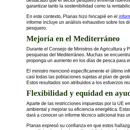
destacado que el sector pesquero enfrenta nuevos
garantizar tanto la sostenibilidad como la rentabi
En este contexto, Planas hizo hincapié en el
infor
informe incluye un análisis exhaustivo sobre los 
pesquero.
Mejoría en el Mediterráneo
Durante el Consejo de Ministros de Agricultura y 
pesqueras del Mediterráneo. Muchas se encuentra
proponga un aumento en los días de pesca para e
El ministro mencionó específicamente el último in
casi todas las poblaciones sujetas al plan de gest
Estos resultados son atribuidos a los esfuerzos rea
Flexibilidad y equidad en ayu
Aparte de las restricciones impuestas por la UE e
ambiental y mejorar su eficiencia energética. Est
dará a conocer un informe técnico adicional tras 
Planas expresó su confianza en que estos hallazgo