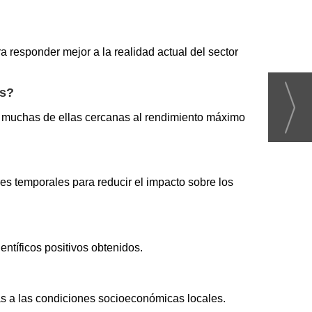
 responder mejor a la realidad actual del sector
es?
o, muchas de ellas cercanas al rendimiento máximo
es temporales para reducir el impacto sobre los
ntíficos positivos obtenidos.
das a las condiciones socioeconómicas locales.