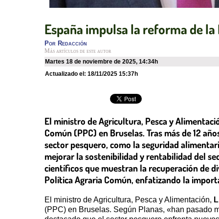
España impulsa la reforma de la
Por
Redacción
Más artículos de este autor
martes 18 de noviembre de 2025
,
14:34h
Actualizado el:
18/11/2025 15:37h
El ministro de Agricultura, Pesca y Alimentaci
Común (PPC) en Bruselas. Tras más de 12 años 
sector pesquero, como la seguridad alimentari
mejorar la sostenibilidad y rentabilidad del s
científicos que muestran la recuperación de di
Política Agraria Común, enfatizando la import
El ministro de Agricultura, Pesca y Alimentación,
L
(PPC) en Bruselas. Según Planas, «han pasado más