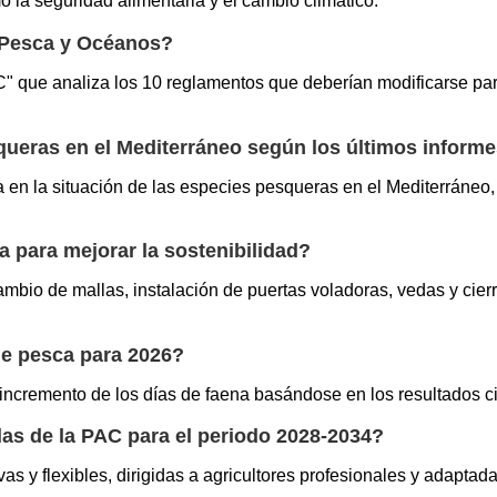
 la seguridad alimentaria y el cambio climático.
e Pesca y Océanos?
C" que analiza los 10 reglamentos que deberían modificarse para
squeras en el Mediterráneo según los últimos inform
ra en la situación de las especies pesqueras en el Mediterráne
 para mejorar la sostenibilidad?
bio de mallas, instalación de puertas voladoras, vedas y cierr
de pesca para 2026?
cremento de los días de faena basándose en los resultados cie
as de la PAC para el periodo 2028-2034?
s y flexibles, dirigidas a agricultores profesionales y adapta