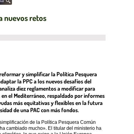
iar
a nuevos retos
reformar y simplificar la Política Pesquera
adaptar la PPC a los nuevos desafíos del
analiza diez reglamentos a modificar para
ca en el Mediterráneo, respaldado por informes
udas más equitativas y flexibles en la futura
cesidad de una PAC con más fondos.
y simplificación de la Política Pesquera Común
a cambiado mucho». El titular del ministerio ha